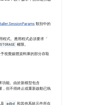
taller.SessionParams
類別中的
的應用程式。應用程式必須要求「
_STORAGE
權限。
授予視覺媒體資料庫的部分存取
求功能。由於新模型包含
權，但不得終止或重新啟動已執
以及
adbd
和其他系統元件所在