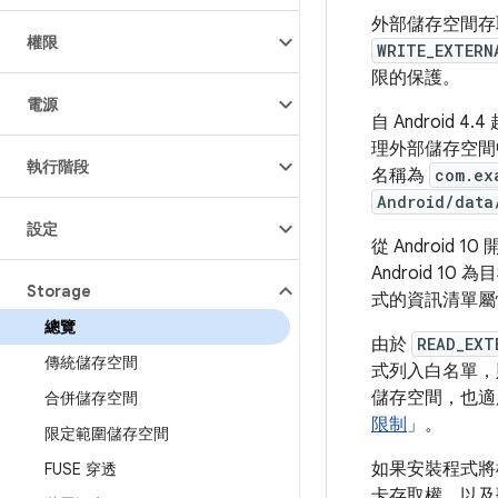
外部儲存空間存取權
權限
WRITE_EXTERN
限的保護。
電源
自 Androi
理外部儲存空間
執行階段
名稱為
com.ex
Android/data
設定
從 Android
Android 
Storage
式的資訊清單
總覽
由於
READ_EXT
傳統儲存空間
式列入白名單，
儲存空間，也適
合併儲存空間
限制
」。
限定範圍儲存空間
如果安裝程式將
FUSE 穿透
卡存取權，以及聽