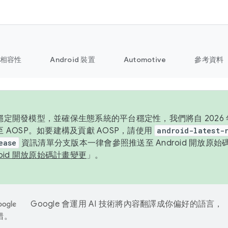
相容性
Android 裝置
Automotive
參考資料
定開發模型，並確保生態系統的平台穩定性，我們將自 2026 年起
 AOSP。如要建構及貢獻 AOSP，請使用
android-latest-
ease
資訊清單分支版本一律會參照推送至 Android 開放原
roid 開放原始碼計畫變更
」。
Google 會運用 AI 技術將內容翻譯成你偏好的語言，
錯。