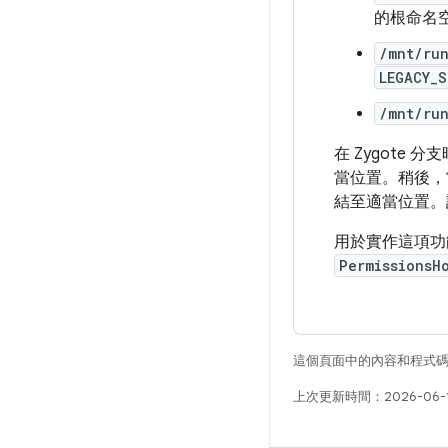
的根命名
/mnt/ru
LEGACY_
/mnt/run
在 Zygot
當位置。稍後，
結至適當位置。
用於實作這項
PermissionsH
這個頁面中的內容和程式
上次更新時間：2026-06-