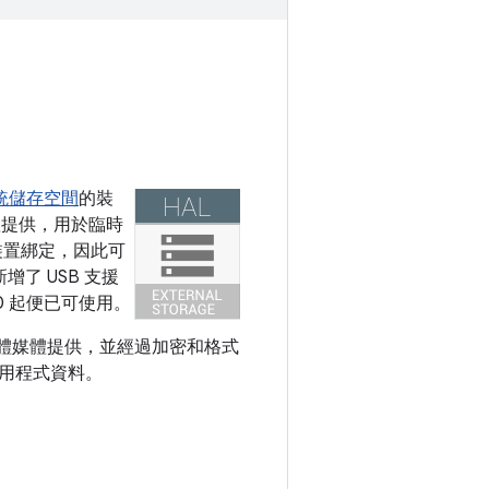
統儲存空間
的裝
媒體提供，用於臨時
裝置綁定，因此可
新增了 USB 支援
0 起便已可使用。
 等實體媒體提供，並經過加密和格式
用程式資料。