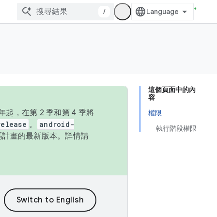
/
這個頁面中的內
容
，在第 2 季和第 4 季將
權限
release
。
android-
執行階段權限
始碼計畫的最新版本。詳情請