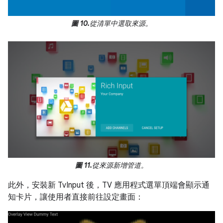
圖 10.
從清單中選取來源。
圖 11.
從來源新增管道。
此外，安裝新 TvInput 後，TV 應用程式選單頂端會顯示通
知卡片，讓使用者直接前往設定畫面：