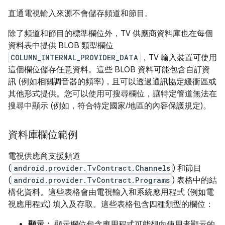
直通電視輸入來源不會儲存頻道和節目。
除了頻道和節目的標準欄位外，TV 供應商資料庫也在每個
資料表中提供 BLOB 類型欄位
COLUMN_INTERNAL_PROVIDER_DATA
，TV 輸入裝置可使用
這個欄位儲存任意資料。這些 BLOB 資料可能包含自訂資
訊 (例如相關調音器的頻率)，且可以透過通訊協定緩衝區或
其他形式提供。您可以使用可搜尋欄位，讓特定管道無法在
搜尋中顯示 (例如，符合特定國家/地區的內容保護規定)。
資料庫欄位範例
電視供應商支援頻道
(
android.provider.TvContract.Channels
) 和節目
(
android.provider.TvContract.Programs
) 表格中的結
構化資料。這些表格會由電視輸入和系統應用程式 (例如電
視應用程式) 填入及存取。這些表格包含四種類型的欄位：
顯示：
顯示欄位包含應用程式可能想向使用者顯示的