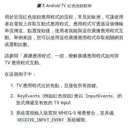
圖 7.
Android TV 紅色按鈕範例
用於呈現紅色按鈕應用程式的流程，常見於歐洲，可讓使用
者在電視上存取互動式應用程式。應用程式可透過這個傳輸
串流傳送。點選按鈕後，使用者就能與這些廣播應用程式互
動。舉例來說，您可以使用這些廣播應用程式存取相關網頁
或運動比數。
請參閱「
廣播應用程式
」一節，瞭解廣播應用程式如何與
TV 應用程式互動。
在這個例子中：
TV 應用程式位於焦點，且接收所有按鍵。
KeyEvents
(例如紅色按鈕) 會以
InputEvents.
的
形式傳遞至有效的 TV Input
系統電視輸入裝置與 MHEG-5 堆疊整合，並具備
RECEIVE_INPUT_EVENT
系統權限。