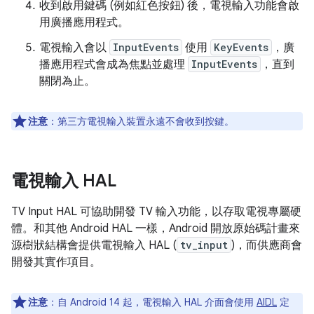
收到啟用鍵碼 (例如紅色按鈕) 後，電視輸入功能會啟
用廣播應用程式。
電視輸入會以
InputEvents
使用
KeyEvents
，廣
播應用程式會成為焦點並處理
InputEvents
，直到
關閉為止。
注意
：第三方電視輸入裝置永遠不會收到按鍵。
電視輸入 HAL
TV Input HAL 可協助開發 TV 輸入功能，以存取電視專屬硬
體。和其他 Android HAL 一樣，Android 開放原始碼計畫來
源樹狀結構會提供電視輸入 HAL (
tv_input
)，而供應商會
開發其實作項目。
注意
：自 Android 14 起，電視輸入 HAL 介面會使用
AIDL
定