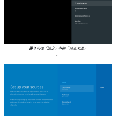
圖 9.
前往「設定」中的「頻道來源」
。