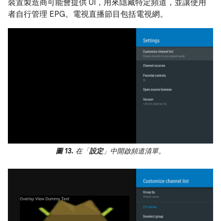
裝置製造商可能會提供 UI，用來隱藏特定頻道，並讓使用
者自行管理 EPG。電視直播節目包括電視網。
圖 13.
在「
設定
」中開啟頻道清單。