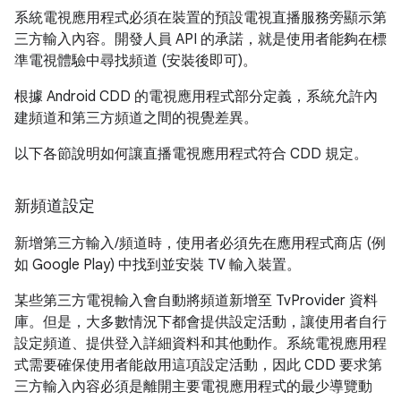
系統電視應用程式必須在裝置的預設電視直播服務旁顯示第
三方輸入內容。開發人員 API 的承諾，就是使用者能夠在標
準電視體驗中尋找頻道 (安裝後即可)。
根據 Android CDD 的電視應用程式部分定義，系統允許內
建頻道和第三方頻道之間的視覺差異。
以下各節說明如何讓直播電視應用程式符合 CDD 規定。
新頻道設定
新增第三方輸入/頻道時，使用者必須先在應用程式商店 (例
如 Google Play) 中找到並安裝 TV 輸入裝置。
某些第三方電視輸入會自動將頻道新增至 TvProvider 資料
庫。但是，大多數情況下都會提供設定活動，讓使用者自行
設定頻道、提供登入詳細資料和其他動作。系統電視應用程
式需要確保使用者能啟用這項設定活動，因此 CDD 要求第
三方輸入內容必須是離開主要電視應用程式的最少導覽動