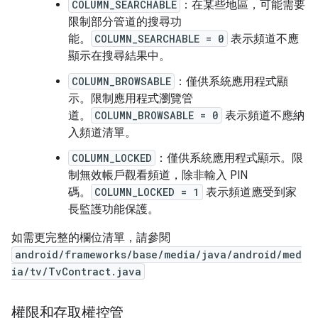
COLUMN_SEARCHABLE
：在某些地區，可能需要
限制部分管道的搜尋功
能。
COLUMN_SEARCHABLE = 0
表示頻道不應
顯示在搜尋結果中。
COLUMN_BROWSABLE
：僅供系統應用程式顯
示。限制應用程式瀏覽管
道。
COLUMN_BROWSABLE = 0
表示頻道不應納
入頻道清單。
COLUMN_LOCKED
：僅供系統應用程式顯示。限
制無效帳戶觀看頻道，除非輸入 PIN
碼。
COLUMN_LOCKED = 1
表示頻道應受到家
長監護功能保護。
如需更完整的欄位清單，請參閱
android/frameworks/base/media/java/android/med
ia/tv/TvContract.java
權限和存取權控管