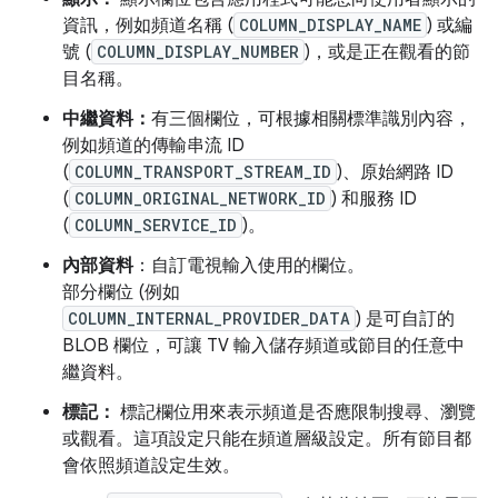
資訊，例如頻道名稱 (
COLUMN_DISPLAY_NAME
) 或編
號 (
COLUMN_DISPLAY_NUMBER
)，或是正在觀看的節
目名稱。
中繼資料：
有三個欄位，可根據相關標準識別內容，
例如頻道的傳輸串流 ID
(
COLUMN_TRANSPORT_STREAM_ID
)、原始網路 ID
(
COLUMN_ORIGINAL_NETWORK_ID
) 和服務 ID
(
COLUMN_SERVICE_ID
)。
內部資料
：自訂電視輸入使用的欄位。
部分欄位 (例如
COLUMN_INTERNAL_PROVIDER_DATA
) 是可自訂的
BLOB 欄位，可讓 TV 輸入儲存頻道或節目的任意中
繼資料。
標記：
標記欄位用來表示頻道是否應限制搜尋、瀏覽
或觀看。這項設定只能在頻道層級設定。所有節目都
會依照頻道設定生效。