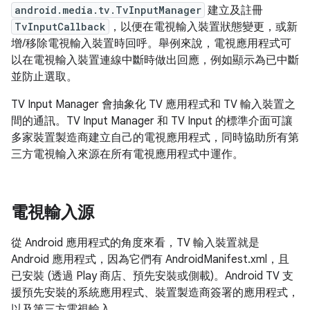
android.media.tv.TvInputManager
建立及註冊
TvInputCallback
，以便在電視輸入裝置狀態變更，或新
增/移除電視輸入裝置時回呼。舉例來說，電視應用程式可
以在電視輸入裝置連線中斷時做出回應，例如顯示為已中斷
並防止選取。
TV Input Manager 會抽象化 TV 應用程式和 TV 輸入裝置之
間的通訊。TV Input Manager 和 TV Input 的標準介面可讓
多家裝置製造商建立自己的電視應用程式，同時協助所有第
三方電視輸入來源在所有電視應用程式中運作。
電視輸入源
從 Android 應用程式的角度來看，TV 輸入裝置就是
Android 應用程式，因為它們有 AndroidManifest.xml，且
已安裝 (透過 Play 商店、預先安裝或側載)。Android TV 支
援預先安裝的系統應用程式、裝置製造商簽署的應用程式，
以及第三方電視輸入。