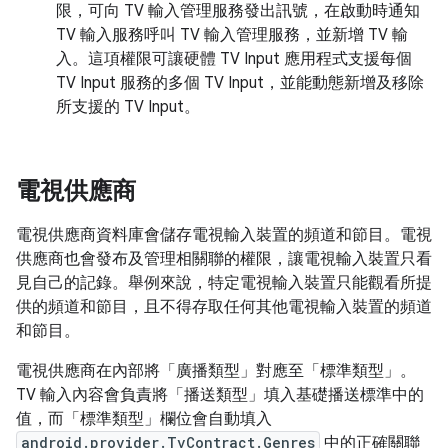
限，可向 TV 輸入管理服務發出訊號，在啟動時通知
TV 輸入服務呼叫 TV 輸入管理服務，並新增 TV 輸
入。這項權限可讓硬體 TV Input 應用程式支援每個
TV Input 服務的多個 TV Input，並能動態新增及移除
所支援的 TV Input。
電視供應商
電視供應商資料庫會儲存電視輸入裝置的頻道和節目。電視
供應商也會發布及管理相關聯的權限，讓電視輸入裝置只看
見自己的記錄。舉例來說，特定電視輸入裝置只能觀看所提
供的頻道和節目，且不得存取任何其他電視輸入裝置的頻道
和節目。
電視供應商在內部將「廣播類型」對應至「標準類型」。
TV 輸入內容會負責將「播送類型」填入基礎播送標準中的
值，而「標準類型」欄位會自動填入
android.provider.TvContract.Genres
中的正確關聯