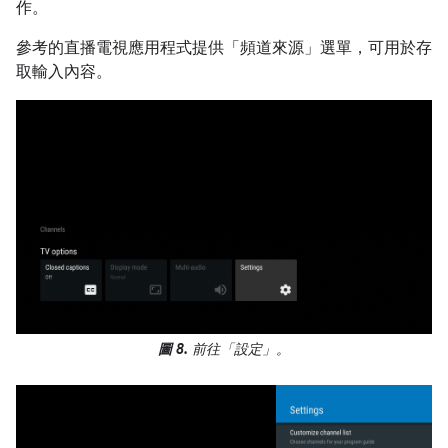
作。
參考的直播電視應用程式提供「頻道來源」選單，可用於存
取輸入內容。
圖 8.
前往「設定」
。