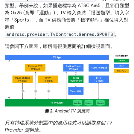
類型。舉例來說，如果播送標準為 ATSC A/65，且節目類型
為 0x25 (意即「運動」)，TV 輸入會將「播送類型」填入字
串「Sports」，而 TV 供應商會將「標準類型」欄位填入對
應值
android.provider.TvContract.Genres.SPORTS
。
請參閱下方圖表，瞭解電視供應商的詳細檢視畫面。
圖 2.
Android TV 供應商
只有特權系統分割區中的應用程式可以讀取整個 TV
Provider 資料庫。