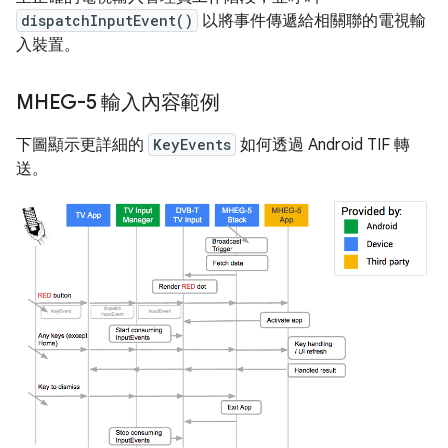
dispatchInputEvent()
以將事件傳遞給相關聯的電視輸
入裝置。
MHEG-5 輸入內容範例
下圖顯示更詳細的
KeyEvents
如何透過 Android TIF 轉
送。