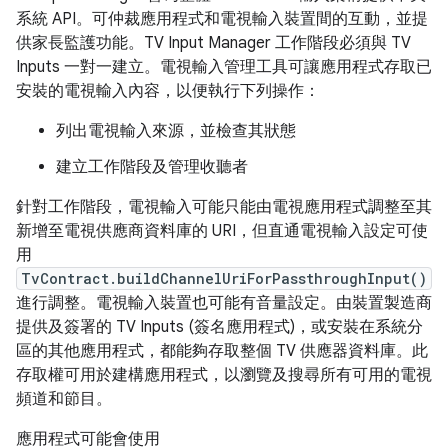
系統 API。可仲裁應用程式和電視輸入裝置間的互動，並提
供家長監護功能。TV Input Manager 工作階段必須與 TV
Inputs 一對一建立。電視輸入管理工具可讓應用程式存取已
安裝的電視輸入內容，以便執行下列操作：
列出電視輸入來源，並檢查其狀態
建立工作階段及管理收聽者
針對工作階段，電視輸入可能只能由電視應用程式調整至其
新增至電視供應商資料庫的 URI，但直通電視輸入設定可使
用
TvContract.buildChannelUriForPassthroughInput()
進行調整。電視輸入裝置也可能有音量設定。由裝置製造商
提供及簽署的 TV Inputs (簽名應用程式)，或安裝在系統分
區的其他應用程式，都能夠存取整個 TV 供應器資料庫。此
存取權可用於建構應用程式，以瀏覽及搜尋所有可用的電視
頻道和節目。
應用程式可能會使用