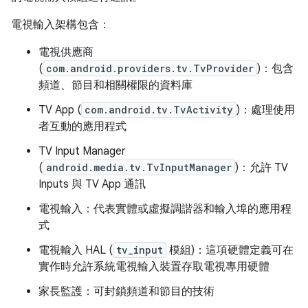
電視輸入架構包含：
電視供應商
(
com.android.providers.tv.TvProvider
)：包含
頻道、節目和相關權限的資料庫
TV App (
com.android.tv.TvActivity
)：處理使用
者互動的應用程式
TV Input Manager
(
android.media.tv.TvInputManager
)：允許 TV
Inputs 與 TV App 通訊
電視輸入：代表實體或虛擬調諧器和輸入埠的應用程
式
電視輸入 HAL (
tv_input
模組)：這項硬體定義可在
實作時允許系統電視輸入裝置存取電視專用硬體
家長監護：可封鎖頻道和節目的技術