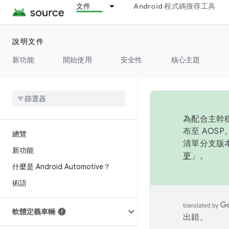
文件
Android 程式碼搜尋工具
說明文件
新功能
開始使用
安全性
核心主題
為配合主幹穩
布至 AOS
總覽
清單分支版本
新功能
更
」。
什麼是 Android Automotive？
術語
軟體定義車輛
出錯。