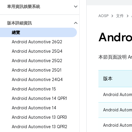
車用資訊娛樂系統
AOSP
文件
版本詳細資訊
總覽
Andro
Android Automotive 26Q2
Android Automotive 25Q4
本節頁面說明 And
Android Automotive 25Q2
Android Automotive 25Q1
版本
Android Automotive 24Q4
Android Automotive 15
Android Autom
Android Automotive 14 QPR1
Android Automotive 14
Android Autom
Android Automotive 13 QPR3
Android Autom
Android Automotive 13 QPR2