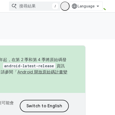
/
起，在第 2 季和第 4 季將原始碼發
。
android-latest-release
資訊
情請參閱「
Android 開放原始碼計畫變
，但可能會