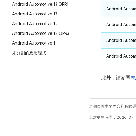
Android Automotive 13 QPR1
Android Autom
Android Automotive 13
Android Automotive 12L
Android Autom
Android Automotive 12 QPR3
Android Autom
Android Automotive 11
未分割的應用程式
Android Autom
此外，請參閱
未
這個頁面中的內容和程式
上次更新時間：2026-07-