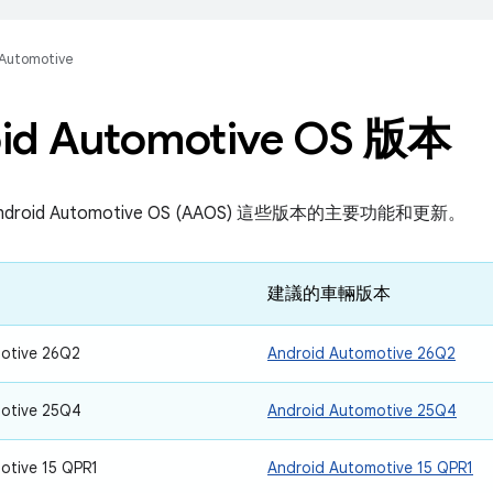
Automotive
id Automotive OS 版本
roid Automotive OS (AAOS) 這些版本的主要功能和更新。
建議的車輛版本
otive 26Q2
Android Automotive 26Q2
otive 25Q4
Android Automotive 25Q4
otive 15 QPR1
Android Automotive 15 QPR1