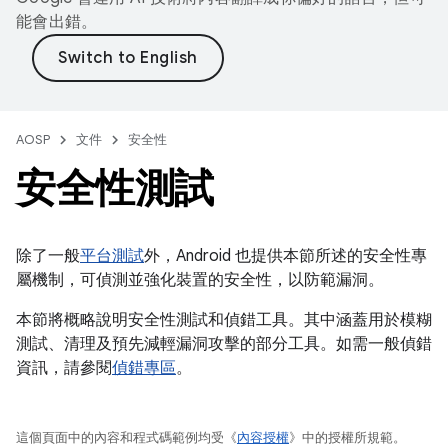
能會出錯。
AOSP
文件
安全性
安全性測試
除了一般
平台測試
外，Android 也提供本節所述的安全性專
屬機制，可偵測並強化裝置的安全性，以防範漏洞。
本節將概略說明安全性測試和偵錯工具。其中涵蓋用於模糊
測試、清理及預先減輕漏洞攻擊的部分工具。如需一般偵錯
資訊，請參閱
偵錯專區
。
這個頁面中的內容和程式碼範例均受《
內容授權
》中的授權所規範。