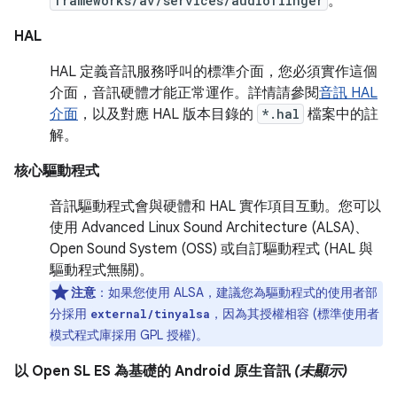
frameworks/av/services/audioflinger
。
HAL
HAL 定義音訊服務呼叫的標準介面，您必須實作這個
介面，音訊硬體才能正常運作。詳情請參閱
音訊 HAL
介面
，以及對應 HAL 版本目錄的
*.hal
檔案中的註
解。
核心驅動程式
音訊驅動程式會與硬體和 HAL 實作項目互動。您可以
使用 Advanced Linux Sound Architecture (ALSA)、
Open Sound System (OSS) 或自訂驅動程式 (HAL 與
驅動程式無關)。
注意
：如果您使用 ALSA，建議您為驅動程式的使用者部
分採用
，因為其授權相容 (標準使用者
external/tinyalsa
模式程式庫採用 GPL 授權)。
以 Open SL ES 為基礎的 Android 原生音訊
(未顯示)