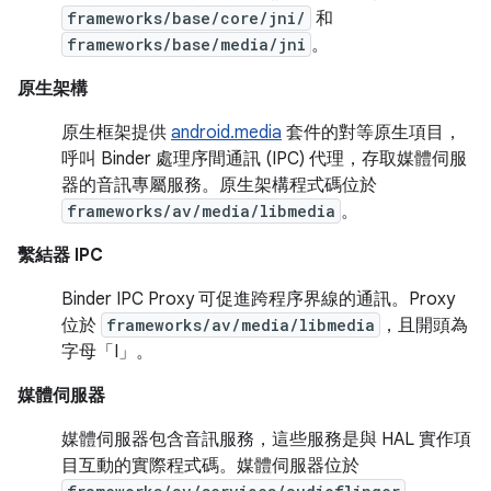
frameworks/base/core/jni/
和
frameworks/base/media/jni
。
原生架構
原生框架提供
android.media
套件的對等原生項目，
呼叫 Binder 處理序間通訊 (IPC) 代理，存取媒體伺服
器的音訊專屬服務。原生架構程式碼位於
frameworks/av/media/libmedia
。
繫結器 IPC
Binder IPC Proxy 可促進跨程序界線的通訊。Proxy
位於
frameworks/av/media/libmedia
，且開頭為
字母「I」。
媒體伺服器
媒體伺服器包含音訊服務，這些服務是與 HAL 實作項
目互動的實際程式碼。媒體伺服器位於