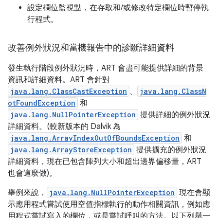
設定欄位監視點，在存取和/或修改特定欄位時暫停執
行程式。
改善例外狀況和當機報告中的診斷詳細資料
發生執行階段例外狀況時，ART 會盡可能提供詳細的背景
資訊和詳細資料。ART 會針對
java.lang.ClassCastException
、
java.lang.ClassN
otFoundException
和
java.lang.NullPointerException
提供詳細的例外狀況
詳細資料。(較新版本的 Dalvik 為
java.lang.ArrayIndexOutOfBoundsException
和
java.lang.ArrayStoreException
提供擴充的例外狀況
詳細資料，現在已包含陣列大小和超出邊界偏移量，ART
也會這麼做)。
舉例來說，
java.lang.NullPointerException
現在會顯
示應用程式嘗試使用空值指標執行的動作相關資訊，例如應
用程式嘗試寫入的欄位，或是嘗試呼叫的方法。以下列舉一