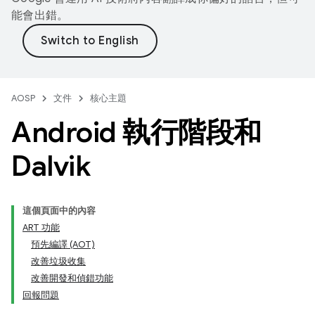
能會出錯。
AOSP
文件
核心主題
Android 執行階段和
Dalvik
這個頁面中的內容
ART 功能
預先編譯 (AOT)
改善垃圾收集
改善開發和偵錯功能
回報問題