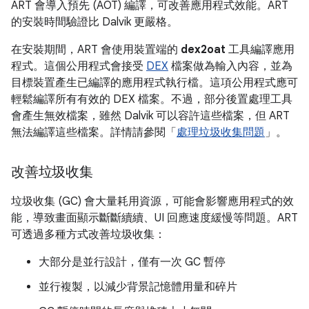
ART 會導入預先 (AOT) 編譯，可改善應用程式效能。ART
的安裝時間驗證比 Dalvik 更嚴格。
在安裝期間，ART 會使用裝置端的
dex2oat
工具編譯應用
程式。這個公用程式會接受
DEX
檔案做為輸入內容，並為
目標裝置產生已編譯的應用程式執行檔。這項公用程式應可
輕鬆編譯所有有效的 DEX 檔案。不過，部分後置處理工具
會產生無效檔案，雖然 Dalvik 可以容許這些檔案，但 ART
無法編譯這些檔案。詳情請參閱「
處理垃圾收集問題
」。
改善垃圾收集
垃圾收集 (GC) 會大量耗用資源，可能會影響應用程式的效
能，導致畫面顯示斷斷續續、UI 回應速度緩慢等問題。ART
可透過多種方式改善垃圾收集：
大部分是並行設計，僅有一次 GC 暫停
並行複製，以減少背景記憶體用量和碎片