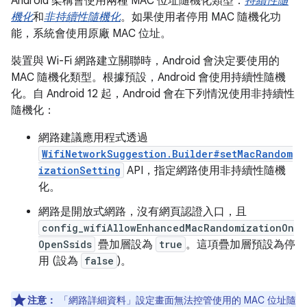
Android 架構會使用兩種 MAC 位址隨機化類型：
持續性隨
機化
和
非持續性隨機化
。如果使用者停用 MAC 隨機化功
能，系統會使用原廠 MAC 位址。
裝置與 Wi-Fi 網路建立關聯時，Android 會決定要使用的
MAC 隨機化類型。根據預設，Android 會使用持續性隨機
化。自 Android 12 起，Android 會在下列情況使用非持續性
隨機化：
網路建議應用程式透過
WifiNetworkSuggestion.Builder#setMacRandom
izationSetting
API，指定網路使用非持續性隨機
化。
網路是開放式網路，沒有網頁認證入口，且
config_wifiAllowEnhancedMacRandomizationOn
OpenSsids
疊加層設為
true
。這項疊加層預設為停
用 (設為
false
)。
注意：
「網路詳細資料」
設定畫面無法控管使用的 MAC 位址隨