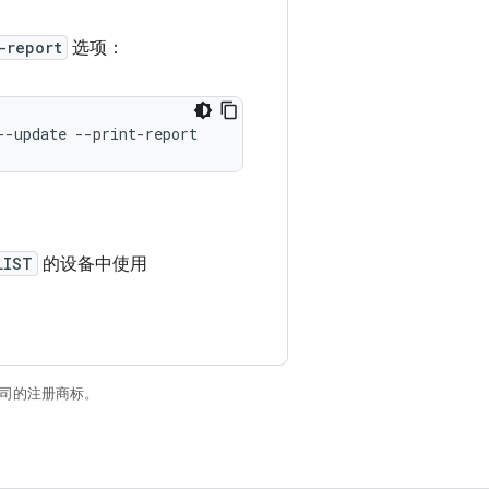
-report
选项：
--update
--print-report
LIST
的设备中使用
关联公司的注册商标。