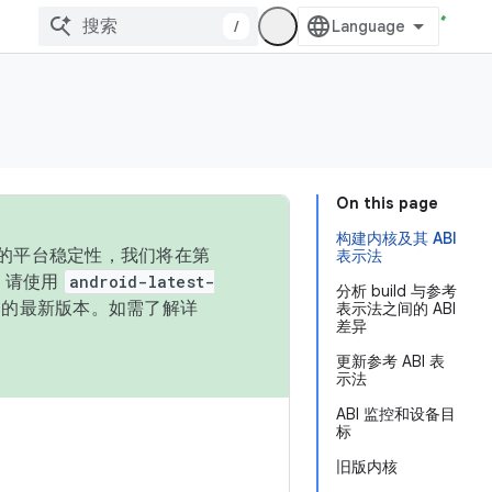
/
On this page
构建内核及其 ABI
统的平台稳定性，我们将在第
表示法
码，请使用
android-latest-
分析 build 与参考
P 的最新版本。如需了解详
表示法之间的 ABI
差异
更新参考 ABI 表
示法
ABI 监控和设备目
标
旧版内核