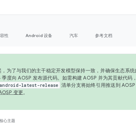
容性
Android 设备
汽车
参考文档
6 年起，为了与我们的主干稳定开发模型保持一致，并确保生态系
 4 季度向 AOSP 发布源代码。如需构建 AOSP 并为其贡献代
android-latest-release
清单分支将始终引用推送到 AOS
AOSP 变更
。
核心主题