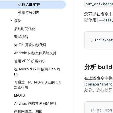
out_abi/kern
运行 ABI 监控
使用符号列表
您可以在命令
以使用
--dist
模块
启动时间优化
调试功能
tools/baz
为 GKI 开发内核代码
Android 内核文件系统支持
使用 e
BPF 扩展内核
分析 bui
在 Android 12 中使用 Debug
FS
在上述命令中
可通过 FIPS 140-3 认证的 GKI
common/andro
加密模块
差异。这些差异
EROFS
Android 内核常见问题解答
INFO: From 
内核网络单元测试