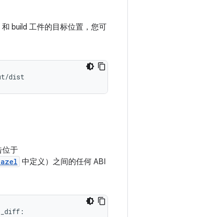
和 build 工件的目标位置，您可
ut/dist
告位于
bazel
中定义）之间的任何 ABI
_diff:
