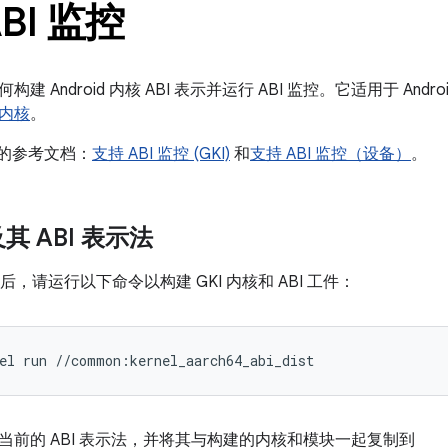
BI 监控
建 Android 内核 ABI 表示并运行 ABI 监控。它适用于 And
内核
。
f 的参考文档：
支持 ABI 监控 (GKI)
和
支持 ABI 监控（设备）
。
其 ABI 表示法
后，请运行以下命令以构建 GKI 内核和 ABI 工件：
el
run
//common:kernel_aarch64_abi_dist
当前的 ABI 表示法，并将其与构建的内核和模块一起复制到