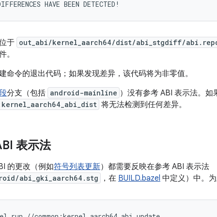
自位于
out_abi/kernel_aarch64/dist/abi_stgdiff/abi.rep
件。
建命令的退出代码；如果发现差异，该代码将为非零值。
段
分支（包括
android-mainline
）没有参考 ABI 表示法。如果
:kernel_aarch64_abi_dist
将无法检测到任何差异。
BI 表示法
BI 的更改（例如
符号列表更新
）都需要反映在参考 ABI 表示法
roid/abi_gki_aarch64.stg
，在
BUILD.bazel
中定义）中。为
zel
run
//common:kernel_aarch64_abi_update