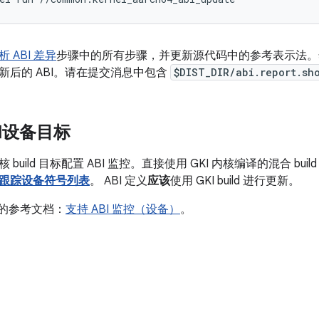
析 ABI 差异
步骤中的所有步骤，并更新源代码中的参考表示法。
新后的 ABI。请在提交消息中包含
$DIST_DIR/abi.report.sh
控和设备目标
build 目标配置 ABI 监控。直接使用 GKI 内核编译的混合 bui
跟踪设备符号列表
。 ABI 定义
应该
使用 GKI build 进行更新。
f 的参考文档：
支持 ABI 监控（设备）
。