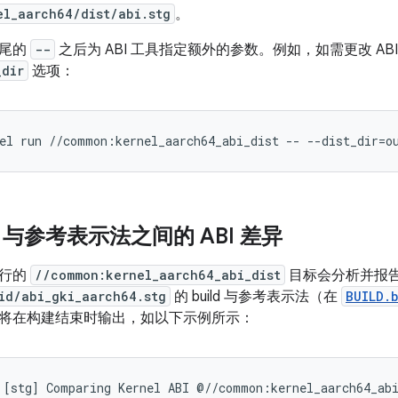
el_aarch64/dist/abi.stg
。
末尾的
--
之后为 ABI 工具指定额外的参数。例如，如需更改 ABI 
_dir
选项：
el
run
//common:kernel_aarch64_abi_dist
--
--dist_dir
=
o
ld 与参考表示法之间的 ABI 差异
执行的
//common:kernel_aarch64_abi_dist
目标会分析并报
id/abi_gki_aarch64.stg
的 build 与参考表示法（在
BUILD.
将在构建结束时输出，如以下示例所示：
[stg] Comparing Kernel ABI @//common:kernel_aarch64_abi