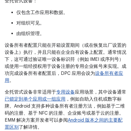
全托管式设备：
仅包含工作应用和数据。
对组织可见。
由组织管理。
设备所有者配置只能在开箱设置期间（或在恢复出厂设置的
设备上）执行，并且只能在企业自有设备上配置。通常情况
下，这可通过验证唯一设备标识符（例如 IMEI 或序列号）
或使用一组经授权用于设备注册的专用企业账号来实现。成
功完成设备所有者配置后，DPC 应用会设为
设备所有者应
用
。
全托管式设备非常适用于
专用设备
应用场景，其中设备通常
已锁定到单个应用或一组应用
，例如自助入住机或数字标
牌。Android 支持多种设备所有者注册方法，例如基于二维
码的注册、基于 NFC 的注册、企业账号或基于云的注册。
EMM 解决方案开发者可以参阅
Android 版本之间的主要配
置区别
了解详情。