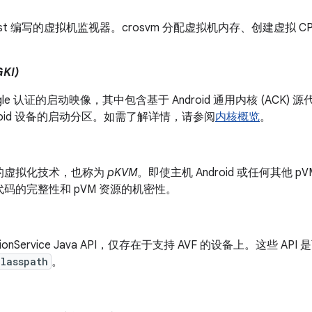
ust 编写的虚拟机监视器。crosvm 分配虚拟机内存、创建虚拟 
KI)
gle 认证的启动映像，其中包含基于 Android 通用内核 (ACK)
droid 设备的启动分区。如需了解详情，请参阅
内核概览
。
用的虚拟化技术，也称为
pKVM
。即使主机 Android 或任何其他 pV
码的完整性和 pVM 资源的机密性。
izationService Java API，仅存在于支持 AVF 的设备上。这些 A
lasspath
。