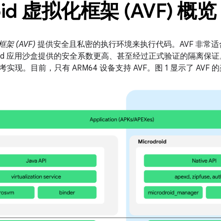
oid 虚拟化框架 (AVF) 概览
框架 (AVF)
提供安全且私密的执行环境来执行代码。AVF 非常
roid 应用沙盒提供的安全系数更高、甚至经过正式验证的隔离保证。An
现。目前，只有 ARM64 设备支持 AVF。图 1 显示了 AVF 