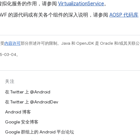
虚拟化服务的作用，请参阅
VirtualizationService
。
AVF 的源代码或有关各个组件的深入说明，请参阅
AOSP 代码库
例受
内容许可
部分所述许可的限制。Java 和 OpenJDK 是 Oracle 和/或其
5-03-04。
关注
在 Twitter 上 @Android
在 Twitter 上 @AndroidDev
Android 博客
Google 安全博客
Google 群组上的 Android 平台论坛