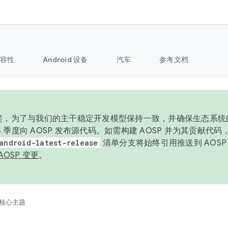
容性
Android 设备
汽车
参考文档
6 年起，为了与我们的主干稳定开发模型保持一致，并确保生态系
 4 季度向 AOSP 发布源代码。如需构建 AOSP 并为其贡献代
android-latest-release
清单分支将始终引用推送到 AOS
AOSP 变更
。
核心主题