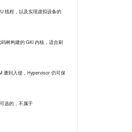
CPU 线程，以及实现虚拟设备的
 源代码树构建的 GKI 内核，适合刷
M 遭到入侵，Hypervisor 仍可保
PI 是可选的，不属于