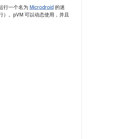
够运行一个名为
Microdroid
的迷
上运行）。pVM 可以动态使用，并且