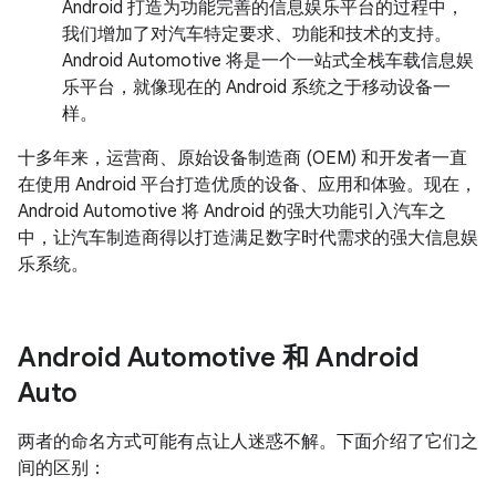
Android 打造为功能完善的信息娱乐平台的过程中，
我们增加了对汽车特定要求、功能和技术的支持。
Android Automotive 将是一个一站式全栈车载信息娱
乐平台，就像现在的 Android 系统之于移动设备一
样。
十多年来，运营商、原始设备制造商 (OEM) 和开发者一直
在使用 Android 平台打造优质的设备、应用和体验。现在，
Android Automotive 将 Android 的强大功能引入汽车之
中，让汽车制造商得以打造满足数字时代需求的强大信息娱
乐系统。
Android Automotive 和 Android
Auto
两者的命名方式可能有点让人迷惑不解。下面介绍了它们之
间的区别：