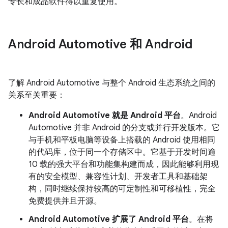
专长和成品软件得以重复使用。
Android Automotive 和 Android
了解 Android Automotive 与整个 Android 生态系统之间的
关系至关重要：
Android Automotive 就是 Android 平台
。Android
Automotive 并非 Android 的分支或并行开发版本。它
与手机和平板电脑等设备上搭载的 Android 使用相同
的代码库，位于同一个存储区中。它基于开发时间逾
10 载的强大平台和功能集构建而成，因此能够利用现
有的安全模型、兼容性计划、开发者工具和基础架
构，同时继续保持较高的可定制性和可移植性，完全
免费提供并且开源。
Android Automotive 扩展了 Android 平台
。在将