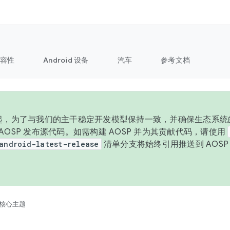
容性
Android 设备
汽车
参考文档
 年起，为了与我们的主干稳定开发模型保持一致，并确保生态系统
向 AOSP 发布源代码。如需构建 AOSP 并为其贡献代码，请使用
android-latest-release
清单分支将始终引用推送到 AOS
。
核心主题