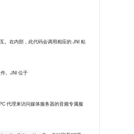
交互。在内部，此代码会调用相应的 JNI 粘
。JNI 位于
 IPC 代理来访问媒体服务器的音频专属服