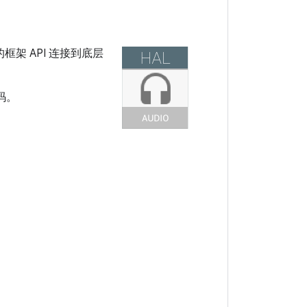
架 API 连接到底层
码。