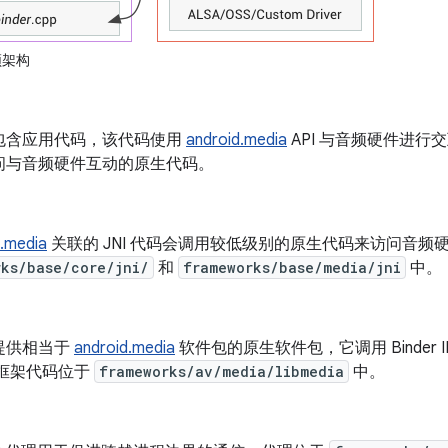
音频架构
包含应用代码，该代码使用
android.media
API 与音频硬件进行
问与音频硬件互动的原生代码。
d.media
关联的 JNI 代码会调用较低级别的原生代码来访问音频硬件
rks/base/core/jni/
和
frameworks/base/media/jni
中。
提供相当于
android.media
软件包的原生软件包，它调用 Binder
生框架代码位于
frameworks/av/media/libmedia
中。