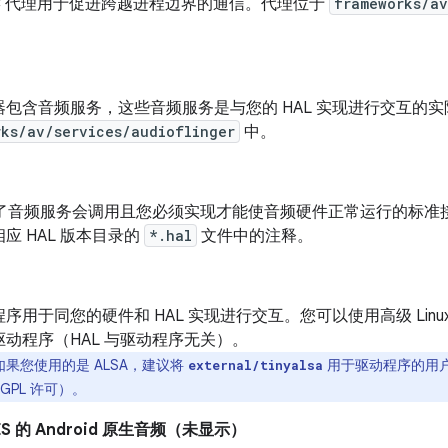
r IPC 代理用于促进跨越进程边界的通信。代理位于
frameworks/av
器包含音频服务，这些音频服务是与您的 HAL 实现进行交互的
rks/av/services/audioflinger
中。
定义了音频服务会调用且您必须实现才能使音频硬件正常运行的标
应 HAL 版本目录的
*.hal
文件中的注释。
序用于同您的硬件和 HAL 实现进行交互。您可以使用高级 Linux 声
动程序（HAL 与驱动程序无关）。
如果您使用的是 ALSA，建议将
用于驱动程序的用
external/tinyalsa
GPL 许可）。
 ES 的 Android 原生音频（未显示）