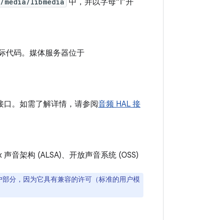
/media/libmedia
中，并以字母“I”开
实际代码。媒体服务器位于
准接口。如需了解详情，请参阅
音频 HAL 接
音架构 (ALSA)、开放声音系统 (OSS)
户部分，因为它具有兼容的许可（标准的用户模