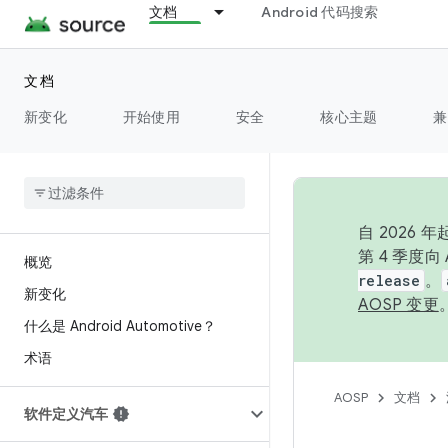
文档
Android 代码搜索
文档
新变化
开始使用
安全
核心主题
兼
自 2026
第 4 季度
概览
release
。
新变化
AOSP 变更
什么是 Android Automotive？
术语
AOSP
文档
软件定义汽车