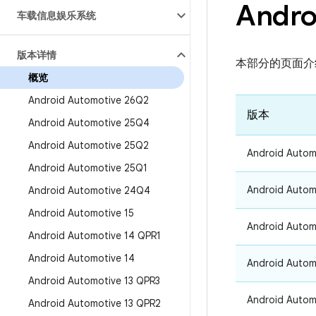
Andro
车载信息娱乐系统
版本详情
本部分的页面介绍了这
概览
Android Automotive 26Q2
版本
Android Automotive 25Q4
Android Automotive 25Q2
Android Autom
Android Automotive 25Q1
Android Autom
Android Automotive 24Q4
Android Automotive 15
Android Autom
Android Automotive 14 QPR1
Android Automotive 14
Android Autom
Android Automotive 13 QPR3
Android Autom
Android Automotive 13 QPR2