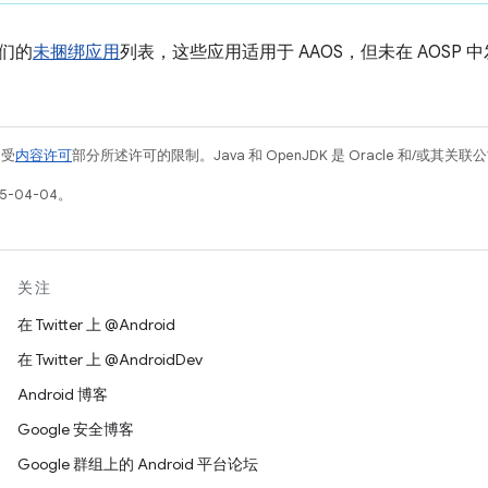
们的
未捆绑应用
列表，这些应用适用于 AAOS，但未在 AOSP 
例受
内容许可
部分所述许可的限制。Java 和 OpenJDK 是 Oracle 和/或其
5-04-04。
关注
在 Twitter 上 @Android
在 Twitter 上 @AndroidDev
Android 博客
Google 安全博客
Google 群组上的 Android 平台论坛