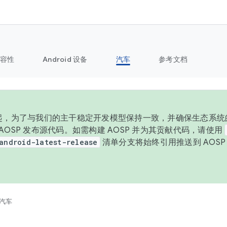
容性
Android 设备
汽车
参考文档
 年起，为了与我们的主干稳定开发模型保持一致，并确保生态系统
向 AOSP 发布源代码。如需构建 AOSP 并为其贡献代码，请使用
android-latest-release
清单分支将始终引用推送到 AOS
。
汽车