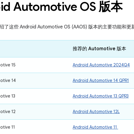
id Automotive OS 版本
些 Android Automotive OS (AAOS) 版本的主要功能和
推荐的 Automotive 版本
otive 15
Android Automotive 2024Q4
otive 14
Android Automotive 14 QPR1
otive 13
Android Automotive 13 QPR3
otive 12
Android Automotive 12L
otive 11
Android Automotive 11