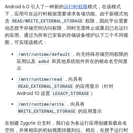
Android 6.0 引入了一种新的
运行时权限
模式，在该模式
下，应用可在运行时根据需要请求各项功能。由于新模式包
含
READ/WRITE_EXTERNAL_STORAGE
权限，因此平台需要
动态授予存储空间访问权限，同时无需终止或重启已在运行
的应用。通过为所有已安装的存储设备维护以下三个不同视
图，可实现该模式：
/mnt/runtime/default
，向无特殊存储空间权限的
应用以及
adbd
和其他系统组件所在的根命名空间显
示
/mnt/runtime/read
，向具有
READ_EXTERNAL_STORAGE
的应用显示（针对
Android 10 设置
LEGACY_STORAGE
）
/mnt/runtime/write
，向具有
WRITE_EXTERNAL_STORAGE
的应用显示
在创建 Zygote 分支时，我们会为各运行应用创建装载命名
空间，并将相应的初始视图挂载到位。稍后，在授予运行时