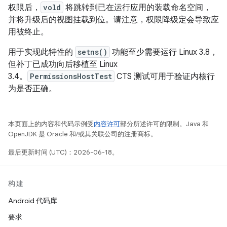
权限后，
vold
将跳转到已在运行应用的装载命名空间，
并将升级后的视图挂载到位。请注意，权限降级定会导致应
用被终止。
用于实现此特性的
setns()
功能至少需要运行 Linux 3.8，
但补丁已成功向后移植至 Linux
3.4。
PermissionsHostTest
CTS 测试可用于验证内核行
为是否正确。
本页面上的内容和代码示例受
内容许可
部分所述许可的限制。Java 和
OpenJDK 是 Oracle 和/或其关联公司的注册商标。
最后更新时间 (UTC)：2026-06-18。
构建
Android 代码库
要求