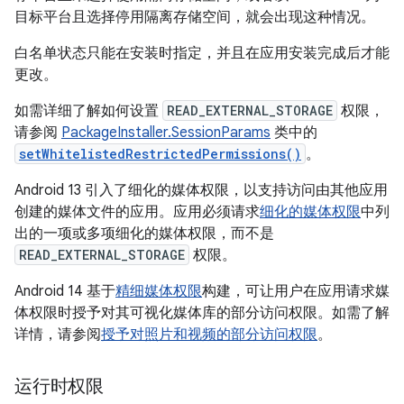
目标平台且选择停用隔离存储空间，就会出现这种情况。
白名单状态只能在安装时指定，并且在应用安装完成后才能
更改。
如需详细了解如何设置
READ_EXTERNAL_STORAGE
权限，
请参阅
PackageInstaller.SessionParams
类中的
setWhitelistedRestrictedPermissions()
。
Android 13 引入了细化的媒体权限，以支持访问由其他应用
创建的媒体文件的应用。应用必须请求
细化的媒体权限
中列
出的一项或多项细化的媒体权限，而不是
READ_EXTERNAL_STORAGE
权限。
Android 14 基于
精细媒体权限
构建，可让用户在应用请求媒
体权限时授予对其可视化媒体库的部分访问权限。如需了解
详情，请参阅
授予对照片和视频的部分访问权限
。
运行时权限