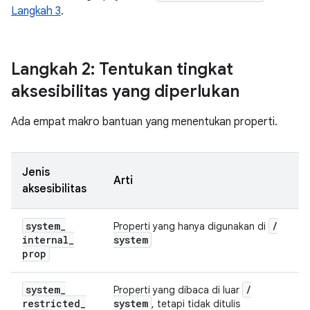
Langkah 3
.
Langkah 2: Tentukan tingkat
aksesibilitas yang diperlukan
Ada empat makro bantuan yang menentukan properti.
Jenis
Arti
aksesibilitas
system
_
/
Properti yang hanya digunakan di
internal
_
system
prop
system
_
/
Properti yang dibaca di luar
restricted
_
system
, tetapi tidak ditulis