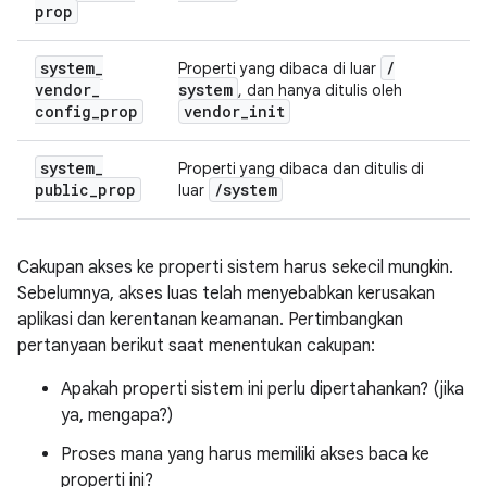
prop
system
_
/
Properti yang dibaca di luar
vendor
_
system
, dan hanya ditulis oleh
config
_
prop
vendor
_
init
system
_
Properti yang dibaca dan ditulis di
public
_
prop
/
system
luar
Cakupan akses ke properti sistem harus sekecil mungkin.
Sebelumnya, akses luas telah menyebabkan kerusakan
aplikasi dan kerentanan keamanan. Pertimbangkan
pertanyaan berikut saat menentukan cakupan:
Apakah properti sistem ini perlu dipertahankan? (jika
ya, mengapa?)
Proses mana yang harus memiliki akses baca ke
properti ini?