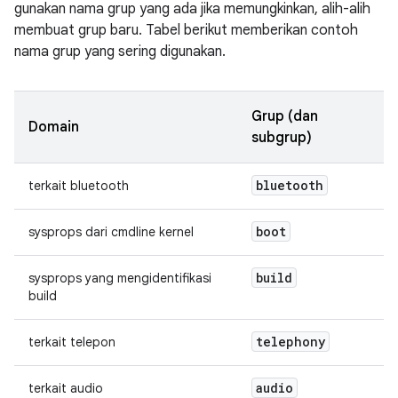
gunakan nama grup yang ada jika memungkinkan, alih-alih
membuat grup baru. Tabel berikut memberikan contoh
nama grup yang sering digunakan.
Grup (dan
Domain
subgrup)
bluetooth
terkait bluetooth
boot
sysprops dari cmdline kernel
build
sysprops yang mengidentifikasi
build
telephony
terkait telepon
audio
terkait audio