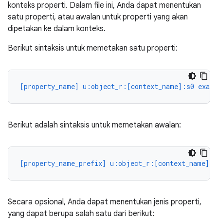
konteks properti. Dalam file ini, Anda dapat menentukan
satu properti, atau awalan untuk properti yang akan
dipetakan ke dalam konteks.
Berikut sintaksis untuk memetakan satu properti:
[property_name] u:object_r:[context_name]:s0 exact
Berikut adalah sintaksis untuk memetakan awalan:
[property_name_prefix] u:object_r:[context_name]:s
Secara opsional, Anda dapat menentukan jenis properti,
yang dapat berupa salah satu dari berikut: