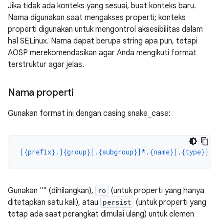
Jika tidak ada konteks yang sesuai, buat konteks baru.
Nama digunakan saat mengakses properti; konteks
properti digunakan untuk mengontrol aksesibilitas dalam
hal SELinux. Nama dapat berupa string apa pun, tetapi
AOSP merekomendasikan agar Anda mengikuti format
terstruktur agar jelas.
Nama properti
Gunakan format ini dengan casing snake_case:
[{prefix}.]{group}[.{subgroup}]*.{name}[.{type}]
Gunakan "" (dihilangkan),
ro
(untuk properti yang hanya
ditetapkan satu kali), atau
persist
(untuk properti yang
tetap ada saat perangkat dimulai ulang) untuk elemen