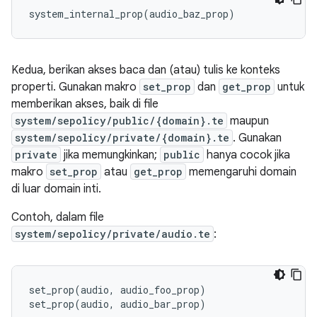
Kedua, berikan akses baca dan (atau) tulis ke konteks
properti. Gunakan makro
set_prop
dan
get_prop
untuk
memberikan akses, baik di file
system/sepolicy/public/{domain}.te
maupun
system/sepolicy/private/{domain}.te
. Gunakan
private
jika memungkinkan;
public
hanya cocok jika
makro
set_prop
atau
get_prop
memengaruhi domain
di luar domain inti.
Contoh, dalam file
system/sepolicy/private/audio.te
:
set_prop(audio, audio_foo_prop)
