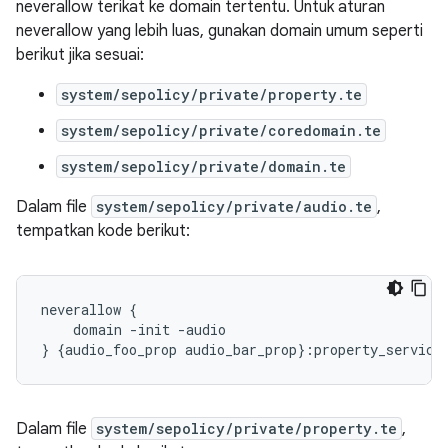
neverallow terikat ke domain tertentu. Untuk aturan
neverallow yang lebih luas, gunakan domain umum seperti
berikut jika sesuai:
system/sepolicy/private/property.te
system/sepolicy/private/coredomain.te
system/sepolicy/private/domain.te
Dalam file
system/sepolicy/private/audio.te
,
tempatkan kode berikut:
neverallow {

    domain -init -audio

Dalam file
system/sepolicy/private/property.te
,