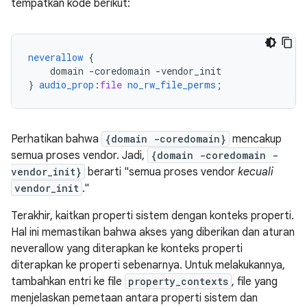
tempatkan kode berikut:
neverallow
{
domain
-coredomain
-vendor_init
}
audio_prop
:
file
no_rw_file_perms
;
Perhatikan bahwa
{domain -coredomain}
mencakup
semua proses vendor. Jadi,
{domain -coredomain -
vendor_init}
berarti "semua proses vendor
kecuali
vendor_init
."
Terakhir, kaitkan properti sistem dengan konteks properti.
Hal ini memastikan bahwa akses yang diberikan dan aturan
neverallow yang diterapkan ke konteks properti
diterapkan ke properti sebenarnya. Untuk melakukannya,
tambahkan entri ke file
property_contexts
, file yang
menjelaskan pemetaan antara properti sistem dan