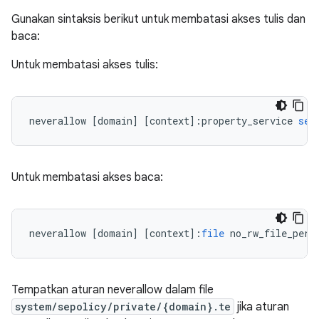
Gunakan sintaksis berikut untuk membatasi akses tulis dan
baca:
Untuk membatasi akses tulis:
neverallow
[
domain
]
[
context
]
:
property_service
set
Untuk membatasi akses baca:
neverallow
[
domain
]
[
context
]
:
file
no_rw_file_perm
Tempatkan aturan neverallow dalam file
system/sepolicy/private/{domain}.te
jika aturan