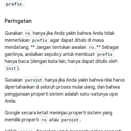
prefix
.
Peringatan
Gunakan
ro
hanya jika Anda yakin bahwa Anda tidak
memerlukan
prefix
agar dapat ditulis di masa
mendatang. ** Jangan tentukan awalan
ro
.** Sebagai
gantinya, andalkan sepolicy untuk membuat
prefix
hanya baca (dengan kata lain, hanya dapat ditulis oleh
init
).
Gunakan
persist
hanya jika Anda yakin bahwa nilai harus
dipertahankan di seluruh proses mulai ulang, dan bahwa
penggunaan properti sistem adalah satu-satunya opsi
Anda.
Google secara ketat meninjau properti sistem yang
memiliki properti
ro
atau
persist
.