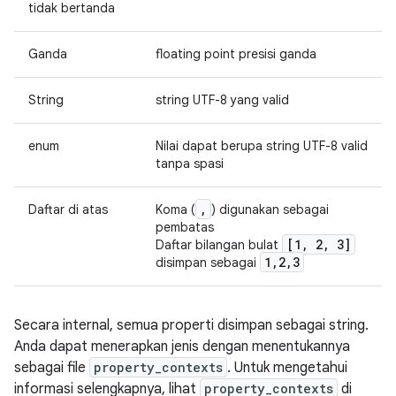
tidak bertanda
Ganda
floating point presisi ganda
String
string UTF-8 yang valid
enum
Nilai dapat berupa string UTF-8 valid
tanpa spasi
,
Daftar di atas
Koma (
) digunakan sebagai
pembatas
[1
,
2
,
3]
Daftar bilangan bulat
1
,
2
,
3
disimpan sebagai
Secara internal, semua properti disimpan sebagai string.
Anda dapat menerapkan jenis dengan menentukannya
sebagai file
property_contexts
. Untuk mengetahui
informasi selengkapnya, lihat
property_contexts
di