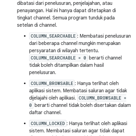
dibatasi dari penelusuran, penjelajahan, atau
penayangan. Hal ini hanya dapat ditetapkan di
tingkat channel. Semua program tunduk pada
setelan di channel.
COLUMN_SEARCHABLE
: Membatasi penelusuran
dari beberapa channel mungkin merupakan
persyaratan di wilayah tertentu.
COLUMN_SEARCHABLE = 0
berarti channel
tidak boleh ditampilkan dalam hasil
penelusuran.
COLUMN_BROWSABLE
: Hanya terlihat oleh
aplikasi sistem. Membatasi saluran agar tidak
dijelajahi oleh aplikasi.
COLUMN_BROWSABLE =
0
berarti channel tidak boleh disertakan dalam
daftar channel.
COLUMN_LOCKED
: Hanya terlihat oleh aplikasi
sistem. Membatasi saluran agar tidak dapat