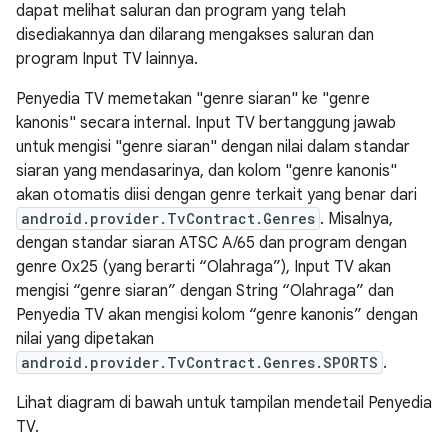
dapat melihat saluran dan program yang telah
disediakannya dan dilarang mengakses saluran dan
program Input TV lainnya.
Penyedia TV memetakan "genre siaran" ke "genre
kanonis" secara internal. Input TV bertanggung jawab
untuk mengisi "genre siaran" dengan nilai dalam standar
siaran yang mendasarinya, dan kolom "genre kanonis"
akan otomatis diisi dengan genre terkait yang benar dari
android.provider.TvContract.Genres
. Misalnya,
dengan standar siaran ATSC A/65 dan program dengan
genre 0x25 (yang berarti “Olahraga”), Input TV akan
mengisi “genre siaran” dengan String “Olahraga” dan
Penyedia TV akan mengisi kolom “genre kanonis” dengan
nilai yang dipetakan
android.provider.TvContract.Genres.SPORTS
.
Lihat diagram di bawah untuk tampilan mendetail Penyedia
TV.