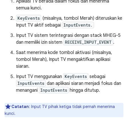
Aplikasi TV berada dalam fokus dan menerima
semua kunci.
KeyEvents
(misalnya, tombol Merah) diteruskan ke
Input TV aktif sebagai
InputEvents.
Input TV sistem terintegrasi dengan stack MHEG-5
dan memiliki izin sistem
RECEIVE_INPUT_EVENT
.
Saat menerima kode tombol aktivasi (misalnya,
tombol Merah), Input TV mengaktifkan aplikasi
siaran.
Input TV menggunakan
KeyEvents
sebagai
InputEvents
dan aplikasi siaran menjadi fokus dan
menangani
InputEvents
hingga ditutup.
Catatan
: Input TV pihak ketiga tidak pernah menerima
kunci.