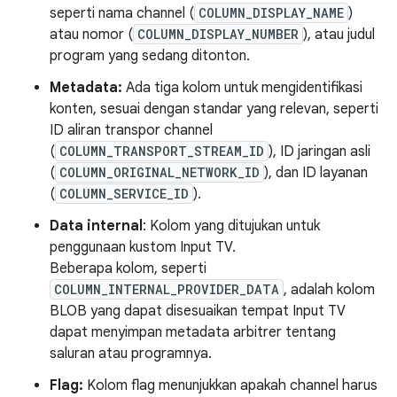
seperti nama channel (
COLUMN_DISPLAY_NAME
)
atau nomor (
COLUMN_DISPLAY_NUMBER
), atau judul
program yang sedang ditonton.
Metadata:
Ada tiga kolom untuk mengidentifikasi
konten, sesuai dengan standar yang relevan, seperti
ID aliran transpor channel
(
COLUMN_TRANSPORT_STREAM_ID
), ID jaringan asli
(
COLUMN_ORIGINAL_NETWORK_ID
), dan ID layanan
(
COLUMN_SERVICE_ID
).
Data internal
: Kolom yang ditujukan untuk
penggunaan kustom Input TV.
Beberapa kolom, seperti
COLUMN_INTERNAL_PROVIDER_DATA
, adalah kolom
BLOB yang dapat disesuaikan tempat Input TV
dapat menyimpan metadata arbitrer tentang
saluran atau programnya.
Flag:
Kolom flag menunjukkan apakah channel harus