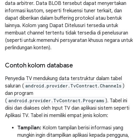
data arbitrer. Data BLOB tersebut dapat menyertakan
informasi kustom, seperti frekuensi tuner terkait, dan
dapat diberikan dalam buffering protokol atau bentuk
lainnya. Kolom yang Dapat Ditelusuri tersedia untuk
membuat channel tertentu tidak tersedia di penelusuran
(seperti untuk memenuhi persyaratan khusus negara untuk
perlindungan konten).
Contoh kolom database
Penyedia TV mendukung data terstruktur dalam tabel
saluran (
android.provider.TvContract.Channels
)
dan program
(
android.provider.TvContract.Programs
). Tabel ini
diisi dan diakses oleh Input TV dan aplikasi sistem seperti
Aplikasi TV. Tabel ini memiliki empat jenis kolom:
Tampilan:
Kolom tampilan berisi informasi yang
mungkin ingin ditampilkan aplikasi kepada pengguna,