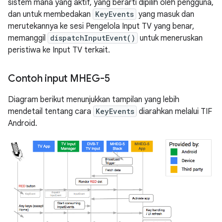
sistem mana yang aktif, yang berarti dipilih oleh pengguna,
dan untuk membedakan
KeyEvents
yang masuk dan
merutekannya ke sesi Pengelola Input TV yang benar,
memanggil
dispatchInputEvent()
untuk meneruskan
peristiwa ke Input TV terkait.
Contoh input MHEG-5
Diagram berikut menunjukkan tampilan yang lebih
mendetail tentang cara
KeyEvents
diarahkan melalui TIF
Android.