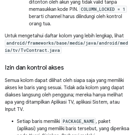
ditonton oleh akun yang tidak valid tanpa
memasukkan kode PIN.
COLUMN_LOCKED = 1
berarti channel harus dilindungi oleh kontrol
orang tua.
Untuk mengetahui daftar kolom yang lebih lengkap, lihat
android/frameworks/base/media/java/android/med
ia/tv/TvContract.java
Izin dan kontrol akses
Semua kolom dapat dilihat oleh siapa saja yang memiliki
akses ke baris yang sesuai. Tidak ada kolom yang dapat
diakses langsung oleh pengguna; mereka hanya melihat
apa yang ditampilkan Aplikasi TV, aplikasi Sistem, atau
Input TV.
Setiap baris memiliki
PACKAGE_NAME
, paket
(aplikasi) yang memiliki baris tersebut, yang diperiksa