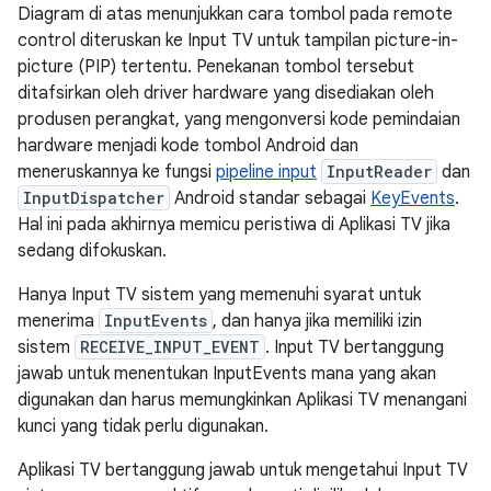
Diagram di atas menunjukkan cara tombol pada remote
control diteruskan ke Input TV untuk tampilan picture-in-
picture (PIP) tertentu. Penekanan tombol tersebut
ditafsirkan oleh driver hardware yang disediakan oleh
produsen perangkat, yang mengonversi kode pemindaian
hardware menjadi kode tombol Android dan
meneruskannya ke fungsi
pipeline input
InputReader
dan
InputDispatcher
Android standar sebagai
KeyEvents
.
Hal ini pada akhirnya memicu peristiwa di Aplikasi TV jika
sedang difokuskan.
Hanya Input TV sistem yang memenuhi syarat untuk
menerima
InputEvents
, dan hanya jika memiliki izin
sistem
RECEIVE_INPUT_EVENT
. Input TV bertanggung
jawab untuk menentukan InputEvents mana yang akan
digunakan dan harus memungkinkan Aplikasi TV menangani
kunci yang tidak perlu digunakan.
Aplikasi TV bertanggung jawab untuk mengetahui Input TV