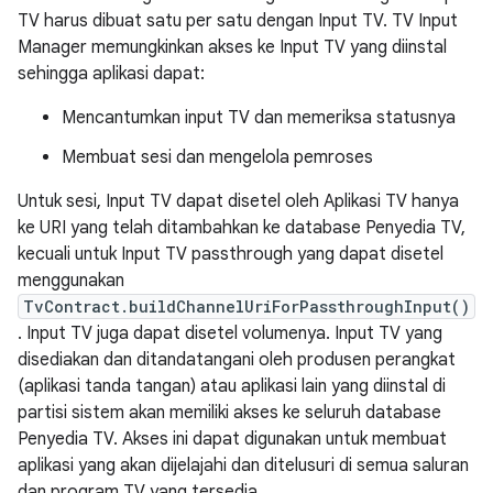
TV harus dibuat satu per satu dengan Input TV. TV Input
Manager memungkinkan akses ke Input TV yang diinstal
sehingga aplikasi dapat:
Mencantumkan input TV dan memeriksa statusnya
Membuat sesi dan mengelola pemroses
Untuk sesi, Input TV dapat disetel oleh Aplikasi TV hanya
ke URI yang telah ditambahkan ke database Penyedia TV,
kecuali untuk Input TV passthrough yang dapat disetel
menggunakan
TvContract.buildChannelUriForPassthroughInput()
. Input TV juga dapat disetel volumenya. Input TV yang
disediakan dan ditandatangani oleh produsen perangkat
(aplikasi tanda tangan) atau aplikasi lain yang diinstal di
partisi sistem akan memiliki akses ke seluruh database
Penyedia TV. Akses ini dapat digunakan untuk membuat
aplikasi yang akan dijelajahi dan ditelusuri di semua saluran
dan program TV yang tersedia.