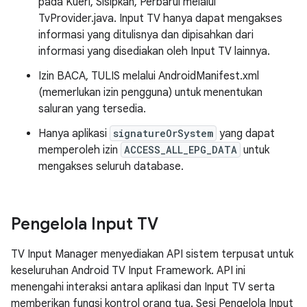
pada Kueri, Sisipkan, Perbarui melalui
TvProvider.java. Input TV hanya dapat mengakses
informasi yang ditulisnya dan dipisahkan dari
informasi yang disediakan oleh Input TV lainnya.
Izin BACA, TULIS melalui AndroidManifest.xml
(memerlukan izin pengguna) untuk menentukan
saluran yang tersedia.
Hanya aplikasi
signatureOrSystem
yang dapat
memperoleh izin
ACCESS_ALL_EPG_DATA
untuk
mengakses seluruh database.
Pengelola Input TV
TV Input Manager menyediakan API sistem terpusat untuk
keseluruhan Android TV Input Framework. API ini
menengahi interaksi antara aplikasi dan Input TV serta
memberikan fungsi kontrol orang tua. Sesi Pengelola Input