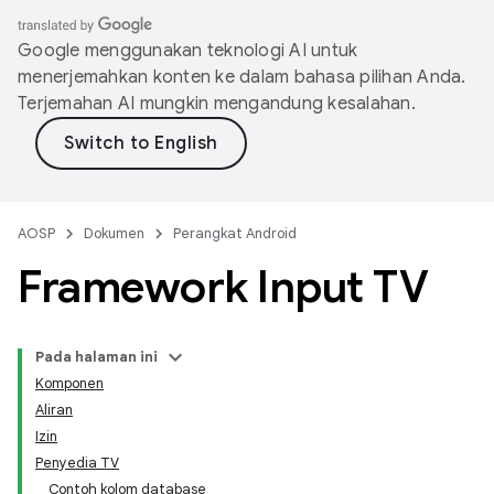
Google menggunakan teknologi AI untuk
menerjemahkan konten ke dalam bahasa pilihan Anda.
Terjemahan AI mungkin mengandung kesalahan.
AOSP
Dokumen
Perangkat Android
Framework Input TV
Pada halaman ini
Komponen
Aliran
Izin
Penyedia TV
Contoh kolom database