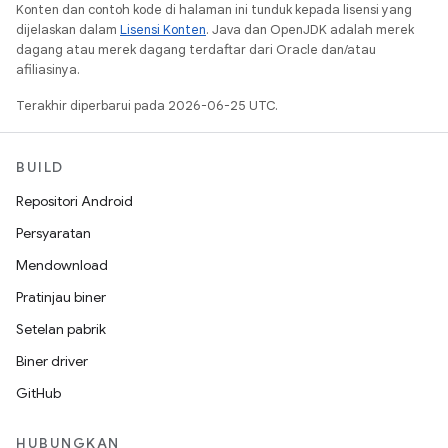
Konten dan contoh kode di halaman ini tunduk kepada lisensi yang
dijelaskan dalam
Lisensi Konten
. Java dan OpenJDK adalah merek
dagang atau merek dagang terdaftar dari Oracle dan/atau
afiliasinya.
Terakhir diperbarui pada 2026-06-25 UTC.
BUILD
Repositori Android
Persyaratan
Mendownload
Pratinjau biner
Setelan pabrik
Biner driver
GitHub
HUBUNGKAN