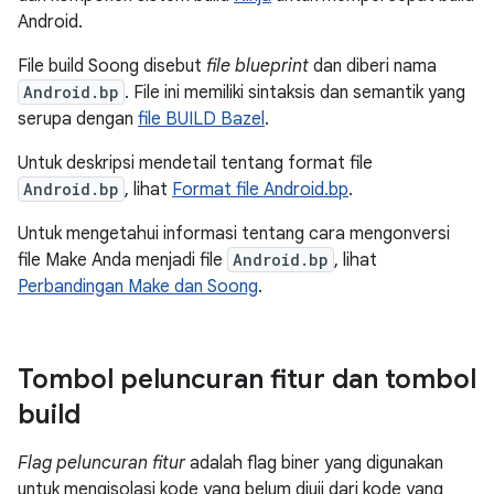
Android.
File build Soong disebut
file blueprint
dan diberi nama
Android.bp
. File ini memiliki sintaksis dan semantik yang
serupa dengan
file BUILD Bazel
.
Untuk deskripsi mendetail tentang format file
Android.bp
, lihat
Format file Android.bp
.
Untuk mengetahui informasi tentang cara mengonversi
file Make Anda menjadi file
Android.bp
, lihat
Perbandingan Make dan Soong
.
Tombol peluncuran fitur dan tombol
build
Flag peluncuran fitur
adalah flag biner yang digunakan
untuk mengisolasi kode yang belum diuji dari kode yang