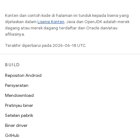
Konten dan contoh kode di halaman ini tunduk kepada lisensi yang
dijelaskan dalam
Lisensi Konten
. Java dan OpenJDK adalah merek
dagang atau merek dagang terdaftar dari Oracle dan/atau
afiliasinya.
Terakhir diperbarui pada 2026-06-18 UTC.
BUILD
Repositori Android
Persyaratan
Mendownload
Pratinjau biner
Setelan pabrik
Biner driver
GitHub