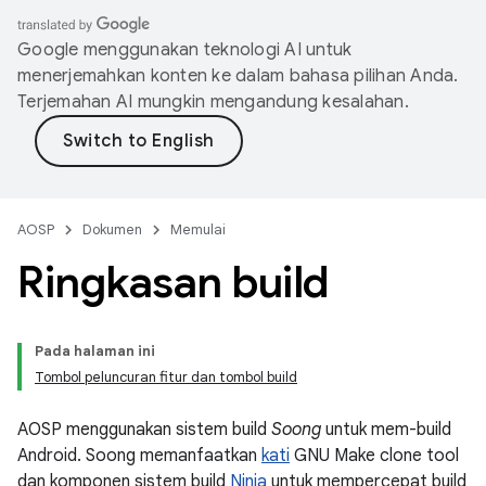
Google menggunakan teknologi AI untuk
menerjemahkan konten ke dalam bahasa pilihan Anda.
Terjemahan AI mungkin mengandung kesalahan.
AOSP
Dokumen
Memulai
Ringkasan build
Pada halaman ini
Tombol peluncuran fitur dan tombol build
AOSP menggunakan sistem build
Soong
untuk mem-build
Android. Soong memanfaatkan
kati
GNU Make clone tool
dan komponen sistem build
Ninja
untuk mempercepat build