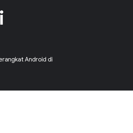
i
erangkat Android di