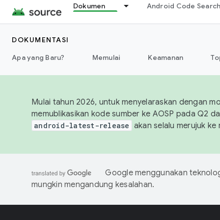
Dokumen
Android Code Searc
DOKUMENTASI
Apa yang Baru?
Memulai
Keamanan
To
Mulai tahun 2026, untuk menyelaraskan dengan mod
memublikasikan kode sumber ke AOSP pada Q2 da
android-latest-release
akan selalu merujuk ke 
Google menggunakan teknologi
mungkin mengandung kesalahan.