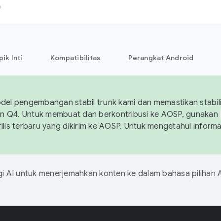
h
pik Inti
Kompatibilitas
Perangkat Android
el pengembangan stabil trunk kami dan memastikan stabili
n Q4. Untuk membuat dan berkontribusi ke AOSP, gunakan
rilis terbaru yang dikirim ke AOSP. Untuk mengetahui informa
 AI untuk menerjemahkan konten ke dalam bahasa pilihan 