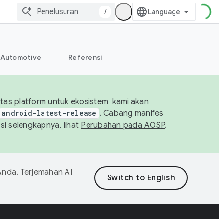
/
Automotive
Referensi
tas platform untuk ekosistem, kami akan
android-latest-release
. Cabang manifes
si selengkapnya, lihat
Perubahan pada AOSP
.
Anda. Terjemahan AI