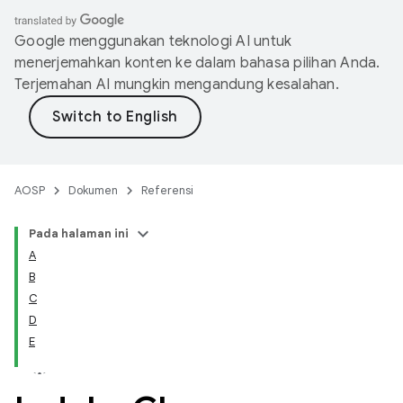
Google menggunakan teknologi AI untuk
menerjemahkan konten ke dalam bahasa pilihan Anda.
Terjemahan AI mungkin mengandung kesalahan.
AOSP
Dokumen
Referensi
Pada halaman ini
A
B
C
D
E