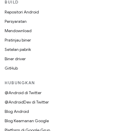
BUILD
Repositori Android
Persyaratan
Mendownload
Pratinjau biner
Setelan pabrik
Biner driver
GitHub
HUBUNGKAN
@Android di Twitter
@AndroidDev di Twitter
Blog Android
Blog Keamanan Google
Platform di Google Grup