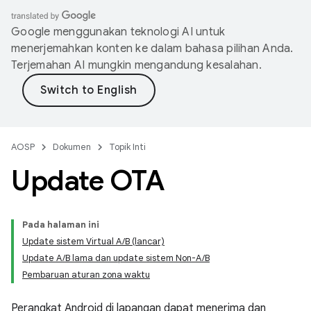
Google menggunakan teknologi AI untuk
menerjemahkan konten ke dalam bahasa pilihan Anda.
Terjemahan AI mungkin mengandung kesalahan.
AOSP
Dokumen
Topik Inti
Update OTA
Pada halaman ini
Update sistem Virtual A/B (lancar)
Update A/B lama dan update sistem Non-A/B
Pembaruan aturan zona waktu
Perangkat Android di lapangan dapat menerima dan