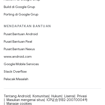
Build di Google Grup
Porting di Google Grup
MENDAPATKAN BANTUAN
Pusat Bantuan Android
Pusat Bantuan Pixel
Pusat Bantuan Nexus
www.android.com
Google Mobile Services
Stack Overflow
Pelacak Masalah
Tentang Android
Komunitas
Hukum
Lisensi
Privasi
Masukan mengenai situs
ICP证合字B2-20070004号
Manage cookies