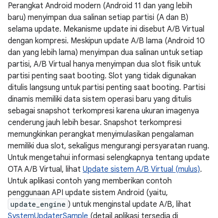
Perangkat Android modern (Android 11 dan yang lebih
baru) menyimpan dua salinan setiap partisi (A dan B)
selama update. Mekanisme update ini disebut A/B Virtual
dengan kompresi. Meskipun update A/B lama (Android 10
dan yang lebih lama) menyimpan dua salinan untuk setiap
partisi, A/B Virtual hanya menyimpan dua slot fisik untuk
partisi penting saat booting. Slot yang tidak digunakan
ditulis langsung untuk partisi penting saat booting. Partisi
dinamis memiliki data sistem operasi baru yang ditulis
sebagai snapshot terkompresi karena ukuran imagenya
cenderung jauh lebih besar. Snapshot terkompresi
memungkinkan perangkat menyimulasikan pengalaman
memiliki dua slot, sekaligus mengurangi persyaratan ruang.
Untuk mengetahui informasi selengkapnya tentang update
OTA A/B Virtual, lihat
Update sistem A/B Virtual (mulus)
.
Untuk aplikasi contoh yang memberikan contoh
penggunaan API update sistem Android (yaitu,
update_engine
) untuk menginstal update A/B, lihat
SystemUpdaterSample
(detail aplikasi tersedia di