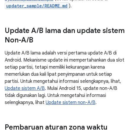
updater_sample/README.md
).
Update A
/
B lama dan update sistem
Non-A
/
B
Update A/B lama adalah versi pertama update A/B di
Android. Mekanisme update ini mempertahankan dua slot
setiap partisi, tetapi memiliki kekurangan karena
memerlukan dua kali lipat penyimpanan untuk setiap
partisi. Untuk mengetahui informasi selengkapnya, lihat,
Update sistem A/B
. Mulai Android 15, update non-A/B
tidak digunakan lagi. Untuk mengetahui informasi
selengkapnya, lihat
Update sistem non-A/B
.
Pembaruan aturan zona waktu