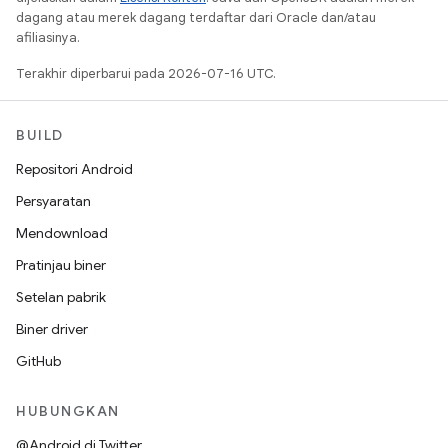
dagang atau merek dagang terdaftar dari Oracle dan/atau
afiliasinya.
Terakhir diperbarui pada 2026-07-16 UTC.
BUILD
Repositori Android
Persyaratan
Mendownload
Pratinjau biner
Setelan pabrik
Biner driver
GitHub
HUBUNGKAN
@Android di Twitter