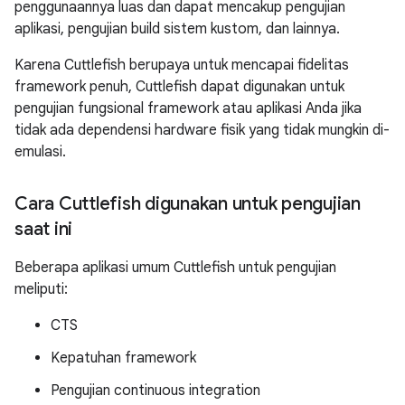
penggunaannya luas dan dapat mencakup pengujian
aplikasi, pengujian build sistem kustom, dan lainnya.
Karena Cuttlefish berupaya untuk mencapai fidelitas
framework penuh, Cuttlefish dapat digunakan untuk
pengujian fungsional framework atau aplikasi Anda jika
tidak ada dependensi hardware fisik yang tidak mungkin di-
emulasi.
Cara Cuttlefish digunakan untuk pengujian
saat ini
Beberapa aplikasi umum Cuttlefish untuk pengujian
meliputi:
CTS
Kepatuhan framework
Pengujian continuous integration