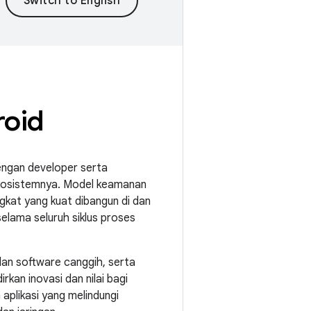
oid
engan developer serta
ekosistemnya. Model keamanan
gkat yang kuat dibangun di dan
selama seluruh siklus proses
an software canggih, serta
kan inovasi dan nilai bagi
aplikasi yang melindungi