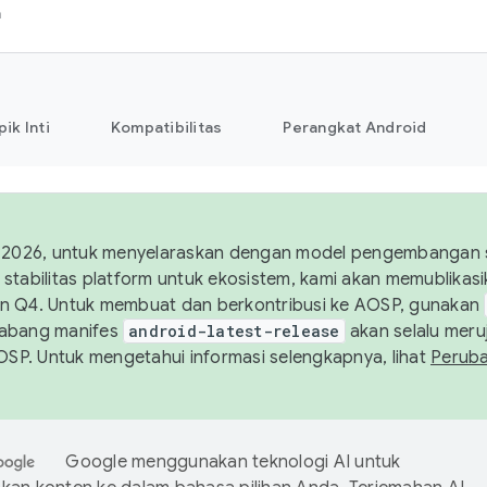
h
pik Inti
Kompatibilitas
Perangkat Android
 2026, untuk menyelaraskan dengan model pengembangan st
stabilitas platform untuk ekosistem, kami akan memublika
n Q4. Untuk membuat dan berkontribusi ke AOSP, gunakan
Cabang manifes
android-latest-release
akan selalu meruj
AOSP. Untuk mengetahui informasi selengkapnya, lihat
Perub
Google menggunakan teknologi AI untuk