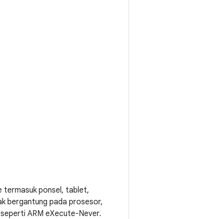
e termasuk ponsel, tablet,
ak bergantung pada prosesor,
seperti ARM eXecute-Never.