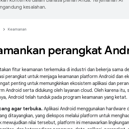
an konten ke dalam bahasa pilihan Anda. Terjemahan AI
ngandung kesalahan.
n
Keamanan
mankan perangkat Andr
akan fitur keamanan terkemuka di industri dan bekerja sama d
si perangkat untuk menjaga keamanan platform Android dan 
ngat penting untuk memungkinkan ekosistem aplikasi dan peran
orm Android serta didukung oleh layanan cloud. Oleh karena itu, 
a, Android telah tunduk pada program keamanan yang ketat.
cang agar terbuka.
Aplikasi Android menggunakan hardware d
ang ditayangkan, yang diekspos melalui platform untuk menghadir
 mewujudkan nilai tersebut, platform ini menawarkan lingkungan 