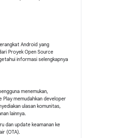
perangkat Android yang
 dari Proyek Open Source
ngetahui informasi selengkapnya
 pengguna menemukan,
gle Play memudahkan developer
nyediakan ulasan komunitas,
nan lainnya.
ru dan update keamanan ke
ir (OTA).