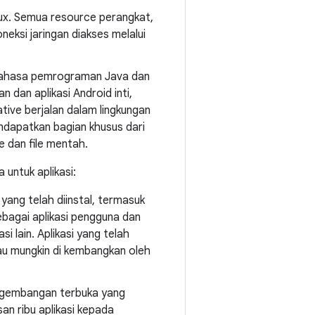
inux. Semua resource perangkat,
neksi jaringan diakses melalui
m bahasa pemrograman Java dan
n dan aplikasi Android inti,
ative berjalan dalam lingkungan
ndapatkan bagian khusus dari
e dan file mentah.
untuk aplikasi:
yang telah diinstal, termasuk
sebagai aplikasi pengguna dan
 lain. Aplikasi yang telah
tau mungkin di kembangkan oleh
ngembangan terbuka yang
an ribu aplikasi kepada