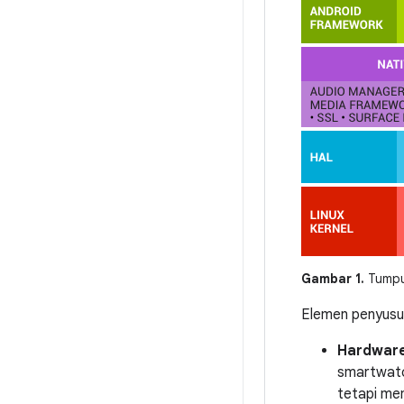
Gambar 1.
Tumpu
Elemen penyusu
Hardware
smartwatc
tetapi me