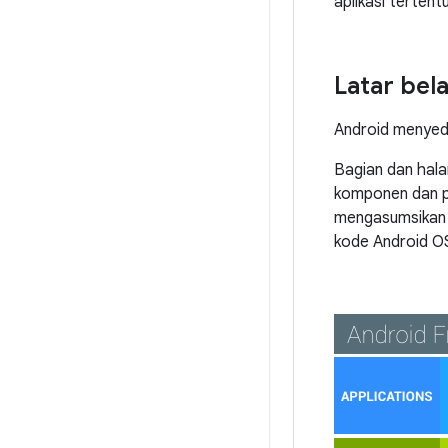
aplikasi tertent
Latar bel
Android menyedi
Bagian dan hala
komponen dan p
mengasumsikan 
kode Android OS