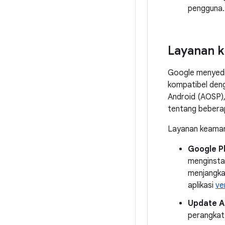
pengguna.
Layanan 
Google menyedia
kompatibel de
Android (AOSP),
tentang beberap
Layanan keaman
Google P
menginsta
menjangka
aplikasi
ver
Update A
perangkat 