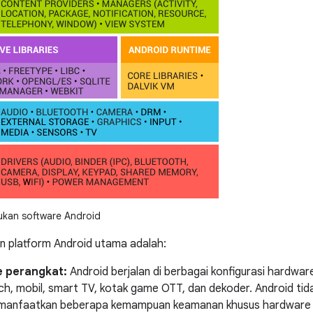
kan software Android
n platform Android utama adalah:
 perangkat:
Android berjalan di berbagai konfigurasi hardwar
h, mobil, smart TV, kotak game OTT, dan dekoder. Android tid
manfaatkan beberapa kemampuan keamanan khusus hardware 