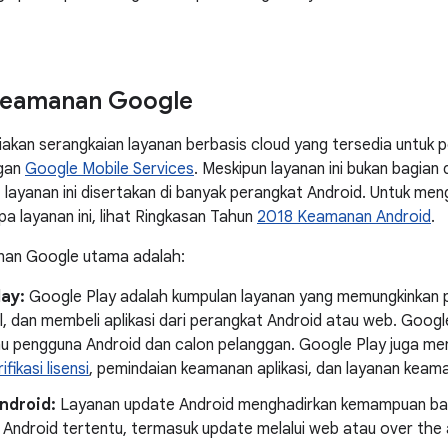
keamanan Google
kan serangkaian layanan berbasis cloud yang tersedia untuk 
ngan
Google Mobile Services
. Meskipun layanan ini bukan bagian
 layanan ini disertakan di banyak perangkat Android. Untuk me
a layanan ini, lihat Ringkasan Tahun
2018 Keamanan Android
.
an Google utama adalah:
lay:
Google Play adalah kumpulan layanan yang memungkinkan
l, dan membeli aplikasi dari perangkat Android atau web. Goo
u pengguna Android dan calon pelanggan. Google Play juga me
ifikasi lisensi
, pemindaian keamanan aplikasi, dan layanan keama
ndroid:
Layanan update Android menghadirkan kemampuan ba
Android tertentu, termasuk update melalui web atau over the a