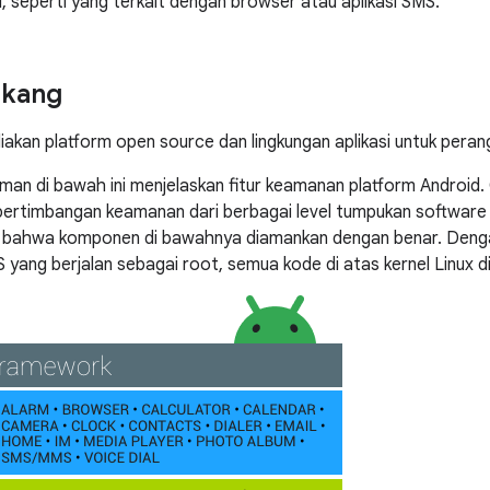
u, seperti yang terkait dengan browser atau aplikasi SMS.
akang
akan platform open source dan lingkungan aplikasi untuk perang
man di bawah ini menjelaskan fitur keamanan platform Android.
ertimbangan keamanan dari berbagai level tumpukan software
bahwa komponen di bawahnya diamankan dengan benar. Dengan
 yang berjalan sebagai root, semua kode di atas kernel Linux di