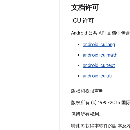
文档许可
ICU 许可
Android 公共 API 文
android.icu.lang
android.icu.math
android.icu.text
android.icu.util
版权和权限声明
版权所有 (c) 1995-2015
保留所有权利。
特此向获得本软件的副本及