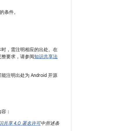
的条件。
本时，需注明相应的出处。在
完整要求，请参阅
知识共享法
出处为 Android 开源
内容：
识共享 4.0 署名许可
中所述条