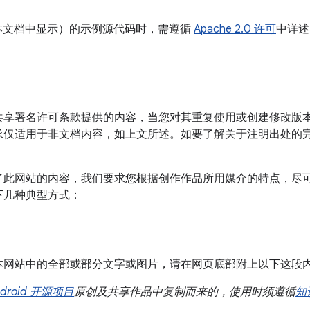
或本文档中显示）的示例源代码时，需遵循
Apache 2.0 许可
中详述
共享署名许可条款提供的内容，当您对其重复使用或创建修改版
求仅适用于非文档内容，如上文所述。如要了解关于注明出处的
此网站的内容，我们要求您根据创作作品所用媒介的特点，尽可能注明
下几种典型方式：
本网站中的全部或部分文字或图片，请在网页底部附上以下这段
ndroid 开源项目
原创及共享作品中复制而来的，使用时须遵循
知