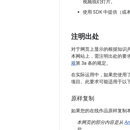
视频或幻灯片。
使用 SDK 中提供（
注明出处
对于网页上显示的根据知识
本网站上，需注明出处的要
规
第 3a 条的规定。
在实际运用中，如果您使用了
项目。此要求可能适用于以
原样复制
如果您的在线作品原样复制
本网页的部分内容是从
A
款。