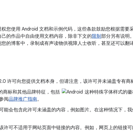
权您使用 Android 文档和示例代码，这些条款鼓励您根据需
自己的作品中自由使用文档内容，除非下文的
限制
部分另有说明
到您的博客中，录制成有声读物供视障人士收听，甚至还可以翻
he 2.0 许可向您提供文档本身，但请注意，该许可并未涵盖专有
le 的商标和其他品牌特征，包括
这种特殊字体样式的徽
参阅
品牌推广指南
。
可能会包含此许可未涵盖的内容，例如图片。在这种情况下，我
该许可不适用于网站页面中链接的内容。例如，网页上的链接可