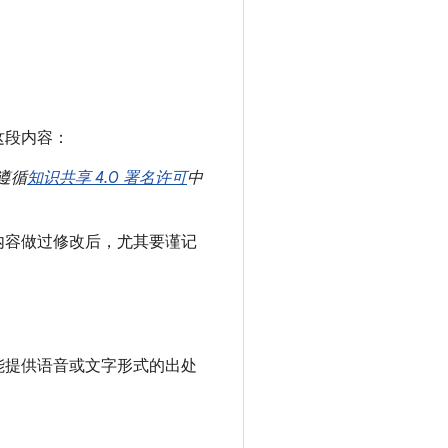
这段内容：
遵循
知识共享 4.0 署名许可
中
内容做过修改后，尤其要谨记
能提供语音或文字形式的出处