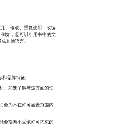
要采用、修改、重复使用、改编
。例如，您可以引用书中的文
译成其他语言。
商标和品牌特征。
标。如要了解与这方面的使
们会为不在许可涵盖范围内
能会指向不受该许可约束的