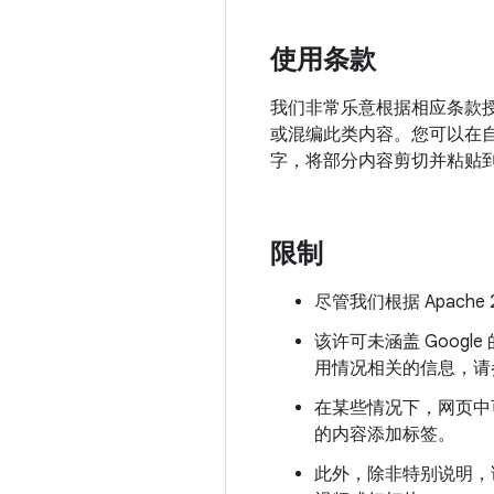
使用条款
我们非常乐意根据相应条款授
或混编此类内容。您可以在
字，将部分内容剪切并粘贴
限制
尽管我们根据 Apac
该许可未涵盖 Goog
用情况相关的信息，请
在某些情况下，网页中
的内容添加标签。
此外，除非特别说明，