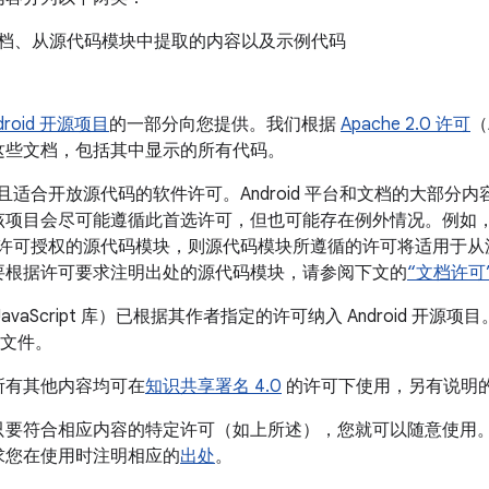
档、从源代码模块中提取的内容以及示例代码
droid 开源项目
的一部分向您提供。我们根据
Apache 2.0 许可
（
这些文档，包括其中显示的所有代码。
用途且适合开放源代码的软件许可。Android 平台和文档的大部分内容都是
该项目会尽可能遵循此首选许可，但也可能存在例外情况。例如
或其他许可授权的源代码模块，则源代码模块所遵循的许可将适用于
要根据许可要求注明出处的源代码模块，请参阅下文的
“文档许可
vaScript 库）已根据其作者指定的许可纳入 Android 开
码文件。
所有其他内容均可在
知识共享署名 4.0
的许可下使用，另有说明
要符合相应内容的特定许可（如上所述），您就可以随意使用。对
求您在使用时注明相应的
出处
。