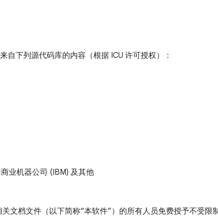
档中包含来自下列源代码库的内容（根据 ICU 许可授权）：
 国际商业机器公司 (IBM) 及其他
相关文档文件（以下简称“本软件”）的所有人员免费授予不受限