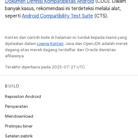
Dokumen Definisi Kompatibilitas Android
(CDD). Dalam
banyak kasus, rekomendasi ini terdeteksi melalui alat,
seperti
Android Compatibility Test Suite
(CTS).
Konten dan contoh kode di halaman ini tunduk kepada lisensi yang
dijelaskan dalam
Lisensi Konten
. Java dan OpenJDK adalah merek
dagang atau merek dagang terdaftar dari Oracle dan/atau
afiliasinya.
Terakhir diperbarui pada 2025-07-27 UTC.
BUILD
Repositori Android
Persyaratan
Mendownload
Pratinjau biner
Setelan pabrik