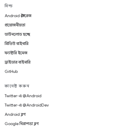
বিল্ড
Android স্টোরেজ
প্রয়োজনীয়তা
ডাউনলোড হচ্ছে
প্রিভিউ বাইনারি
ফ্যাক্টরি ইমেজ
ড্রাইভার বাইনারি
GitHub
কানেক্ট করুন
Twitter-এ @Android
Twitter-এ @AndroidDev
Android ব্লগ
Google নিরাপত্তা ব্লগ