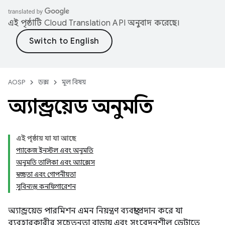
এই পৃষ্ঠাটি
Cloud Translation API
অনুবাদ করেছে।
AOSP
ডক্স
মূল বিষয়
অ্যান্ড্রয়েড অনুমতি
এই পৃষ্ঠায় যা যা আছে
প্যাকেজ ইনস্টল এবং অনুমতি
অনুমতি তালিকা এবং অ্যাক্সেস
স্বচ্ছতা এবং গোপনীয়তা
সুবিন্যস্ত কনফিগারেশন
অ্যান্ড্রয়েড পারমিশন এমন নিয়ন্ত্রণ ব্যবস্থা প্রদান করে যা
ব্যবহারকারীর সচেতনতা বাড়ায় এবং সংবেদনশীল ডেটাতে