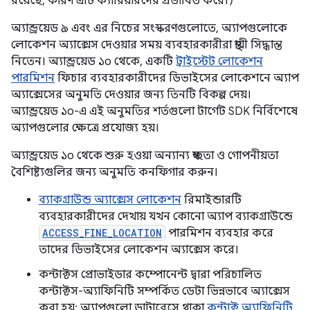
রয়েছে, কারণ এটি ক্যারিয়ারদের প্রভাবিত করে।)
অ্যান্ড্রয়েড ৯ এবং এর নিচের সংস্করণগুলোতে, অ্যাপগুলোকে
লোকেশন অ্যাক্সেস দেওয়ার সময় ব্যবহারকারীরা স্থায়ী সিদ্ধান্ত
নিতেন। অ্যান্ড্রয়েড ১০ থেকে, একটি
ট্রাইস্টেট লোকেশন
পারমিশন
ফিচার ব্যবহারকারীদের ডিভাইসের লোকেশনে অ্যাপ
অ্যাক্সেসের অনুমতি দেওয়ার জন্য তিনটি বিকল্প দেয়।
অ্যান্ড্রয়েড ১০-এ এই অনুমতির শর্তগুলো টার্গেট SDK নির্বিশেষে
অ্যাপগুলোর ক্ষেত্রে প্রযোজ্য হয়।
অ্যান্ড্রয়েড ১০ থেকে শুরু হওয়া অন্যান্য স্বচ্ছতা ও গোপনীয়তা
বৈশিষ্ট্যগুলির জন্য অনুমতি কনফিগার করুন।
ব্যাকগ্রাউন্ড অ্যাক্সেস লোকেশন
রিমাইন্ডারটি
ব্যবহারকারীদের দেখায় যখন কোনো অ্যাপ ব্যাকগ্রাউন্ডে
ACCESS_FINE_LOCATION
পারমিশন ব্যবহার করে
তাদের ডিভাইসের লোকেশন অ্যাক্সেস করে।
কন্টাক্টস প্রোভাইডার কম্পোনেন্ট দ্বারা পরিচালিত
কন্টাক্টস-অ্যাফিনিটি সম্পর্কিত ডেটা ভিন্নভাবে অ্যাক্সেস
করা হয়: অ্যাপগুলো ডাটাবেসে থাকা
কন্টাক্ট অ্যাফিনিটি