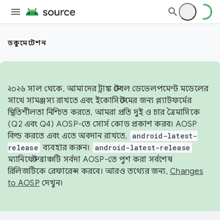
ডকুমেন্টেশন
২০২৬ সাল থেকে, আমাদের ট্রাঙ্ক স্টেবল ডেভেলপমেন্ট মডেলের
সাথে সামঞ্জস্য রাখতে এবং ইকোসিস্টেমের জন্য প্ল্যাটফর্মের
স্থিতিশীলতা নিশ্চিত করতে, আমরা প্রতি দুই ও চার ত্রৈমাসিকে
(Q2 এবং Q4) AOSP-তে সোর্স কোড প্রকাশ করব। AOSP
বিল্ড করতে এবং এতে অবদান রাখতে,
android-latest-
release
ব্যবহার করুন।
android-latest-release
ম্যানিফেস্ট ব্রাঞ্চটি সর্বদা AOSP-তে পুশ করা সর্বশেষ
রিলিজটিকে রেফারেন্স করবে। আরও তথ্যের জন্য,
Changes
to AOSP
দেখুন।