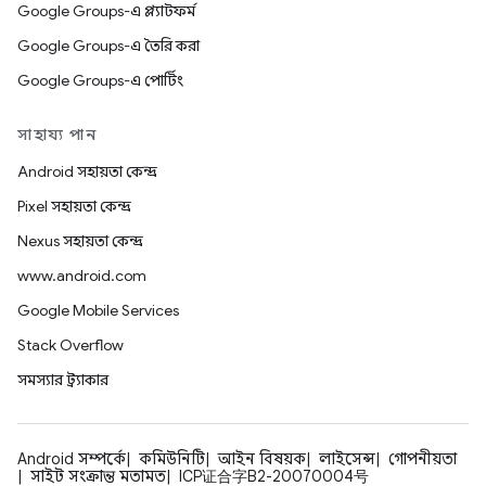
Google Groups-এ প্ল্যাটফর্ম
Google Groups-এ তৈরি করা
Google Groups-এ পোর্টিং
সাহায্য পান
Android সহায়তা কেন্দ্র
Pixel সহায়তা কেন্দ্র
Nexus সহায়তা কেন্দ্র
www.android.com
Google Mobile Services
Stack Overflow
সমস্যার ট্র্যাকার
Android সম্পর্কে
কমিউনিটি
আইন বিষয়ক
লাইসেন্স
গোপনীয়তা
সাইট সংক্রান্ত মতামত
ICP证合字B2-20070004号