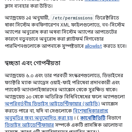
ক্লাস ব্যবহার করা উচিত।
অ্যান্ড্রয়েড ১৫ অনুযায়ী,
/etc/permissions
ডিরেক্টরিতে
থাকা সিস্টেম কনফিগারেশন XML ফাইলগুলোতে, নন-সিস্টেম
অ্যাপের অনুরোধ করা অথবা সিস্টেম অ্যাপের আপডেটের
কারণে নতুনভাবে অনুরোধ করা প্ল্যাটফর্ম সিগনেচার
পারমিশনগুলোকে আপনাকে সুস্পষ্টভাবে
allowlist
করতে হবে।
স্বচ্ছতা এবং গোপনীয়তা
অ্যান্ড্রয়েড ৬.০ এবং তার পরবর্তী সংস্করণগুলোতে, ডিভাইসের
ফ্যাক্টরি ম্যাক অ্যাড্রেস ওয়াই-ফাই পরিষেবা প্রদানকারী এবং
প্যাকেট অ্যানালাইজারদের অ্যাক্সেস থেকে সুরক্ষিত থাকে।
অ্যান্ড্রয়েড ১০ থেকে অতিরিক্ত বিধিনিষেধের ফলে অ্যাপগুলো
অপরিবর্তনীয় ডিভাইস আইডেন্টিফায়ার (আইডি)
অ্যাক্সেস
করতে পারে না, যদি না সেগুলোকে
বিশেষাধিকারপ্রাপ্ত
অনুমতির জন্য অনুমোদিত করা হয়
। (
কানেক্টিভিটি
বিভাগে
ডিভাইস আইডেন্টিফায়ার
সম্পর্কে একটি প্রাসঙ্গিক আলোচনা