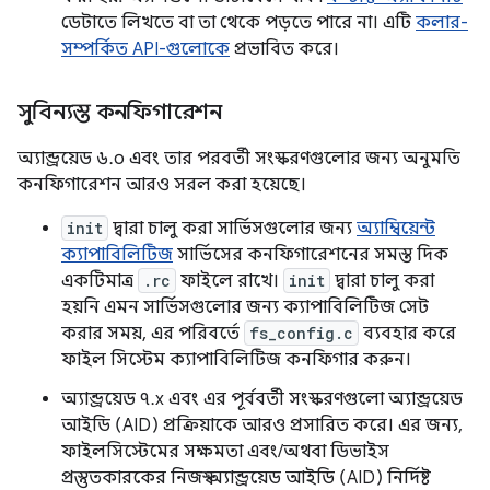
ডেটাতে লিখতে বা তা থেকে পড়তে পারে না। এটি
কলার-
সম্পর্কিত API-গুলোকে
প্রভাবিত করে।
সুবিন্যস্ত কনফিগারেশন
অ্যান্ড্রয়েড ৬.০ এবং তার পরবর্তী সংস্করণগুলোর জন্য অনুমতি
কনফিগারেশন আরও সরল করা হয়েছে।
init
দ্বারা চালু করা সার্ভিসগুলোর জন্য
অ্যাম্বিয়েন্ট
ক্যাপাবিলিটিজ
সার্ভিসের কনফিগারেশনের সমস্ত দিক
একটিমাত্র
.rc
ফাইলে রাখে।
init
দ্বারা চালু করা
হয়নি এমন সার্ভিসগুলোর জন্য ক্যাপাবিলিটিজ সেট
করার সময়, এর পরিবর্তে
fs_config.c
ব্যবহার করে
ফাইল সিস্টেম ক্যাপাবিলিটিজ কনফিগার করুন।
অ্যান্ড্রয়েড ৭.x এবং এর পূর্ববর্তী সংস্করণগুলো অ্যান্ড্রয়েড
আইডি (AID) প্রক্রিয়াকে আরও প্রসারিত করে। এর জন্য,
ফাইলসিস্টেমের সক্ষমতা এবং/অথবা ডিভাইস
প্রস্তুতকারকের নিজস্ব অ্যান্ড্রয়েড আইডি (AID) নির্দিষ্ট