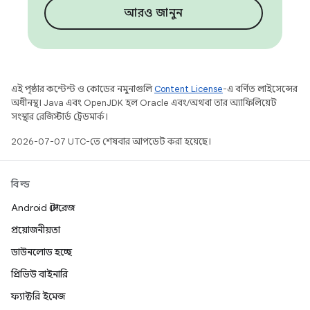
আরও জানুন
এই পৃষ্ঠার কন্টেন্ট ও কোডের নমুনাগুলি
Content License
-এ বর্ণিত লাইসেন্সের
অধীনস্থ। Java এবং OpenJDK হল Oracle এবং/অথবা তার অ্যাফিলিয়েট
সংস্থার রেজিস্টার্ড ট্রেডমার্ক।
2026-07-07 UTC-তে শেষবার আপডেট করা হয়েছে।
বিল্ড
Android স্টোরেজ
প্রয়োজনীয়তা
ডাউনলোড হচ্ছে
প্রিভিউ বাইনারি
ফ্যাক্টরি ইমেজ