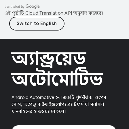
এই পৃষ্ঠাটি
Cloud Translation API
অনুবাদ করেছে।
অ্যান্ড্রয়েড
অটোমোটিভ
Android Automotive হল একটি পূর্ণ-স্ট্যাক, ওপেন
সোর্স, অত্যন্ত কাস্টমাইজযোগ্য প্ল্যাটফর্ম যা সরাসরি
যানবাহনের হার্ডওয়্যারে চলে।