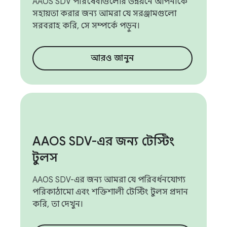
AAOS SDV পরিষেবাগুলোর উন্নয়নে আপনাকে
সহায়তা করার জন্য আমরা যে সরঞ্জামগুলো
সরবরাহ করি, সে সম্পর্কে পড়ুন।
আরও জানুন
AAOS SDV-এর জন্য টেস্টিং
টুলস
AAOS SDV-এর জন্য আমরা যে পরিবর্ধনযোগ্য
পরিকাঠামো এবং শক্তিশালী টেস্টিং টুলস প্রদান
করি, তা দেখুন।