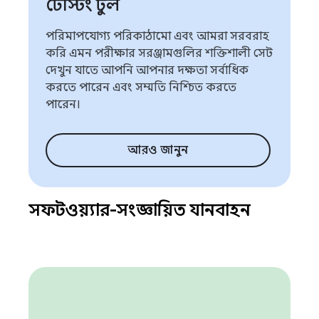
টেস্টিং টুল
পরিমাপযোগ্য পরিকাঠামো এবং আমরা সরবরাহ
করি এমন পরীক্ষার সরঞ্জামগুলির শক্তিশালী সেট
দেখুন যাতে আপনি আপনার দক্ষতা সর্বাধিক
করতে পারেন এবং সম্মতি নিশ্চিত করতে
পারেন।
আরও জানুন
সফটওয়্যার-সংজ্ঞায়িত যানবাহন