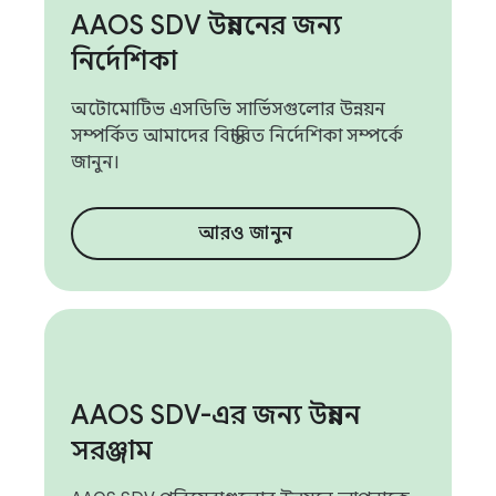
AAOS SDV উন্নয়নের জন্য
নির্দেশিকা
অটোমোটিভ এসডিভি সার্ভিসগুলোর উন্নয়ন
সম্পর্কিত আমাদের বিস্তারিত নির্দেশিকা সম্পর্কে
জানুন।
আরও জানুন
AAOS SDV-এর জন্য উন্নয়ন
সরঞ্জাম