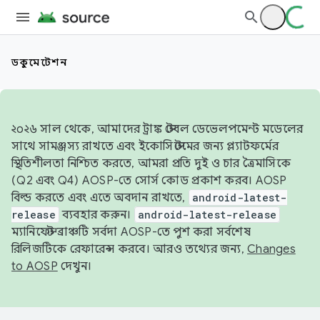
ডকুমেন্টেশন
২০২৬ সাল থেকে, আমাদের ট্রাঙ্ক স্টেবল ডেভেলপমেন্ট মডেলের
সাথে সামঞ্জস্য রাখতে এবং ইকোসিস্টেমের জন্য প্ল্যাটফর্মের
স্থিতিশীলতা নিশ্চিত করতে, আমরা প্রতি দুই ও চার ত্রৈমাসিকে
(Q2 এবং Q4) AOSP-তে সোর্স কোড প্রকাশ করব। AOSP
বিল্ড করতে এবং এতে অবদান রাখতে,
android-latest-
release
ব্যবহার করুন।
android-latest-release
ম্যানিফেস্ট ব্রাঞ্চটি সর্বদা AOSP-তে পুশ করা সর্বশেষ
রিলিজটিকে রেফারেন্স করবে। আরও তথ্যের জন্য,
Changes
to AOSP
দেখুন।