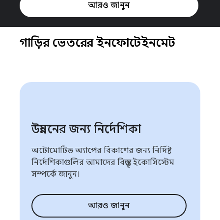
আরও জানুন
গাড়ির ভেতরের ইনফোটেইনমেন্ট
উন্নয়নের জন্য নির্দেশিকা
অটোমোটিভ অ্যাপের বিকাশের জন্য নির্দিষ্ট
নির্দেশিকাগুলির আমাদের বিস্তৃত ইকোসিস্টেম
সম্পর্কে জানুন।
আরও জানুন