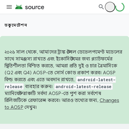
ডকুমেন্টেশন
২০২৬ সাল থেকে, আমাদের ট্রাঙ্ক স্টেবল ডেভেলপমেন্ট মডেলের
সাথে সামঞ্জস্য রাখতে এবং ইকোসিস্টেমের জন্য প্ল্যাটফর্মের
স্থিতিশীলতা নিশ্চিত করতে, আমরা প্রতি দুই ও চার ত্রৈমাসিকে
(Q2 এবং Q4) AOSP-তে সোর্স কোড প্রকাশ করব। AOSP
বিল্ড করতে এবং এতে অবদান রাখতে,
android-latest-
release
ব্যবহার করুন।
android-latest-release
ম্যানিফেস্ট ব্রাঞ্চটি সর্বদা AOSP-তে পুশ করা সর্বশেষ
রিলিজটিকে রেফারেন্স করবে। আরও তথ্যের জন্য,
Changes
to AOSP
দেখুন।