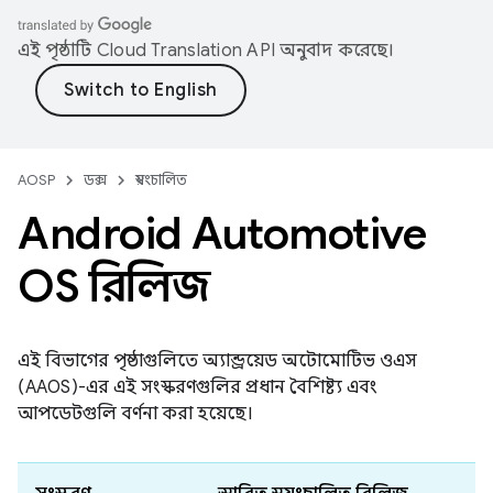
এই পৃষ্ঠাটি
Cloud Translation API
অনুবাদ করেছে।
AOSP
ডক্স
স্বয়ংচালিত
Android Automotive
OS রিলিজ
এই বিভাগের পৃষ্ঠাগুলিতে অ্যান্ড্রয়েড অটোমোটিভ ওএস
(AAOS)-এর এই সংস্করণগুলির প্রধান বৈশিষ্ট্য এবং
আপডেটগুলি বর্ণনা করা হয়েছে।