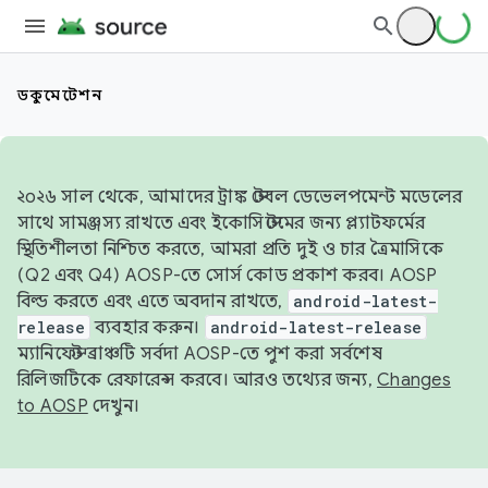
ডকুমেন্টেশন
২০২৬ সাল থেকে, আমাদের ট্রাঙ্ক স্টেবল ডেভেলপমেন্ট মডেলের
সাথে সামঞ্জস্য রাখতে এবং ইকোসিস্টেমের জন্য প্ল্যাটফর্মের
স্থিতিশীলতা নিশ্চিত করতে, আমরা প্রতি দুই ও চার ত্রৈমাসিকে
(Q2 এবং Q4) AOSP-তে সোর্স কোড প্রকাশ করব। AOSP
বিল্ড করতে এবং এতে অবদান রাখতে,
android-latest-
release
ব্যবহার করুন।
android-latest-release
ম্যানিফেস্ট ব্রাঞ্চটি সর্বদা AOSP-তে পুশ করা সর্বশেষ
রিলিজটিকে রেফারেন্স করবে। আরও তথ্যের জন্য,
Changes
to AOSP
দেখুন।