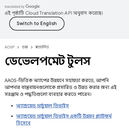
এই পৃষ্ঠাটি
Cloud Translation API
অনুবাদ করেছে।
AOSP
ডক্স
স্বয়ংচালিত
ডেভেলপমেন্ট টুলস
AAOS-ভিত্তিক অ্যাপের উন্নয়নে সহায়তা করতে, আপনি
আপনার বাস্তবায়নগুলোকে প্রসারিত ও উন্নত করার জন্য এই
সরঞ্জাম ও পদ্ধতিগুলো ব্যবহার করতে পারেন।
অ্যান্ড্রয়েড ভার্চুয়াল ডিভাইস
অ্যান্ড্রয়েড ভার্চুয়াল ডিভাইস একটি উন্নয়ন প্ল্যাটফর্ম
হিসেবে