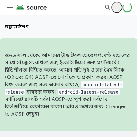
ডকুমেন্টেশন
২০২৬ সাল থেকে, আমাদের ট্রাঙ্ক স্টেবল ডেভেলপমেন্ট মডেলের
সাথে সামঞ্জস্য রাখতে এবং ইকোসিস্টেমের জন্য প্ল্যাটফর্মের
স্থিতিশীলতা নিশ্চিত করতে, আমরা প্রতি দুই ও চার ত্রৈমাসিকে
(Q2 এবং Q4) AOSP-তে সোর্স কোড প্রকাশ করব। AOSP
বিল্ড করতে এবং এতে অবদান রাখতে,
android-latest-
release
ব্যবহার করুন।
android-latest-release
ম্যানিফেস্ট ব্রাঞ্চটি সর্বদা AOSP-তে পুশ করা সর্বশেষ
রিলিজটিকে রেফারেন্স করবে। আরও তথ্যের জন্য,
Changes
to AOSP
দেখুন।