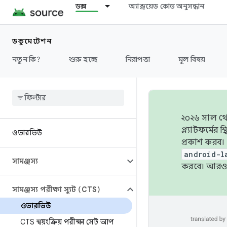
ডক্স
অ্যান্ড্রয়েড কোড অনুসন্ধান
ডকুমেন্টেশন
নতুন কি?
শুরু হচ্ছে
নিরাপত্তা
মূল বিষয়
২০২৬ সাল থেক
প্ল্যাটফর্মে
ওভারভিউ
প্রকাশ করব।
android-l
সামঞ্জস্য
করবে। আরও 
সামঞ্জস্য পরীক্ষা স্যুট (CTS)
ওভারভিউ
CTS স্বয়ংক্রিয় পরীক্ষা সেট আপ