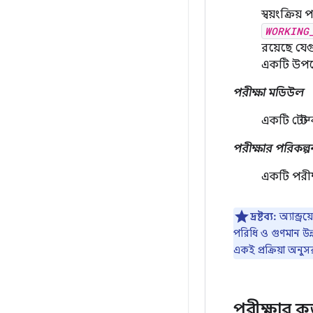
স্বয়ংক্রি
WORKING
রয়েছে যেগ
একটি উপস
পরীক্ষা মডিউল
একটি টেস্ট
পরীক্ষার পরিকল্প
একটি পরীক
দ্রষ্টব্য:
অ্যান্ড
পরিধি ও গুণমান উন
একই প্রক্রিয়া অনু
পরীক্ষার 