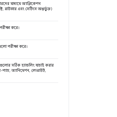
ারদের মাধ্যমে অ্যাপ্লিকেশন
ট, ব্রাউজার এবং সেটিংস অন্তর্ভুক্ত)
 পরীক্ষা করে।
িগুলো পরীক্ষা করে।
ইপগুলোর সঠিক হ্যান্ডলিং যাচাই করার
ইন-প্যাচ, অ্যানিমেশন, লেআউট,