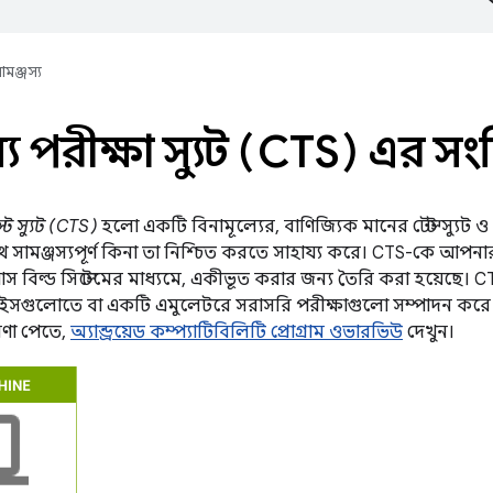
ামঞ্জস্য
্য পরীক্ষা স্যুট (CTS) এর সংক
স্ট স্যুট (CTS)
হলো একটি বিনামূল্যের, বাণিজ্যিক মানের টেস্ট স্যু
সাথে সামঞ্জস্যপূর্ণ কিনা তা নিশ্চিত করতে সাহায্য করে। CTS-কে আপনার
াস বিল্ড সিস্টেমের মাধ্যমে, একীভূত করার জন্য তৈরি করা হয়েছে।
ইসগুলোতে বা একটি এমুলেটরে সরাসরি পরীক্ষাগুলো সম্পাদন করে। অ্যা
রণা পেতে,
অ্যান্ড্রয়েড কম্প্যাটিবিলিটি প্রোগ্রাম ওভারভিউ
দেখুন।