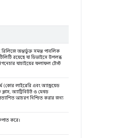
রিলিজে অন্তর্ভুক্ত সমস্ত পাবলিক
লিটি রয়েছে যা ডিভাইসে উপলব্ধ
গনেচার যাচাইয়ের ফলাফল টেস্ট
র্ম (কোর লাইব্রেরি এবং অ্যান্ড্রয়েড
ক্লাস, অ্যাট্রিবিউট ও মেথড
প্রত্যাশিত আচরণ নিশ্চিত করার জন্য
কপাত করে।