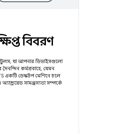
্ষিপ্ত বিবরণ
ট ও টুলস, যা আপনার ডিভাইসগুলো
 দৈনন্দিন কর্মপ্রবাহে, যেমন
 CTS একটি ডেস্কটপ মেশিনে চলে
ন্ড্রয়েড সামঞ্জস্যতা সম্পর্কে