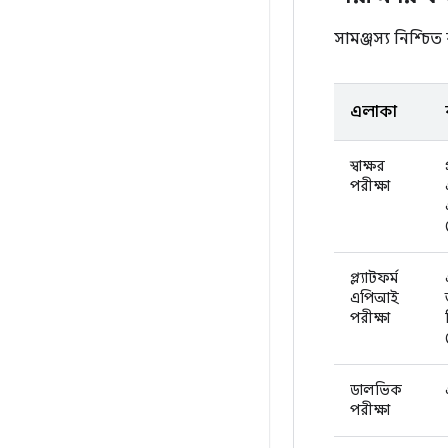
সামঞ্জস্য নিশ্চিত
এলাকা
স্বাক্ষর
পরীক্ষা
প্ল্যাটফর্ম
এপিআই
পরীক্ষা
ডালভিক
পরীক্ষা