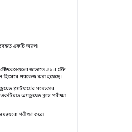
যবহৃত একটি অ্যাপ।
 টেস্ট কেসগুলো জাভাতে JUnit টেস্ট
ইল হিসেবে প্যাকেজ করা হয়েছে।
্রয়েড প্ল্যাটফর্মের মধ্যেকার
মাত্র অ্যান্ড্রয়েড ক্লাস পরীক্ষা
সমন্বয়কে পরীক্ষা করে।