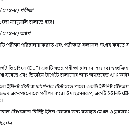
 (CTS-V) পরীক্ষা
গুলো ম্যানুয়ালি চালাতে হবে।
 (CTS-V) অ্যাপ
ভি পরীক্ষা পরিচালনা করতে এবং পরীক্ষার ফলাফল সংগ্রহ করতে ব্
গেট ডিভাইসে (DUT) একটি স্বতন্ত্র পরীক্ষা চালানো হয়েছে। স্বয়ংক্রিয়
া হয়েছে এবং ডিভাইস টার্গেটে চালানোর জন্য অ্যান্ড্রয়েড APK ফা
গুলো
ইউনিট টেস্ট
বা
ফাংশনাল টেস্ট
হতে পারে। একটি ইউনিট টেস্ট অ্যান্ড
দ্রতম এককগুলোকে পরীক্ষা করে। উদাহরণস্বরূপ, একটি ইউনিট টেস্ট একটি
ে।
াল টেস্ট কোনো নির্দিষ্ট ইউজ কেসের জন্য ব্যবহৃত মেথড ও ক্লাসের 
গারেশন