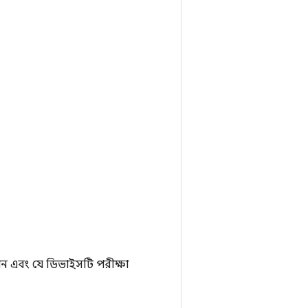
েশন এবং যে ডিভাইসটি পরীক্ষা