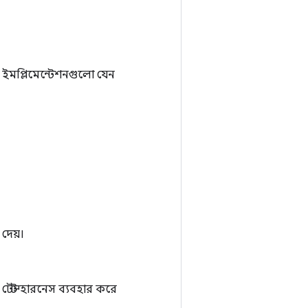
ড ইমপ্লিমেন্টেশনগুলো যেন
 দেয়।
 টেস্ট হারনেস ব্যবহার করে