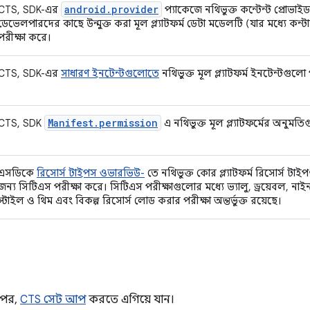
android.provider
CTS, SDK-এর
প্যাকেজে নথিভুক্ত কন্টেন্ট প্রোভাইড
ডেভেলপারদের কাছে উন্মুক্ত করা মূল প্ল্যাটফর্ম ডেটা মডেলটি (যার মধ্যে কন্টাক্
পরীক্ষা করে।
CTS, SDK-এর
সাধারণ ইনটেন্টগুলোতে
নথিভুক্ত মূল প্ল্যাটফর্ম ইনটেন্টগুলো
Manifest.permission
CTS, SDK
এ নথিভুক্ত মূল প্ল্যাটফর্মের অনুমত
এসডিকে
রিসোর্স টাইপস ওভারভিউ-
তে নথিভুক্ত কোর প্ল্যাটফর্ম রিসোর্স টা
জন্য সিটিএস পরীক্ষা করে। সিটিএস পরীক্ষাগুলোর মধ্যে ভ্যালু, ড্রয়েবল, না
স্টাইল ও থিম এবং বিকল্প রিসোর্স লোড করার পরীক্ষা অন্তর্ভুক্ত রয়েছে।
র পর,
CTS সেট আপ
করতে এগিয়ে যান।