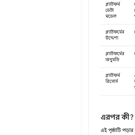
প্ল্যাটফর্ম
ডেটা
মডেল
প্ল্যাটফর্মের
উদ্দেশ্য
প্ল্যাটফর্মের
অনুমতি
প্ল্যাটফর্ম
রিসোর্স
এরপর কী?
এই পৃষ্ঠাটি পড়া