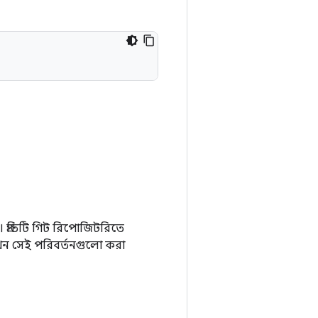
। প্রতিটি গিট রিপোজিটরিতে
বং কখন সেই পরিবর্তনগুলো করা