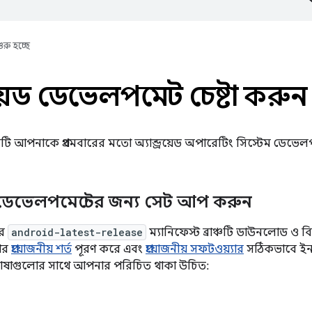
ুরু হচ্ছে
্রয়েড ডেভেলপমেন্ট চেষ্টা করুন
ি আপনাকে প্রথমবারের মতো অ্যান্ড্রয়েড অপারেটিং সিস্টেম ডেভেলপ
়েড ডেভেলপমেন্টের জন্য সেট আপ করুন
ের
android-latest-release
ম্যানিফেস্ট ব্রাঞ্চটি ডাউনলোড ও ব
যার
প্রয়োজনীয় শর্ত
পূরণ করে এবং
প্রয়োজনীয় সফটওয়্যার
সঠিকভাবে ইনস
ভাষাগুলোর সাথে আপনার পরিচিত থাকা উচিত: