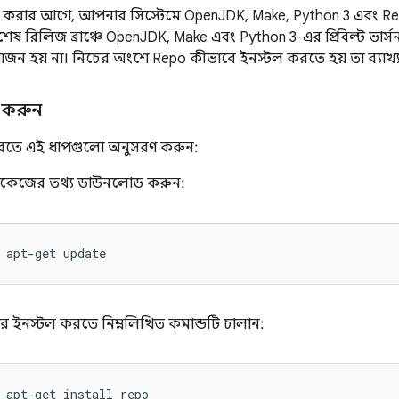
 করার আগে, আপনার সিস্টেমে OpenJDK, Make, Python 3 এবং Re
সর্বশেষ রিলিজ ব্রাঞ্চে OpenJDK, Make এবং Python 3-এর প্রি-বিল্ট ভা
য়োজন হয় না। নিচের অংশে Repo কীভাবে ইনস্টল করতে হয় তা ব্যাখ্য
 করুন
রতে এই ধাপগুলো অনুসরণ করুন:
্যাকেজের তথ্য ডাউনলোড করুন:
apt-get
update
র ইনস্টল করতে নিম্নলিখিত কমান্ডটি চালান:
apt-get
install
repo