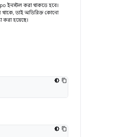
po ইনস্টল করা থাকতে হবে।
র্সন থাকে, তাই অতিরিক্ত কোনো
া করা হয়েছে।