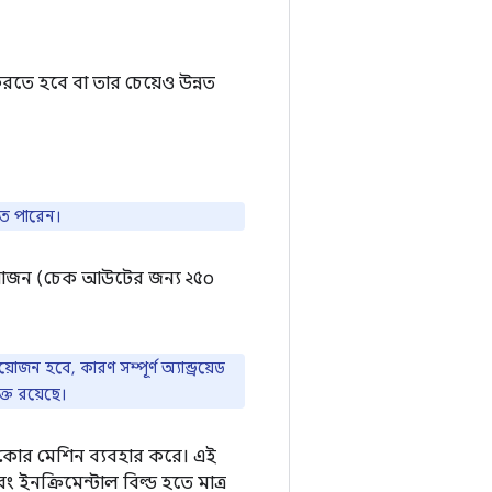
করতে হবে বা তার চেয়েও উন্নত
তে পারেন।
রয়োজন (চেক আউটের জন্য ২৫০
বে, কারণ সম্পূর্ণ অ্যান্ড্রয়েড
্ত রয়েছে।
 ৭২-কোর মেশিন ব্যবহার করে। এই
এবং ইনক্রিমেন্টাল বিল্ড হতে মাত্র