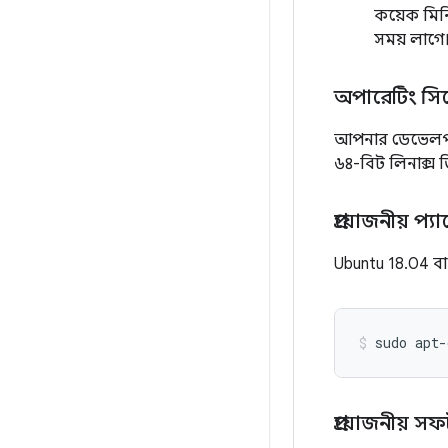
কয়েক মিনি
সময় লাগে
অপারেটিং সিস্
আপনার ডেভেলপমেন
৬৪-বিট লিনাক্স 
প্রয়োজনীয় প
Ubuntu 18.04 বা 
sudo
apt-
প্রয়োজনীয় স