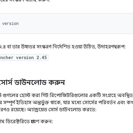
রের সংস্করণ যাচাই করুন:
version
৪ বা তার উচ্চতর সংস্করণ নির্দেশিত হওয়া উচিত, উদাহরণস্বরূপ:
uncher version 2.45
়েড সোর্স ডাউনলোড করুন
োর্সটি গুগলের হোস্ট করা গিট রিপোজিটরিগুলোর একটি সংগ্রহে অবস্থিত
্সের সম্পূর্ণ ইতিহাস অন্তর্ভুক্ত থাকে, যার মধ্যে সোর্সের পরিবর্তন এ
রণও রয়েছে। অ্যান্ড্রয়েড সোর্স ডাউনলোড করতে:
 ডিরেক্টরিতে প্রবেশ করুন: