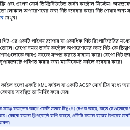
রি এবং ওপেন সোর্স ডিস্ট্রিবিউটেড ভার্সন কন্ট্রোল সিস্টেম। অ্যান্ড্রয
ো লোকাল অপারেশনের জন্য গিট ব্যবহার করে। গিট শেখার জন্য সাহা
শন
দেখুন।
গিট-এর একটি পাইথন র‍্যাপার যা একাধিক গিট রিপোজিটরির মধ্
োলে। রেপো সমস্ত ভার্সন কন্ট্রোল অপারেশনের জন্য গিট-কে প্রতিস
শনগুলোকে আরও সহজে সম্পন্ন করতে সাহায্য করে। রেপো গিট প্রজ
েড সুপারপ্রজেক্টে পরিণত করার জন্য ম্যানিফেস্ট ফাইল ব্যবহার করে।
ট ফাইল হলো একটি XML ফাইল যা একটি AOSP সোর্স ট্রির মধ্যে অ্যান্ড্
ো কোথায় অবস্থিত তা নির্দিষ্ট করে দেয়।
ঠার সমস্ত কমান্ডের আগে একটি ডলার চিহ্ন ($) দেওয়া আছে, যাতে সেগুলোকে
য়। কোনো কমান্ড ক্লিপবোর্ডে কপি করতে, প্রতিটি কমান্ড বক্সের উপরের ডা
করুন।