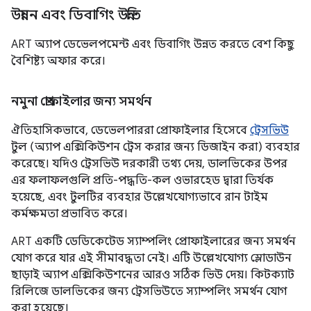
উন্নয়ন এবং ডিবাগিং উন্নতি
ART অ্যাপ ডেভেলপমেন্ট এবং ডিবাগিং উন্নত করতে বেশ কিছু
বৈশিষ্ট্য অফার করে।
নমুনা প্রোফাইলার জন্য সমর্থন
ঐতিহাসিকভাবে, ডেভেলপাররা প্রোফাইলার হিসেবে
ট্রেসভিউ
টুল (অ্যাপ এক্সিকিউশন ট্রেস করার জন্য ডিজাইন করা) ব্যবহার
করেছে। যদিও ট্রেসভিউ দরকারী তথ্য দেয়, ডালভিকের উপর
এর ফলাফলগুলি প্রতি-পদ্ধতি-কল ওভারহেড দ্বারা তির্যক
হয়েছে, এবং টুলটির ব্যবহার উল্লেখযোগ্যভাবে রান টাইম
কর্মক্ষমতা প্রভাবিত করে।
ART একটি ডেডিকেটেড স্যাম্পলিং প্রোফাইলারের জন্য সমর্থন
যোগ করে যার এই সীমাবদ্ধতা নেই। এটি উল্লেখযোগ্য স্লোডাউন
ছাড়াই অ্যাপ এক্সিকিউশনের আরও সঠিক ভিউ দেয়। কিটক্যাট
রিলিজে ডালভিকের জন্য ট্রেসভিউতে স্যাম্পলিং সমর্থন যোগ
করা হয়েছে।