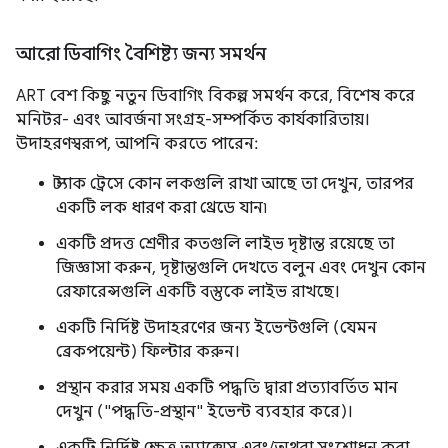
আরো ডিবাগিং বৈশিষ্ট্য জন্য সমর্থন
ART বেশ কিছু নতুন ডিবাগিং বিকল্প সমর্থন করে, বিশেষ করে
মনিটর- এবং আবর্জনা সংগ্রহ-সম্পর্কিত কার্যকারিতায়।
উদাহরণস্বরূপ, আপনি করতে পারেন:
স্ট্যাক ট্রেসে কোন লকগুলি রাখা আছে তা দেখুন, তারপর
একটি লক ধারণ করা থ্রেডে যান৷
একটি প্রদত্ত শ্রেণীর কতগুলি লাইভ দৃষ্টান্ত রয়েছে তা
জিজ্ঞাসা করুন, দৃষ্টান্তগুলি দেখতে বলুন এবং দেখুন কোন
রেফারেন্সগুলি একটি বস্তুকে লাইভ রাখছে।
একটি নির্দিষ্ট উদাহরণের জন্য ইভেন্টগুলি (যেমন
ব্রেকপয়েন্ট) ফিল্টার করুন।
প্রস্থান করার সময় একটি পদ্ধতি দ্বারা প্রত্যাবর্তিত মান
দেখুন ("পদ্ধতি-প্রস্থান" ইভেন্ট ব্যবহার করে)।