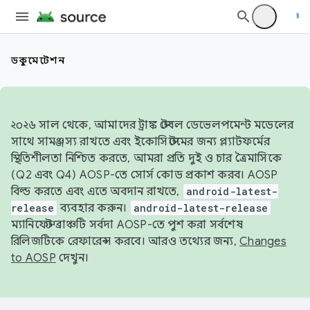
ডকুমেন্টেশন
২০২৬ সাল থেকে, আমাদের ট্রাঙ্ক স্টেবল ডেভেলপমেন্ট মডেলের
সাথে সামঞ্জস্য রাখতে এবং ইকোসিস্টেমের জন্য প্ল্যাটফর্মের
স্থিতিশীলতা নিশ্চিত করতে, আমরা প্রতি দুই ও চার ত্রৈমাসিকে
(Q2 এবং Q4) AOSP-তে সোর্স কোড প্রকাশ করব। AOSP
বিল্ড করতে এবং এতে অবদান রাখতে,
android-latest-
release
ব্যবহার করুন।
android-latest-release
ম্যানিফেস্ট ব্রাঞ্চটি সর্বদা AOSP-তে পুশ করা সর্বশেষ
রিলিজটিকে রেফারেন্স করবে। আরও তথ্যের জন্য,
Changes
to AOSP
দেখুন।