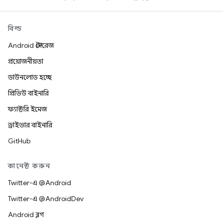
বিল্ড
Android স্টোরেজ
প্রয়োজনীয়তা
ডাউনলোড হচ্ছে
প্রিভিউ বাইনারি
ফ্যাক্টরি ইমেজ
ড্রাইভার বাইনারি
GitHub
কানেক্ট করুন
Twitter-এ @Android
Twitter-এ @AndroidDev
Android ব্লগ