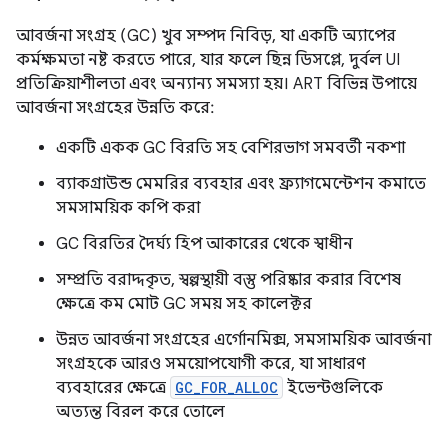
আবর্জনা সংগ্রহ (GC) খুব সম্পদ নিবিড়, যা একটি অ্যাপের
কর্মক্ষমতা নষ্ট করতে পারে, যার ফলে ছিন্ন ডিসপ্লে, দুর্বল UI
প্রতিক্রিয়াশীলতা এবং অন্যান্য সমস্যা হয়। ART বিভিন্ন উপায়ে
আবর্জনা সংগ্রহের উন্নতি করে:
একটি একক GC বিরতি সহ বেশিরভাগ সমবর্তী নকশা
ব্যাকগ্রাউন্ড মেমরির ব্যবহার এবং ফ্র্যাগমেন্টেশন কমাতে
সমসাময়িক কপি করা
GC বিরতির দৈর্ঘ্য হিপ আকারের থেকে স্বাধীন
সম্প্রতি বরাদ্দকৃত, স্বল্পস্থায়ী বস্তু পরিষ্কার করার বিশেষ
ক্ষেত্রে কম মোট GC সময় সহ কালেক্টর
উন্নত আবর্জনা সংগ্রহের এর্গোনমিক্স, সমসাময়িক আবর্জনা
সংগ্রহকে আরও সময়োপযোগী করে, যা সাধারণ
ব্যবহারের ক্ষেত্রে
GC_FOR_ALLOC
ইভেন্টগুলিকে
অত্যন্ত বিরল করে তোলে