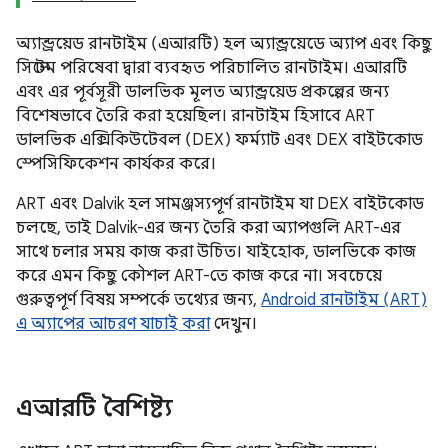
অ্যান্ড্রয়েড রানটাইম (এআরটি) হল অ্যান্ড্রয়েডে অ্যাপ এবং কিছু
সিস্টেম পরিষেবা দ্বারা ব্যবহৃত পরিচালিত রানটাইম। এআরটি
এবং এর পূর্বসূরী ডালভিক মূলত অ্যান্ড্রয়েড প্রকল্পের জন্য
বিশেষভাবে তৈরি করা হয়েছিল। রানটাইম হিসাবে ART
ডালভিক এক্সিকিউটেবল (DEX) ফর্ম্যাট এবং DEX বাইটকোড
স্পেসিফিকেশন কার্যকর করে।
ART এবং Dalvik হল সামঞ্জস্যপূর্ণ রানটাইম যা DEX বাইটকোড
চলছে, তাই Dalvik-এর জন্য তৈরি করা অ্যাপগুলি ART-এর
সাথে চলার সময় কাজ করা উচিত। যাইহোক, ডালভিকে কাজ
করে এমন কিছু কৌশল ART-তে কাজ করে না। সবচেয়ে
গুরুত্বপূর্ণ বিষয় সম্পর্কে তথ্যের জন্য,
Android রানটাইম (ART)
এ অ্যাপের আচরণ যাচাই করা
দেখুন।
এআরটি বৈশিষ্ট্য