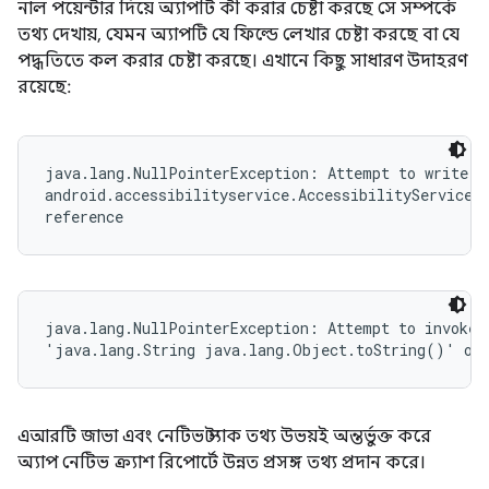
নাল পয়েন্টার দিয়ে অ্যাপটি কী করার চেষ্টা করছে সে সম্পর্কে
তথ্য দেখায়, যেমন অ্যাপটি যে ফিল্ডে লেখার চেষ্টা করছে বা যে
পদ্ধতিতে কল করার চেষ্টা করছে। এখানে কিছু সাধারণ উদাহরণ
রয়েছে:
java.lang.NullPointerException: Attempt to write to
android.accessibilityservice.AccessibilityServiceIn
reference
java.lang.NullPointerException: Attempt to invoke v
'java.lang.String java.lang.Object.toString()' on 
এআরটি জাভা এবং নেটিভ স্ট্যাক তথ্য উভয়ই অন্তর্ভুক্ত করে
অ্যাপ নেটিভ ক্র্যাশ রিপোর্টে উন্নত প্রসঙ্গ তথ্য প্রদান করে।