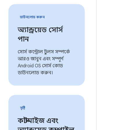
ডাউনলোড করুন
অ্যান্ড্রয়েড সোর্স
পান
সোর্স কন্ট্রোল টুলস সম্পর্কে
আরও জানুন এবং সম্পূর্ণ
Android OS সোর্স কোড
ডাউনলোড করুন।
সৃষ্টি
কাস্টমাইজ এবং