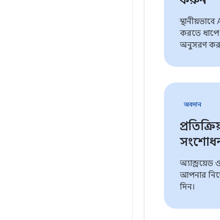
করুন
স্থানীয়ভাব
করতে ধাপে 
অনুসরণ কর
অবদান
প্রতিক্রি
সংশোধন
অ্যান্ড্রয়েড
আপনার নিজ
দিন।