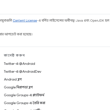
 নমুনাগুলি
Content License
-এ বর্ণিত লাইসেন্সের অধীনস্থ। Java এবং OpenJDK হল O
ার আপডেট করা হয়েছে।
কানেক্ট করুন
Twitter-এ @Android
Twitter-এ @AndroidDev
Android ব্লগ
Google নিরাপত্তা ব্লগ
Google Groups-এ প্ল্যাটফর্ম
Google Groups-এ তৈরি করা