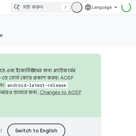
/
্স
 এবং ইকোসিস্টেমের জন্য প্ল্যাটফর্মের
OSP-তে সোর্স কোড প্রকাশ করব। AOSP
ুন।
android-latest-release
ে। আরও তথ্যের জন্য,
Changes to AOSP
।