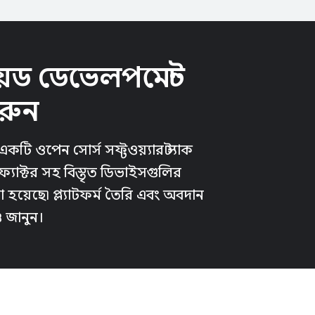
্রয়েড ডেভেলপমেন্ট
রুন
টি ওপেন সোর্স সফ্টওয়্যার স্ট্যাক
ম ফ্যাক্টর সহ বিস্তৃত ডিভাইসগুলির
 হয়েছে৷ প্ল্যাটফর্ম তৈরি এবং অবদান
 জানুন।