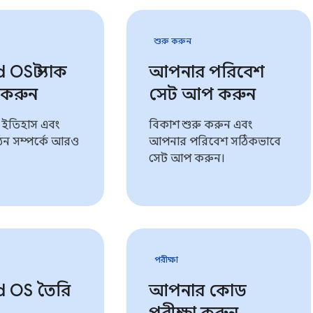
শুরু করুন
OS স্ট্যাক
আপনার পরিবেশ
 করুন
সেট আপ করুন
 ইতিহাস এবং
বিকাশ শুরু করুন এবং
র গঠন সম্পর্কে আরও
আপনার পরিবেশ সঠিকভাবে
সেট আপ করুন।
পরীক্ষা
d OS তৈরি
আপনার কোড