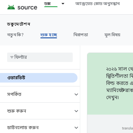
ডক্স
অ্যান্ড্রয়েড কোড অনুসন্ধান
ডকুমেন্টেশন
নতুন কি?
শুরু হচ্ছে
নিরাপত্তা
মূল বিষয়
২০২৬ সাল থেক
স্থিতিশীলতা
ওভারভিউ
বিল্ড করতে 
ম্যানিফেস্ট 
সম্পর্কিত
দেখুন।
শুরু করুন
ডাউনলোড করুন