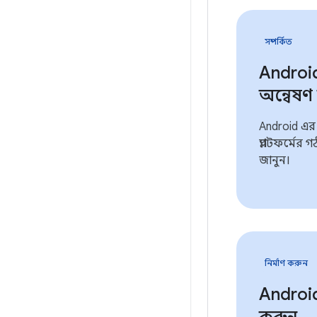
সম্পর্কিত
Android 
অন্বেষণ
Android এর
প্ল্যাটফর্মে
জানুন।
নির্মাণ করুন
Androi