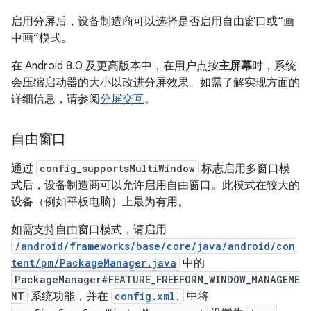
启用分屏后，设备制造商可以选择是否启用自由窗口或“画
中画”模式。
在 Android 8.0 及更高版本中，在用户点按
主屏幕
时，系统
会压缩启动器的大小以改进分屏效果。如需了解实现方面的
详细信息，请参阅
分屏交互
。
自由窗口
通过
config_supportsMultiWindow
标志启用多窗口模
式后，设备制造商可以允许启用自由窗口。此模式在较大的
设备（例如平板电脑）上最为有用。
如需支持自由窗口模式，请启用
/android/frameworks/base/core/java/android/con
tent/pm/PackageManager.java
中的
PackageManager#FEATURE_FREEFORM_WINDOW_MANAGEME
NT
系统功能，并在
config.xml
.
中将