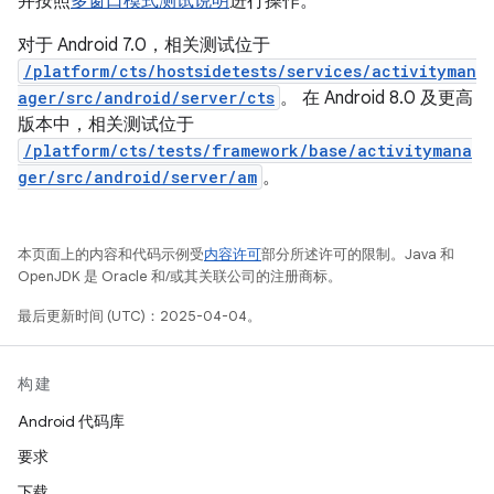
并按照
多窗口模式测试说明
进行操作。
对于 Android 7.0，相关测试位于
/platform/cts/hostsidetests/services/activityman
ager/src/android/server/cts
。 在 Android 8.0 及更高
版本中，相关测试位于
/platform/cts/tests/framework/base/activitymana
ger/src/android/server/am
。
本页面上的内容和代码示例受
内容许可
部分所述许可的限制。Java 和
OpenJDK 是 Oracle 和/或其关联公司的注册商标。
最后更新时间 (UTC)：2025-04-04。
构建
Android 代码库
要求
下载