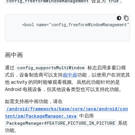
config_freeformWindowManagement
设置为
true
。
    <bool name="config_freeformWindowManagement">tr
画中画
通过
config_supportsMultiWindow
标志启用多窗口模
式后，设备制造商可以支持
画中画
功能，以便用户在浏览其
他 activity 的同时能够观看视频。虽然此功能针对的是
Android 电视设备，但其他设备类型也可以支持此功能。
如需支持画中画功能，请在
/android/frameworks/base/core/java/android/con
tent/pm/PackageManager.java
中启用
PackageManager#FEATURE_PICTURE_IN_PICTURE
系统
功能。