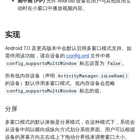
画中画 (PIP)
允许 Android 设备在用户与其他应用互
动时在小窗口中播放视频内容。
实现
Android 7.0 及更高版本中会默认启用多窗口模式支持。如
需停用该功能，请在设备的
config.xml
文件中将
config_supportsMultiWindow
标志设置为
false
。
所有低内存设备（声明
ActivityManager.isLowRam()
的设备）默认停用多窗口模式。低内存设备会忽略
config_supportsMultiWindow
标志的值。
分屏
多窗口模式的默认体验是分屏模式，在这种模式下，系统会
从设备中间以横向或纵向方式划分系统界面。用户可以根据
设备的屏幕方向左右或上下拖动分界线来调整窗口大小。