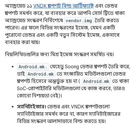
অ্যান্ড্রয়েড ১১
VNDK স্ন্যাপশট বিল্ড আর্টিফ্যাক্ট
এবং ভেন্ডর
স্ন্যাপশট সমর্থন করে, যা ব্যবহার করে আপনি সোর্স ট্রিতে থাকা
অ্যান্ড্রয়েড সংস্করণ নির্বিশেষে
vendor.img
তৈরি করতে
পারেন। এর ফলে বিভিন্ন সংস্করণের ইমেজ, যেমন একটি
পুরোনো ভেন্ডর এবং একটি নতুন সিস্টেম ইমেজ, একসাথে
ব্যবহার করা যায়।
নিম্নলিখিতগুলির জন্য মিশ্র ইমেজ সংস্করণ সমর্থিত নয়।
Android.mk.
যেহেতু Soong ভেন্ডর স্ন্যাপশট তৈরি করে,
তাই
Android.mk
তে সংজ্ঞায়িত মডিউলগুলো ভেন্ডর
স্ন্যাপশট হিসেবে অন্তর্ভুক্ত হয় না (
Android.mk
তে থাকা
SoC-প্রোপাইটারি মডিউলগুলো যে কাজ করবে, তারও
কোনো নিশ্চয়তা নেই)।
স্যানিটাইজার।
ভেন্ডর এবং VNDK স্ন্যাপশটগুলো
স্যানিটাইজার সমর্থন করে না, কারণ স্যানিটাইজারের
বিভিন্ন সংস্করণ আলাদাভাবে বিল্ড করতে হয়।