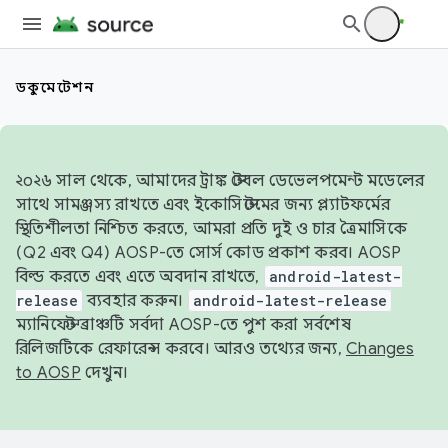
ডকুমেন্টেশন
২০২৬ সাল থেকে, আমাদের ট্রাঙ্ক স্টেবল ডেভেলপমেন্ট মডেলের
সাথে সামঞ্জস্য রাখতে এবং ইকোসিস্টেমের জন্য প্ল্যাটফর্মের
স্থিতিশীলতা নিশ্চিত করতে, আমরা প্রতি দুই ও চার ত্রৈমাসিকে
(Q2 এবং Q4) AOSP-তে সোর্স কোড প্রকাশ করব। AOSP
বিল্ড করতে এবং এতে অবদান রাখতে,
android-latest-
release
ব্যবহার করুন।
android-latest-release
ম্যানিফেস্ট ব্রাঞ্চটি সর্বদা AOSP-তে পুশ করা সর্বশেষ
রিলিজটিকে রেফারেন্স করবে। আরও তথ্যের জন্য,
Changes
to AOSP
দেখুন।