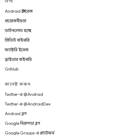
বিল্ড
Android স্টোরেজ
প্রয়োজনীয়তা
ডাউনলোড হচ্ছে
প্রিভিউ বাইনারি
ফ্যাক্টরি ইমেজ
ড্রাইভার বাইনারি
GitHub
কানেক্ট করুন
Twitter-এ @Android
Twitter-এ @AndroidDev
Android ব্লগ
Google নিরাপত্তা ব্লগ
Google Groups-এ প্ল্যাটফর্ম