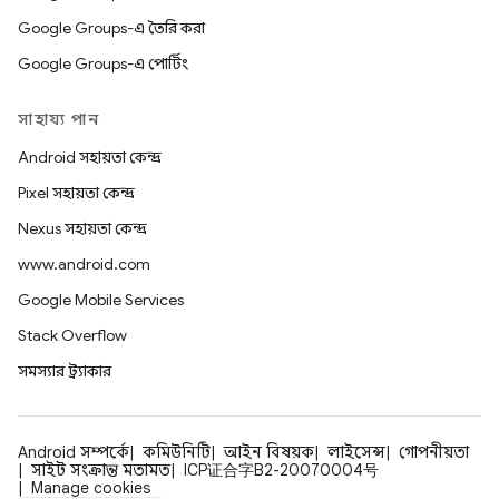
Google Groups-এ তৈরি করা
Google Groups-এ পোর্টিং
সাহায্য পান
Android সহায়তা কেন্দ্র
Pixel সহায়তা কেন্দ্র
Nexus সহায়তা কেন্দ্র
www.android.com
Google Mobile Services
Stack Overflow
সমস্যার ট্র্যাকার
Android সম্পর্কে
কমিউনিটি
আইন বিষয়ক
লাইসেন্স
গোপনীয়তা
সাইট সংক্রান্ত মতামত
ICP证合字B2-20070004号
Manage cookies