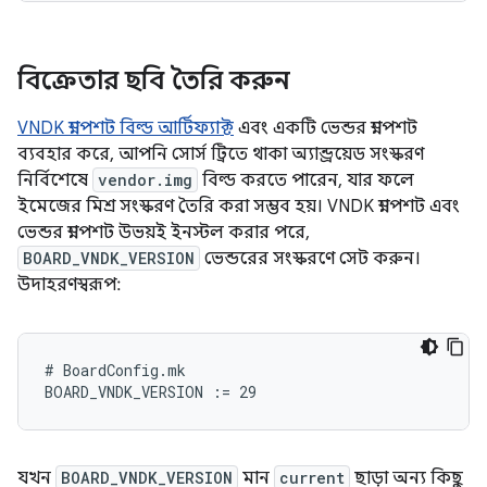
বিক্রেতার ছবি তৈরি করুন
VNDK স্ন্যাপশট বিল্ড আর্টিফ্যাক্ট
এবং একটি ভেন্ডর স্ন্যাপশট
ব্যবহার করে, আপনি সোর্স ট্রিতে থাকা অ্যান্ড্রয়েড সংস্করণ
নির্বিশেষে
vendor.img
বিল্ড করতে পারেন, যার ফলে
ইমেজের মিশ্র সংস্করণ তৈরি করা সম্ভব হয়। VNDK স্ন্যাপশট এবং
ভেন্ডর স্ন্যাপশট উভয়ই ইনস্টল করার পরে,
BOARD_VNDK_VERSION
ভেন্ডরের সংস্করণে সেট করুন।
উদাহরণস্বরূপ:
# BoardConfig.mk

যখন
BOARD_VNDK_VERSION
মান
current
ছাড়া অন্য কিছু