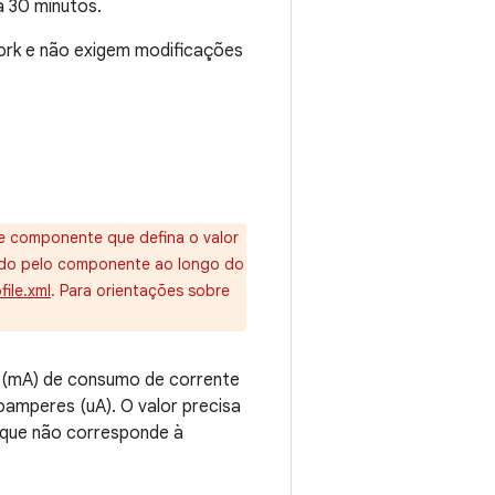
a 30 minutos.
ork e não exigem modificações
 de componente que defina o valor
do pelo componente ao longo do
ile.xml
. Para orientações sobre
s (mA) de consumo de corrente
oamperes (uA). O valor precisa
a que não corresponde à