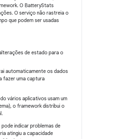
ramework. O BatteryStats
ções. O serviço não rastreia o
empo que podem ser usadas
lterações de estado para o
rai automaticamente os dados
ra fazer uma captura
do vários aplicativos usam um
ma), o framework distribui o
l.
e pode indicar problemas de
ria atingiu a capacidade