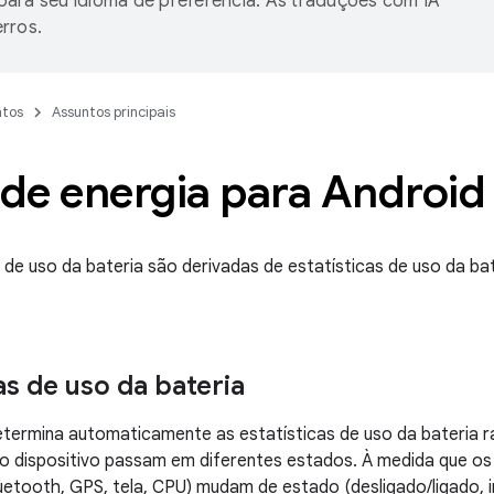
ara seu idioma de preferência. As traduções com IA
rros.
tos
Assuntos principais
 de energia para Android
de uso da bateria são derivadas de estatísticas de uso da bate
as de uso da bateria
termina automaticamente as estatísticas de uso da bateria 
 dispositivo passam em diferentes estados. À medida que os
Bluetooth, GPS, tela, CPU) mudam de estado (desligado/ligado, 