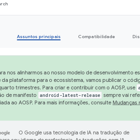
arch
Assuntos principais
Compatibilidade
Dis
ra nos alinharmos ao nosso modelo de desenvolvimento est
e da plataforma para o ecossistema, vamos publicar o cód
uarto trimestres. Para criar e contribuir com o AOSP, use
ão de manifesto
android-latest-release
sempre vai refe
iada ao AOSP. Para mais informações, consulte
Mudanças 
O Google usa tecnologia de IA na tradução de