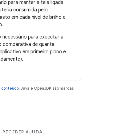
rio para manter a tela ligada
ateria consumida pelo
sto em cada nível de brilho e
o.
 necessário para executar a
ão comparativa de quanta
plicativo em primeiro plano e
radamente).
e conteúdo
. Java e OpenJDK são marcas
RECEBER AJUDA