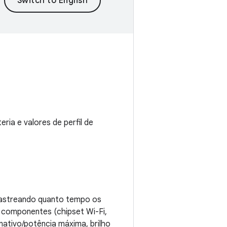
ria e valores de perfil de
rastreando quanto tempo os
 componentes (chipset Wi-Fi,
inativo/potência máxima, brilho