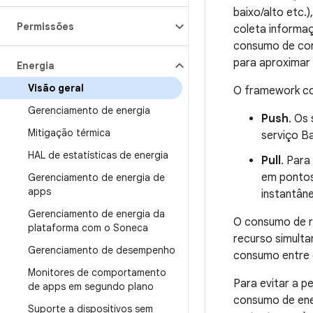
baixo/alto etc.
Permissões
coleta informaç
consumo de cor
para aproximar
Energia
Visão geral
O framework co
Gerenciamento de energia
Push
. Os
Mitigação térmica
serviço Ba
HAL de estatísticas de energia
Pull
. Par
em pontos
Gerenciamento de energia de
apps
instantân
Gerenciamento de energia da
O consumo de re
plataforma com o Soneca
recurso simult
Gerenciamento de desempenho
consumo entre 
Monitores de comportamento
Para evitar a p
de apps em segundo plano
consumo de ener
Suporte a dispositivos sem