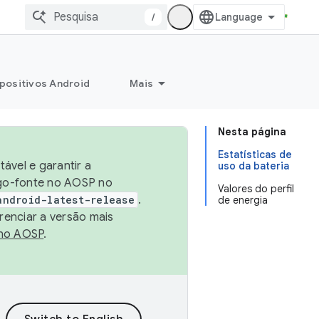
/
positivos Android
Mais
Nesta página
Estatísticas de
ável e garantir a
uso da bateria
igo-fonte no AOSP no
Valores do perfil
android-latest-release
.
de energia
renciar a versão mais
no AOSP
.