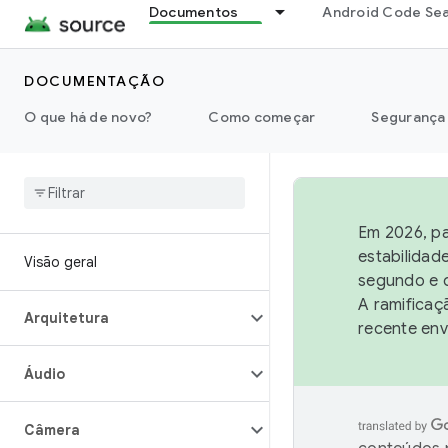
Documentos
Android Code Se
DOCUMENTAÇÃO
O que há de novo?
Como começar
Segurança
Em 2026, pa
estabilidad
Visão geral
segundo e q
A ramificaç
Arquitetura
recente env
Áudio
Câmera