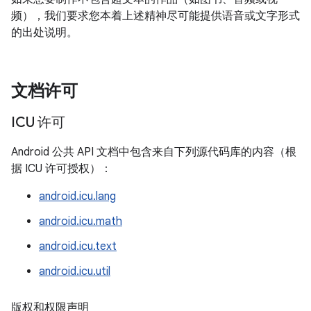
频），我们要求您本着上述精神尽可能提供语音或文字形式
的出处说明。
文档许可
ICU 许可
Android 公共 API 文档中包含来自下列源代码库的内容（根
据 ICU 许可授权）：
android.icu.lang
android.icu.math
android.icu.text
android.icu.util
版权和权限声明