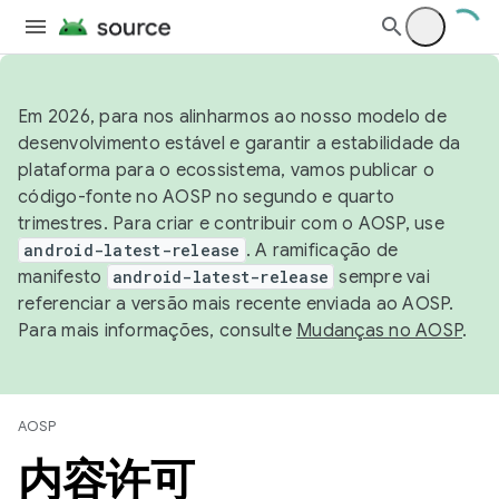
Em 2026, para nos alinharmos ao nosso modelo de
desenvolvimento estável e garantir a estabilidade da
plataforma para o ecossistema, vamos publicar o
código-fonte no AOSP no segundo e quarto
trimestres. Para criar e contribuir com o AOSP, use
android-latest-release
. A ramificação de
manifesto
android-latest-release
sempre vai
referenciar a versão mais recente enviada ao AOSP.
Para mais informações, consulte
Mudanças no AOSP
.
AOSP
内容许可