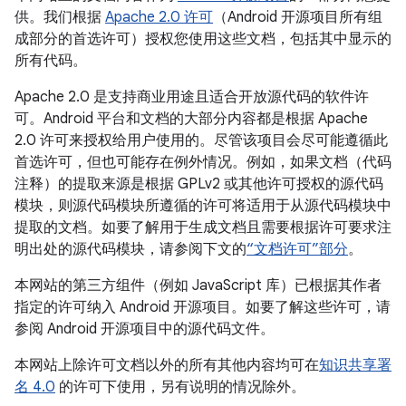
供。我们根据
Apache 2.0 许可
（Android 开源项目所有组
成部分的首选许可）授权您使用这些文档，包括其中显示的
所有代码。
Apache 2.0 是支持商业用途且适合开放源代码的软件许
可。Android 平台和文档的大部分内容都是根据 Apache
2.0 许可来授权给用户使用的。尽管该项目会尽可能遵循此
首选许可，但也可能存在例外情况。例如，如果文档（代码
注释）的提取来源是根据 GPLv2 或其他许可授权的源代码
模块，则源代码模块所遵循的许可将适用于从源代码模块中
提取的文档。如要了解用于生成文档且需要根据许可要求注
明出处的源代码模块，请参阅下文的
“文档许可”部分
。
本网站的第三方组件（例如 JavaScript 库）已根据其作者
指定的许可纳入 Android 开源项目。如要了解这些许可，请
参阅 Android 开源项目中的源代码文件。
本网站上除许可文档以外的所有其他内容均可在
知识共享署
名 4.0
的许可下使用，另有说明的情况除外。