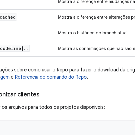
Mostra a diferença entre mudanças n
-cached
Mostra a diferença entre alterações p
Mostra o histórico do branch atual.
codeline]
.
.
Mostra as confirmações que não são e
mações sobre como usar o Repo para fazer o download da ori
igem
e
Referência do comando do Repo
.
nizar clientes
r os arquivos para todos os projetos disponíveis: