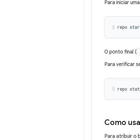
Para iniciar um
repo star
O ponto final (
Para verificar s
Como usa
Para atribuir o