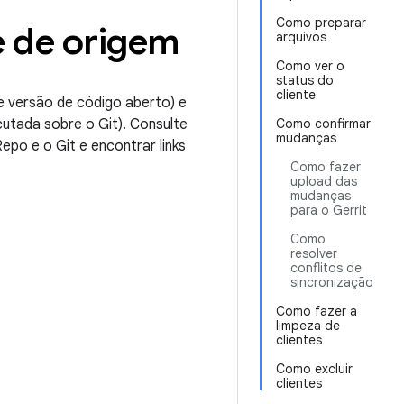
Como preparar
e de origem
arquivos
Como ver o
status do
cliente
e versão de código aberto) e
utada sobre o Git). Consulte
Como confirmar
mudanças
epo e o Git e encontrar links
Como fazer
upload das
mudanças
para o Gerrit
Como
resolver
conflitos de
sincronização
Como fazer a
limpeza de
clientes
Como excluir
clientes