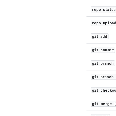
repo status
repo uploa
git add
git commit
git branch
git branch 
git checko
git merge 