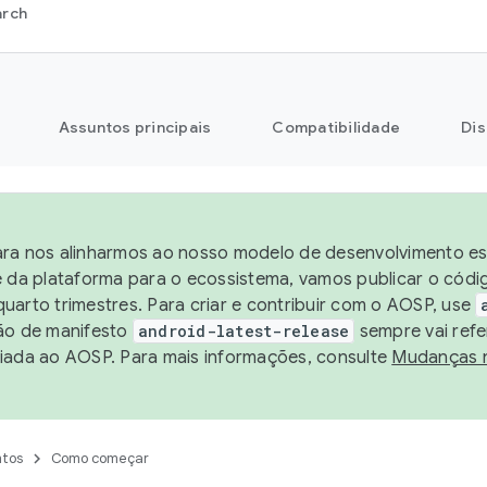
arch
Assuntos principais
Compatibilidade
Dis
ra nos alinharmos ao nosso modelo de desenvolvimento est
e da plataforma para o ecossistema, vamos publicar o cód
uarto trimestres. Para criar e contribuir com o AOSP, use
ão de manifesto
android-latest-release
sempre vai refe
iada ao AOSP. Para mais informações, consulte
Mudanças 
tos
Como começar