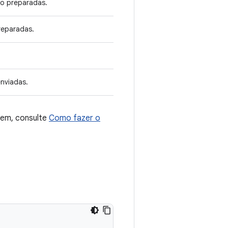
ão preparadas.
reparadas.
nviadas.
gem, consulte
Como fazer o