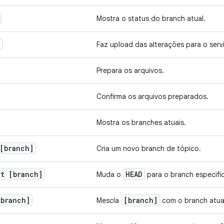
Mostra o status do branch atual.
d
Faz upload das alterações para o servi
Prepara os arquivos.
Confirma os arquivos preparados.
Mostra os branches atuais.
[branch]
Cria um novo branch de tópico.
ut [branch]
HEAD
Muda o
para o branch especifi
[branch]
[branch]
Mescla
com o branch atua