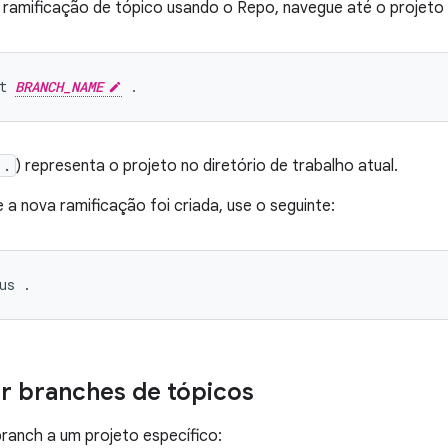
a ramificação de tópico usando o Repo, navegue até o projeto 
t 
BRANCH_NAME
.
) representa o projeto no diretório de trabalho atual.
e a nova ramificação foi criada, use o seguinte:
r branches de tópicos
 branch a um projeto específico: