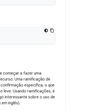
que começar a fazer uma
ecurso. Uma ramificação de
 confirmação específica, o que
ão leve. Usando ramificações, é
igo interessante sobre o uso de
k em inglês).