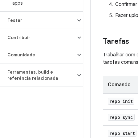
apps
Confirmar
Fazer upl
Testar
Contribuir
Tarefas
Trabalhar com o
Comunidade
tarefas comuns
Ferramentas
,
build e
referência relacionada
Comando
repo init
repo sync
repo start