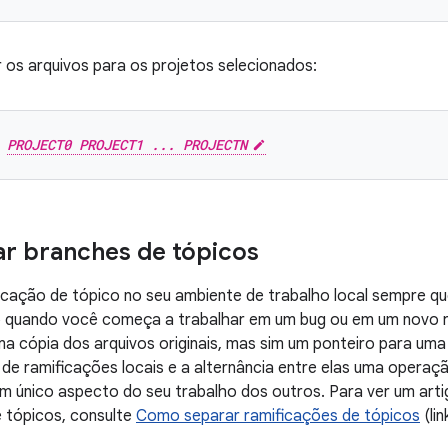
r os arquivos para os projetos selecionados:
 
PROJECT0 PROJECT1 ... PROJECTN
r branches de tópicos
ficação de tópico no seu ambiente de trabalho local sempre 
quando você começa a trabalhar em um bug ou em um novo r
a cópia dos arquivos originais, mas sim um ponteiro para uma
 de ramificações locais e a alternância entre elas uma operaç
 um único aspecto do seu trabalho dos outros. Para ver um art
 tópicos, consulte
Como separar ramificações de tópicos
(lin