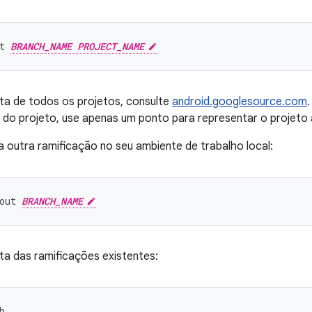
t 
BRANCH_NAME PROJECT_NAME
sta de todos os projetos, consulte
android.googlesource.com
o do projeto, use apenas um ponto para representar o projeto 
 outra ramificação no seu ambiente de trabalho local:
out 
BRANCH_NAME
sta das ramificações existentes: