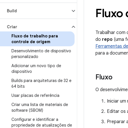
Fluxo 
Build
Criar
Trabalhar com 
Fluxo de trabalho para
do
repo
(uma fe
controle de origem
Ferramentas de
Desenvolvimento de dispositivo
para a documen
personalizado
Adicionar um novo tipo de
dispositivo
Fluxo
Builds para arquiteturas de 32 e
64 bits
O desenvolvimen
Usar placas de referência
Iniciar u
Criar uma lista de materiais de
software (SBOM)
Editar os 
Configurar e identificar a
Preparar 
propriedade de atualizações de