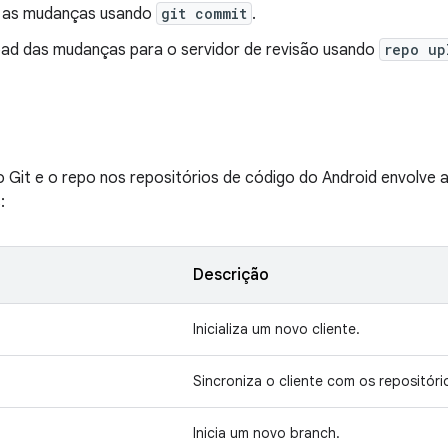
 as mudanças usando
git commit
.
oad das mudanças para o servidor de revisão usando
repo up
 Git e o repo nos repositórios de código do Android envolve 
:
Descrição
Inicializa um novo cliente.
Sincroniza o cliente com os repositóri
Inicia um novo branch.