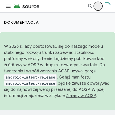
DOKUMENTACJA
W 2026 r., aby dostosować się do naszego modelu
stabilnego rozwoju trunk i zapewnić stabilność
platformy w ekosystemie, będziemy publikować kod
źródłowy w AOSP w drugim i czwartym kwartale. Do
tworzenia i współtworzenia AOSP używaj gałęzi
android-latest-release
. Gałąź manifestu
android-latest-release
będzie zawsze odwoływać
się do najnowszej wersji przesłanej do AOSP. Więcej
informacji znajdziesz w artykule
Zmiany w AOSP
.