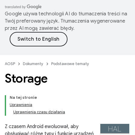
Google używa technologii AI do tłumaczenia treści na
Twój preferowany język. Tłumaczenia wygenerowane
przez AI mogą zawierać błędy.
AOSP
Dokumenty
Podstawowe tematy
Storage
Na tej stronie
Uprawnienia
Uprawnienia czasu działania
Z czasem Android ewoluował, aby
obsługiwać różne typy i funkcje urządzeń