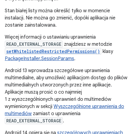
Stan białej listy można określić tylko w momencie
instalacji. Nie można go zmienić, dopóki aplikacja nie
zostanie zainstalowana.
Więcej informacji o ustawianiu uprawnienia
READ_EXTERNAL_STORAGE
znajdziesz w metodzie
setWhitelistedRestrictedPermissions()
klasy
PackageInstaller.SessionParams
.
Android 13 wprowadza szczegółowe uprawnienia
multimedialne, aby umożliwić aplikacjom dostęp do plików
multimedialnych utworzonych przez inne aplikacje.
Aplikacje muszą prosić o co najmniej
1 z wyszczególnionych uprawnień do multimediów
wymienionych w sekcji
Wyszczególnione uprawnienia do
multimediów
zamiast o uprawnienia
READ_EXTERNAL_STORAGE
.
Android 14 opiera się na
szczegółowych uprawnieniach