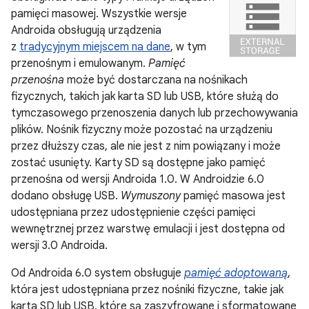
pamięci masowej. Wszystkie wersje
Androida obsługują urządzenia
z
tradycyjnym miejscem na dane
, w tym
przenośnym i emulowanym.
Pamięć
przenośna
może być dostarczana na nośnikach
fizycznych, takich jak karta SD lub USB, które służą do
tymczasowego przenoszenia danych lub przechowywania
plików. Nośnik fizyczny może pozostać na urządzeniu
przez dłuższy czas, ale nie jest z nim powiązany i może
zostać usunięty. Karty SD są dostępne jako pamięć
przenośna od wersji Androida 1.0. W Androidzie 6.0
dodano obsługę USB.
Wymuszony
pamięć masowa jest
udostępniana przez udostępnienie części pamięci
wewnętrznej przez warstwę emulacji i jest dostępna od
wersji 3.0 Androida.
Od Androida 6.0 system obsługuje
pamięć adoptowaną
,
która jest udostępniana przez nośniki fizyczne, takie jak
karta SD lub USB, które są zaszyfrowane i sformatowane