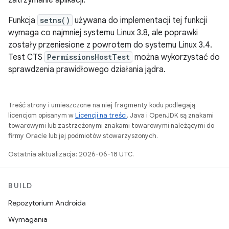
zatrzymanie aplikacji.
Funkcja
setns()
używana do implementacji tej funkcji
wymaga co najmniej systemu Linux 3.8, ale poprawki
zostały przeniesione z powrotem do systemu Linux 3.4.
Test CTS
PermissionsHostTest
można wykorzystać do
sprawdzenia prawidłowego działania jądra.
Treść strony i umieszczone na niej fragmenty kodu podlegają
licencjom opisanym w
Licencji na treści
. Java i OpenJDK są znakami
towarowymi lub zastrzeżonymi znakami towarowymi należącymi do
firmy Oracle lub jej podmiotów stowarzyszonych.
Ostatnia aktualizacja: 2026-06-18 UTC.
BUILD
Repozytorium Androida
Wymagania