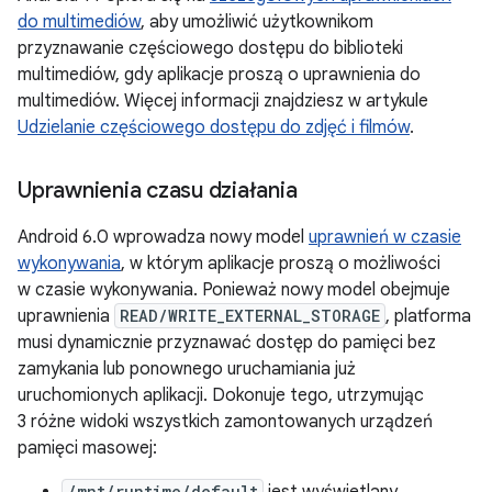
do multimediów
, aby umożliwić użytkownikom
przyznawanie częściowego dostępu do biblioteki
multimediów, gdy aplikacje proszą o uprawnienia do
multimediów. Więcej informacji znajdziesz w artykule
Udzielanie częściowego dostępu do zdjęć i filmów
.
Uprawnienia czasu działania
Android 6.0 wprowadza nowy model
uprawnień w czasie
wykonywania
, w którym aplikacje proszą o możliwości
w czasie wykonywania. Ponieważ nowy model obejmuje
uprawnienia
READ/WRITE_EXTERNAL_STORAGE
, platforma
musi dynamicznie przyznawać dostęp do pamięci bez
zamykania lub ponownego uruchamiania już
uruchomionych aplikacji. Dokonuje tego, utrzymując
3 różne widoki wszystkich zamontowanych urządzeń
pamięci masowej:
/mnt/runtime/default