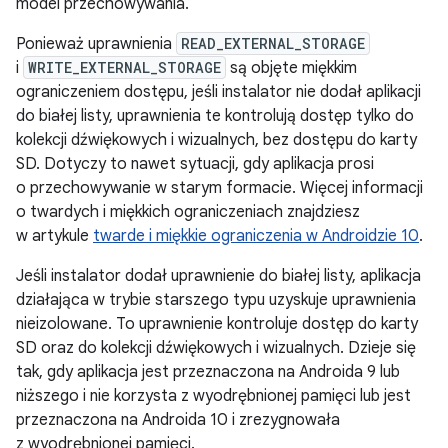
model przechowywania.
Ponieważ uprawnienia
READ_EXTERNAL_STORAGE
i
WRITE_EXTERNAL_STORAGE
są objęte miękkim
ograniczeniem dostępu, jeśli instalator nie dodał aplikacji
do białej listy, uprawnienia te kontrolują dostęp tylko do
kolekcji dźwiękowych i wizualnych, bez dostępu do karty
SD. Dotyczy to nawet sytuacji, gdy aplikacja prosi
o przechowywanie w starym formacie. Więcej informacji
o twardych i miękkich ograniczeniach znajdziesz
w artykule
twarde i miękkie ograniczenia w Androidzie 10
.
Jeśli instalator dodał uprawnienie do białej listy, aplikacja
działająca w trybie starszego typu uzyskuje uprawnienia
nieizolowane. To uprawnienie kontroluje dostęp do karty
SD oraz do kolekcji dźwiękowych i wizualnych. Dzieje się
tak, gdy aplikacja jest przeznaczona na Androida 9 lub
niższego i nie korzysta z wyodrębnionej pamięci lub jest
przeznaczona na Androida 10 i zrezygnowała
z wyodrębnionej pamięci.