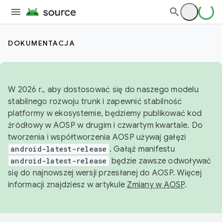
DOKUMENTACJA
W 2026 r., aby dostosować się do naszego modelu
stabilnego rozwoju trunk i zapewnić stabilność
platformy w ekosystemie, będziemy publikować kod
źródłowy w AOSP w drugim i czwartym kwartale. Do
tworzenia i współtworzenia AOSP używaj gałęzi
android-latest-release
. Gałąź manifestu
android-latest-release
będzie zawsze odwoływać
się do najnowszej wersji przesłanej do AOSP. Więcej
informacji znajdziesz w artykule
Zmiany w AOSP
.