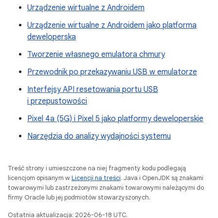
Urządzenie wirtualne z Androidem
Urządzenie wirtualne z Androidem jako platforma
deweloperska
Tworzenie własnego emulatora chmury
Przewodnik po przekazywaniu USB w emulatorze
Interfejsy API resetowania portu USB
i przepustowości
Pixel 4a (5G) i Pixel 5 jako platformy deweloperskie
Narzędzia do analizy wydajności systemu
Treść strony i umieszczone na niej fragmenty kodu podlegają
licencjom opisanym w
Licencji na treści
. Java i OpenJDK są znakami
towarowymi lub zastrzeżonymi znakami towarowymi należącymi do
firmy Oracle lub jej podmiotów stowarzyszonych.
Ostatnia aktualizacja: 2026-06-18 UTC.