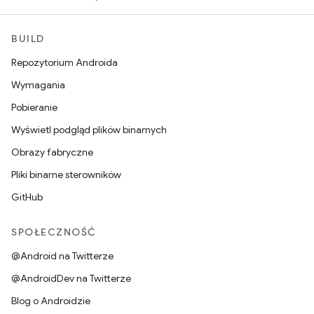
BUILD
Repozytorium Androida
Wymagania
Pobieranie
Wyświetl podgląd plików binarnych
Obrazy fabryczne
Pliki binarne sterowników
GitHub
SPOŁECZNOŚĆ
@Android na Twitterze
@AndroidDev na Twitterze
Blog o Androidzie