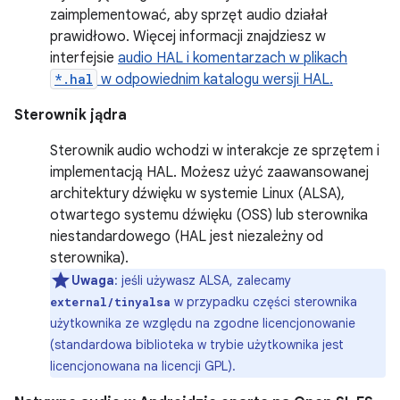
zaimplementować, aby sprzęt audio działał
prawidłowo. Więcej informacji znajdziesz w
interfejsie
audio HAL i komentarzach w plikach
*.hal
w odpowiednim katalogu wersji HAL.
Sterownik jądra
Sterownik audio wchodzi w interakcje ze sprzętem i
implementacją HAL. Możesz użyć zaawansowanej
architektury dźwięku w systemie Linux (ALSA),
otwartego systemu dźwięku (OSS) lub sterownika
niestandardowego (HAL jest niezależny od
sterownika).
Uwaga
: jeśli używasz ALSA, zalecamy
w przypadku części sterownika
external/tinyalsa
użytkownika ze względu na zgodne licencjonowanie
(standardowa biblioteka w trybie użytkownika jest
licencjonowana na licencji GPL).