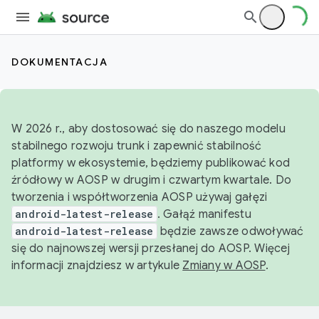
DOKUMENTACJA
W 2026 r., aby dostosować się do naszego modelu
stabilnego rozwoju trunk i zapewnić stabilność
platformy w ekosystemie, będziemy publikować kod
źródłowy w AOSP w drugim i czwartym kwartale. Do
tworzenia i współtworzenia AOSP używaj gałęzi
android-latest-release
. Gałąź manifestu
android-latest-release
będzie zawsze odwoływać
się do najnowszej wersji przesłanej do AOSP. Więcej
informacji znajdziesz w artykule
Zmiany w AOSP
.