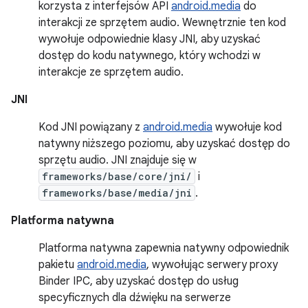
korzysta z interfejsów API
android.media
do
interakcji ze sprzętem audio. Wewnętrznie ten kod
wywołuje odpowiednie klasy JNI, aby uzyskać
dostęp do kodu natywnego, który wchodzi w
interakcje ze sprzętem audio.
JNI
Kod JNI powiązany z
android.media
wywołuje kod
natywny niższego poziomu, aby uzyskać dostęp do
sprzętu audio. JNI znajduje się w
frameworks/base/core/jni/
i
frameworks/base/media/jni
.
Platforma natywna
Platforma natywna zapewnia natywny odpowiednik
pakietu
android.media
, wywołując serwery proxy
Binder IPC, aby uzyskać dostęp do usług
specyficznych dla dźwięku na serwerze