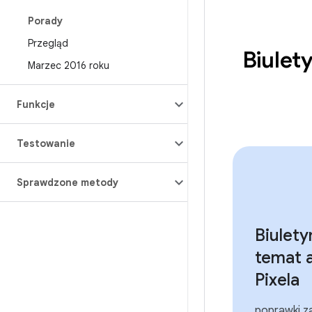
Porady
Przegląd
Biulet
Marzec 2016 roku
Funkcje
Testowanie
Sprawdzone metody
Biulety
temat a
Pixela
poprawki z