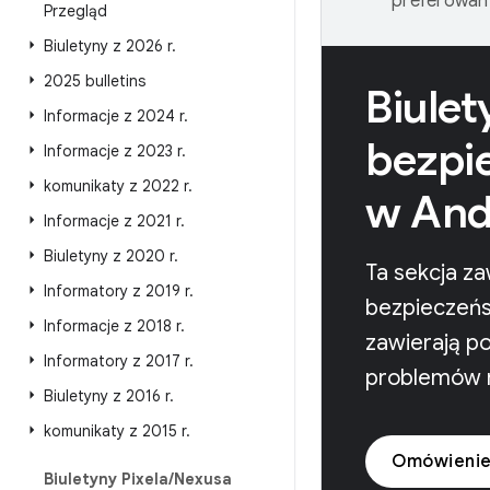
preferowany
Przegląd
Biuletyny z 2026 r
.
2025 bulletins
Biulet
Informacje z 2024 r
.
bezpi
Informacje z 2023 r
.
komunikaty z 2022 r
.
w And
Informacje z 2021 r
.
Biuletyny z 2020 r
.
Ta sekcja za
Informatory z 2019 r
.
bezpieczeńs
Informacje z 2018 r
.
zawierają p
Informatory z 2017 r
.
problemów n
Biuletyny z 2016 r
.
komunikaty z 2015 r
.
Omówienie
Biuletyny Pixela
/
Nexusa