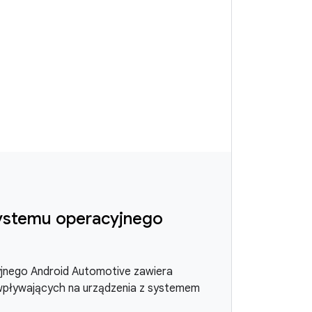
 systemu operacyjnego
cyjnego Android Automotive zawiera
wpływających na urządzenia z systemem