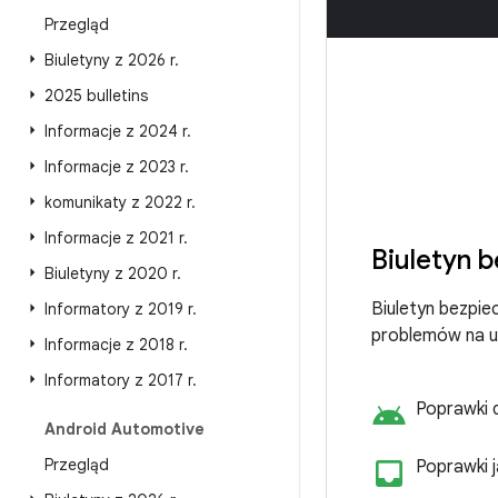
Przegląd
Biuletyny z 2026 r
.
2025 bulletins
Informacje z 2024 r
.
Informacje z 2023 r
.
komunikaty z 2022 r
.
Informacje z 2021 r
.
Biuletyn 
Biuletyny z 2020 r
.
Biuletyn bezpie
Informatory z 2019 r
.
problemów na u
Informacje z 2018 r
.
Informatory z 2017 r
.
android
Poprawki 
Android Automotive
Przegląd
inbo
Poprawki 