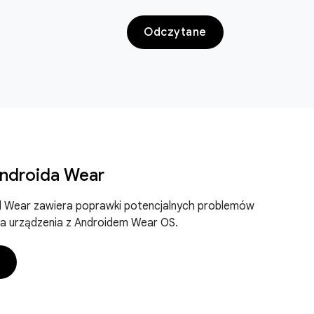
Odczytane
Androida Wear
id Wear zawiera poprawki potencjalnych problemów
a urządzenia z Androidem Wear OS.