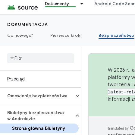
Dokumenty
Android Code Sea
DOKUMENTACJA
Co nowego?
Pierwsze kroki
Bezpieczeństwo
W 2026 r., 
platformy w
Przegląd
tworzenia i
latest-rel
Omówienie bezpieczeństwa
informacji 
Biuletyny bezpieczeństwa
w Androidzie
Strona główna Biuletyny