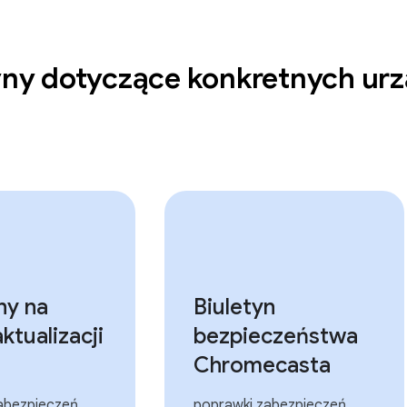
yny dotyczące konkretnych ur
ny na
Biuletyn
ktualizacji
bezpieczeństwa
Chromecasta
abezpieczeń
poprawki zabezpieczeń,