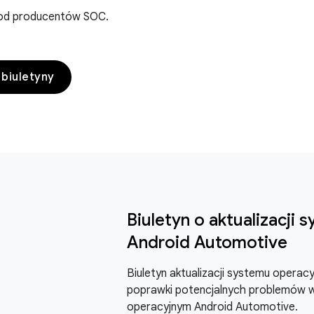
 od producentów SOC
.
biuletyny
Biuletyn o aktualizacji
Android Automotive
Biuletyn aktualizacji systemu opera
poprawki potencjalnych problemów 
operacyjnym Android Automotive.