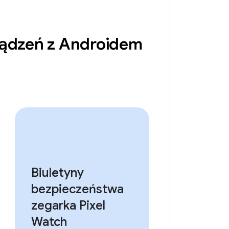
ządzeń z Androidem
Biuletyny
bezpieczeństwa
zegarka Pixel
Watch