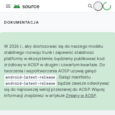
DOKUMENTACJA
W 2026 r., aby dostosować się do naszego modelu
stabilnego rozwoju trunk i zapewnić stabilność
platformy w ekosystemie, będziemy publikować kod
źródłowy w AOSP w drugim i czwartym kwartale. Do
tworzenia i współtworzenia AOSP używaj gałęzi
android-latest-release
. Gałąź manifestu
android-latest-release
będzie zawsze odwoływać
się do najnowszej wersji przesłanej do AOSP. Więcej
informacji znajdziesz w artykule
Zmiany w AOSP
.