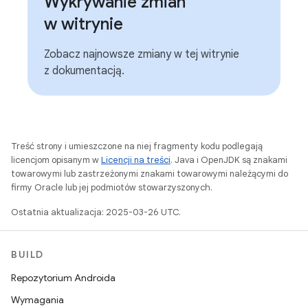
Wykrywanie zmian
w witrynie
Zobacz najnowsze zmiany w tej witrynie
z dokumentacją.
Treść strony i umieszczone na niej fragmenty kodu podlegają
licencjom opisanym w
Licencji na treści
. Java i OpenJDK są znakami
towarowymi lub zastrzeżonymi znakami towarowymi należącymi do
firmy Oracle lub jej podmiotów stowarzyszonych.
Ostatnia aktualizacja: 2025-03-26 UTC.
BUILD
Repozytorium Androida
Wymagania