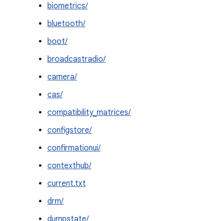
biometrics/
bluetooth/
boot/
broadcastradio/
camera/
cas/
compatibility_matrices/
configstore/
confirmationui/
contexthub/
current.txt
drm/
dumpstate/