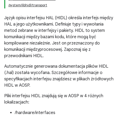
/system/libhidl/transport
Język opisu interfejsu HAL (HIDL) określa interfejs między
HAL a jego użytkownikami. Definiuje typy i wywołania
metod zebrane w interfejsy i pakiety. HIDL to system
komunikacji między bazami kodu, które mogą być
kompilowane niezależnie. Jest on przeznaczony do
komunikacji międzyprocesowej. Zapoznaj się z
przewodnikami HIDL.
Automatycznie generowana dokumentacja plików HIDL
(.hal) została wycofana. Szczegółowe informacje o
specyfikacjach interfejsu znajdziesz w plikach źródłowych
HIDL w AOSP.
Pliki interfejsu HIDL znajdują się w AOSP w 4 różnych
lokalizacjach:
/hardware/interfaces