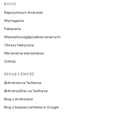
BUILD
Repozytorium Androida
Wymagania
Pobieranie
Wyświetl podgląd plików binarnych
Obrazy fabryczne
Pliki binarne sterowników
GitHub
SPOŁECZNOŚĆ
@Android na Twitterze
@AndroidDev na Twitterze
Blog o Androidzie
Blog o bezpieczeństwie w Google