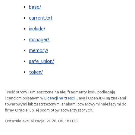
base/
current.txt
include/
manager/
memory/
safe_union/
token/
Treść strony i umieszczone na niej fragmenty kodu podlegają
licencjom opisanym w
Licencji na treści
. Java i OpenJDK są znakami
towarowymi lub zastrzeżonymi znakami towarowymi należącymi do
firmy Oracle lub jej podmiotów stowarzyszonych.
Ostatnia aktualizacja: 2026-06-18 UTC.