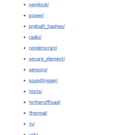
oemlock/
power/
prebuilt_hashes/
radio/
renderscript/
secure_element/
sensors/
soundtrigger/
tests/
tetheroffload/
thermal/
tv/