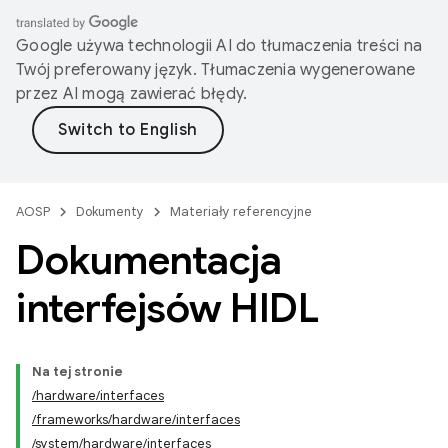
Google używa technologii AI do tłumaczenia treści na
Twój preferowany język. Tłumaczenia wygenerowane
przez AI mogą zawierać błędy.
AOSP
Dokumenty
Materiały referencyjne
Dokumentacja
interfejsów HIDL
Na tej stronie
/hardware/interfaces
/frameworks/hardware/interfaces
/system/hardware/interfaces