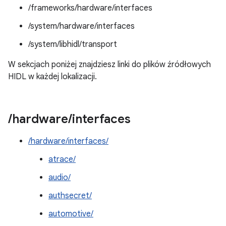
/frameworks/hardware/interfaces
/system/hardware/interfaces
/system/libhidl/transport
W sekcjach poniżej znajdziesz linki do plików źródłowych
HIDL w każdej lokalizacji.
/
hardware
/
interfaces
/hardware/interfaces/
atrace/
audio/
authsecret/
automotive/