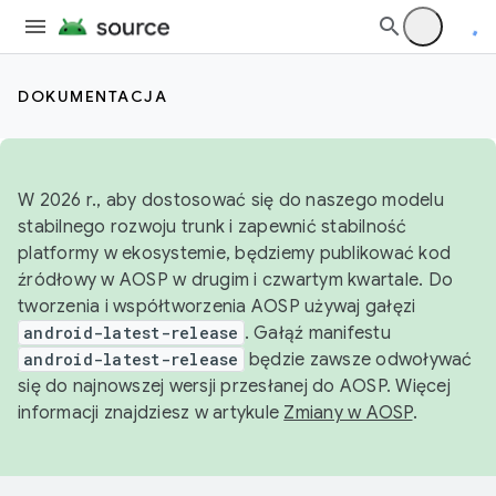
DOKUMENTACJA
W 2026 r., aby dostosować się do naszego modelu
stabilnego rozwoju trunk i zapewnić stabilność
platformy w ekosystemie, będziemy publikować kod
źródłowy w AOSP w drugim i czwartym kwartale. Do
tworzenia i współtworzenia AOSP używaj gałęzi
android-latest-release
. Gałąź manifestu
android-latest-release
będzie zawsze odwoływać
się do najnowszej wersji przesłanej do AOSP. Więcej
informacji znajdziesz w artykule
Zmiany w AOSP
.