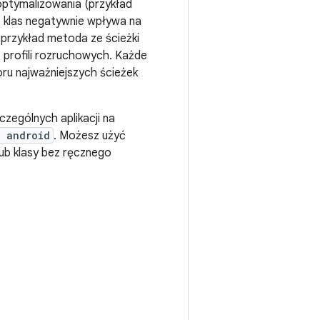
zoptymalizowania (przykład
b klas negatywnie wpływa na
 przykład metoda ze ścieżki
ą profili rozruchowych. Każde
ru najważniejszych ścieżek
czególnych aplikacji na
 android
. Możesz użyć
ub klasy bez ręcznego