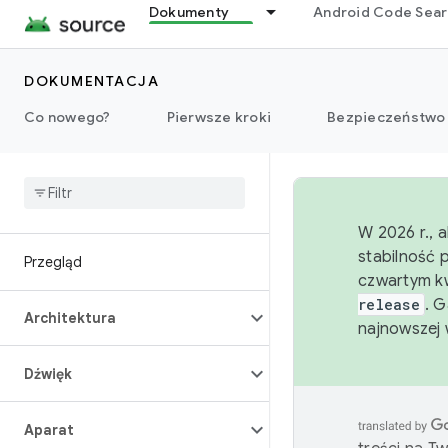
Dokumenty
Android Code Sea
DOKUMENTACJA
Co nowego?
Pierwsze kroki
Bezpieczeństwo
W 2026 r., 
stabilność 
Przegląd
czwartym kw
release
. 
Architektura
najnowszej 
Dźwięk
Aparat