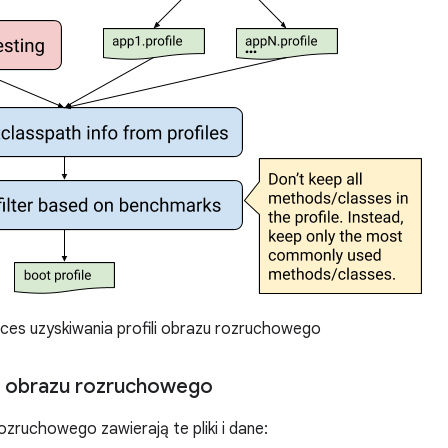
ces uzyskiwania profili obrazu rozruchowego
u obrazu rozruchowego
ozruchowego zawierają te pliki i dane: