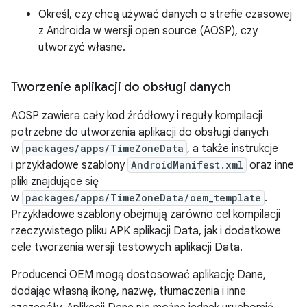
Określ, czy chcą używać danych o strefie czasowej
z Androida w wersji open source (AOSP), czy
utworzyć własne.
Tworzenie aplikacji do obsługi danych
AOSP zawiera cały kod źródłowy i reguły kompilacji
potrzebne do utworzenia aplikacji do obsługi danych
w
packages/apps/TimeZoneData
, a także instrukcje
i przykładowe szablony
AndroidManifest.xml
oraz inne
pliki znajdujące się
w
packages/apps/TimeZoneData/oem_template
.
Przykładowe szablony obejmują zarówno cel kompilacji
rzeczywistego pliku APK aplikacji Data, jak i dodatkowe
cele tworzenia wersji testowych aplikacji Data.
Producenci OEM mogą dostosować aplikację Dane,
dodając własną ikonę, nazwę, tłumaczenia i inne