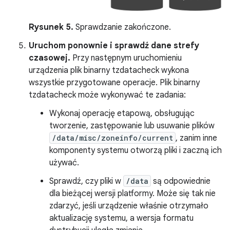
Rysunek 5.
Sprawdzanie zakończone.
Uruchom ponownie i sprawdź dane strefy
czasowej.
Przy następnym uruchomieniu
urządzenia plik binarny tzdatacheck wykona
wszystkie przygotowane operacje. Plik binarny
tzdatacheck może wykonywać te zadania:
Wykonaj operację etapową, obsługując
tworzenie, zastępowanie lub usuwanie plików
/data/misc/zoneinfo/current
, zanim inne
komponenty systemu otworzą pliki i zaczną ich
używać.
Sprawdź, czy pliki w
/data
są odpowiednie
dla bieżącej wersji platformy. Może się tak nie
zdarzyć, jeśli urządzenie właśnie otrzymało
aktualizację systemu, a wersja formatu