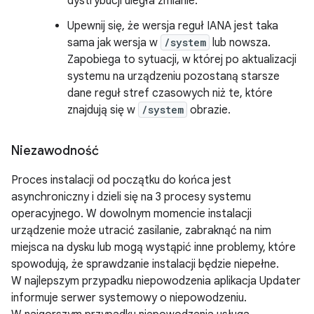
dystrybucji uległa zmianie.
Upewnij się, że wersja reguł IANA jest taka
sama jak wersja w
/system
lub nowsza.
Zapobiega to sytuacji, w której po aktualizacji
systemu na urządzeniu pozostaną starsze
dane reguł stref czasowych niż te, które
znajdują się w
/system
obrazie.
Niezawodność
Proces instalacji od początku do końca jest
asynchroniczny i dzieli się na 3 procesy systemu
operacyjnego. W dowolnym momencie instalacji
urządzenie może utracić zasilanie, zabraknąć na nim
miejsca na dysku lub mogą wystąpić inne problemy, które
spowodują, że sprawdzanie instalacji będzie niepełne.
W najlepszym przypadku niepowodzenia aplikacja Updater
informuje serwer systemowy o niepowodzeniu.