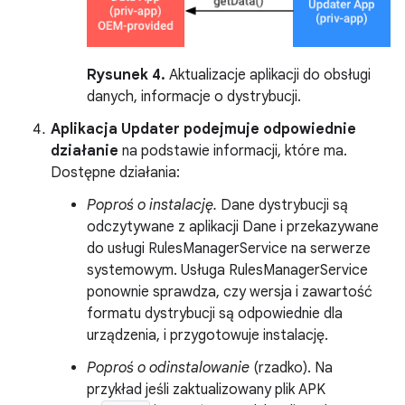
Rysunek 4.
Aktualizacje aplikacji do obsługi
danych, informacje o dystrybucji.
Aplikacja Updater podejmuje odpowiednie
działanie
na podstawie informacji, które ma.
Dostępne działania:
Poproś o instalację.
Dane dystrybucji są
odczytywane z aplikacji Dane i przekazywane
do usługi RulesManagerService na serwerze
systemowym. Usługa RulesManagerService
ponownie sprawdza, czy wersja i zawartość
formatu dystrybucji są odpowiednie dla
urządzenia, i przygotowuje instalację.
Poproś o odinstalowanie
(rzadko). Na
przykład jeśli zaktualizowany plik APK