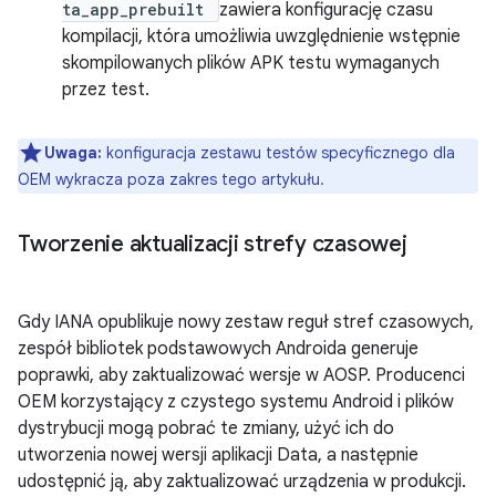
ta_app_prebuilt
zawiera konfigurację czasu
kompilacji, która umożliwia uwzględnienie wstępnie
skompilowanych plików APK testu wymaganych
przez test.
Uwaga:
konfiguracja zestawu testów specyficznego dla
OEM wykracza poza zakres tego artykułu.
Tworzenie aktualizacji strefy czasowej
Gdy IANA opublikuje nowy zestaw reguł stref czasowych,
zespół bibliotek podstawowych Androida generuje
poprawki, aby zaktualizować wersje w AOSP. Producenci
OEM korzystający z czystego systemu Android i plików
dystrybucji mogą pobrać te zmiany, użyć ich do
utworzenia nowej wersji aplikacji Data, a następnie
udostępnić ją, aby zaktualizować urządzenia w produkcji.