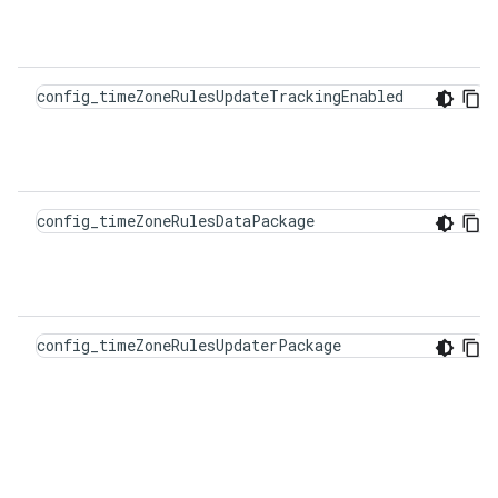
config_timeZoneRulesUpdateTrackingEnabled
config_timeZoneRulesDataPackage
config_timeZoneRulesUpdaterPackage