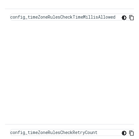
config_timeZoneRulesCheckTimeMillisAllowed
config_timeZoneRulesCheckRetryCount