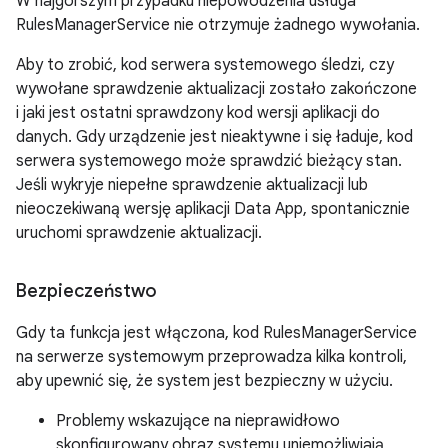
W najgorszym przypadku niepowodzenia usługa
RulesManagerService nie otrzymuje żadnego wywołania.
Aby to zrobić, kod serwera systemowego śledzi, czy
wywołane sprawdzenie aktualizacji zostało zakończone
i jaki jest ostatni sprawdzony kod wersji aplikacji do
danych. Gdy urządzenie jest nieaktywne i się ładuje, kod
serwera systemowego może sprawdzić bieżący stan.
Jeśli wykryje niepełne sprawdzenie aktualizacji lub
nieoczekiwaną wersję aplikacji Data App, spontanicznie
uruchomi sprawdzenie aktualizacji.
Bezpieczeństwo
Gdy ta funkcja jest włączona, kod RulesManagerService
na serwerze systemowym przeprowadza kilka kontroli,
aby upewnić się, że system jest bezpieczny w użyciu.
Problemy wskazujące na nieprawidłowo
skonfigurowany obraz systemu uniemożliwiają