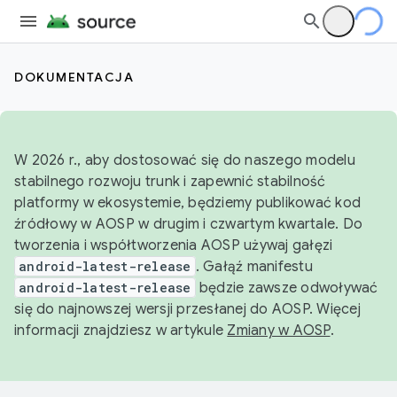
DOKUMENTACJA
W 2026 r., aby dostosować się do naszego modelu
stabilnego rozwoju trunk i zapewnić stabilność
platformy w ekosystemie, będziemy publikować kod
źródłowy w AOSP w drugim i czwartym kwartale. Do
tworzenia i współtworzenia AOSP używaj gałęzi
android-latest-release
. Gałąź manifestu
android-latest-release
będzie zawsze odwoływać
się do najnowszej wersji przesłanej do AOSP. Więcej
informacji znajdziesz w artykule
Zmiany w AOSP
.