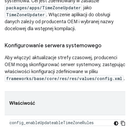
systemowa. Cel jest zdefiniowany w zasadzie
packages/apps/TimeZoneUpdater
jako
TimeZoneUpdater
. Włączenie aplikacji do obsługi
danych zależy od producenta OEM i wybranej nazwy
docelowej dla wstępnej kompilacji.
Konfigurowanie serwera systemowego
Aby włączyć aktualizacje strefy czasowej, producenci
OEM mogą skonfigurować serwer systemowy, zastępując
właściwości konfiguracji zdefiniowane w pliku
frameworks/base/core/res/res/values/config.xml
.
Właściwość
config_enableUpdateableTimeZoneRules