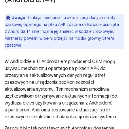
(Android 8
.
1–9)
Uwaga:
funkcja mechanizmu aktualizacji danych strefy
czasowej opartego na pliku APK została całkowicie usunięta
z Androida 14 i nie można jej znaleźć w kodzie źródłowym.
Partnerzy powinni w pełni przejść na
moduł główny Strefa
czasowa
.
W Androidzie 8.1 i Androidzie 9 producenci OEM mogą
używać mechanizmu opartego na plikach APK do
przesyłania zaktualizowanych danych reguł stref
czasowych na urządzenia bez konieczności
aktualizowania systemu. Ten mechanizm umożliwia
użytkownikom otrzymywanie aktualnych informacji (co
wydłuża okres użytkowania urządzenia z Androidem),
a partnerom Androida testowanie aktualizacji stref
czasowych niezależnie od aktualizacji obrazu systemu.
Zespół bibliotek podstawowych Androida udostępnia