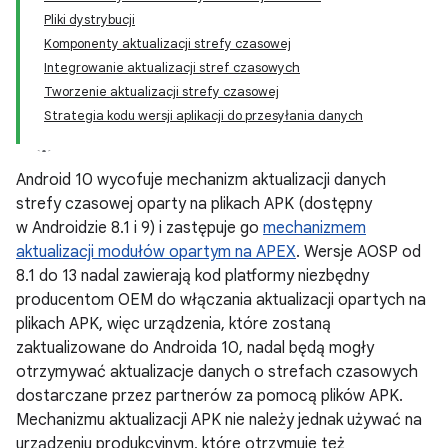
Pliki dystrybucji
Komponenty aktualizacji strefy czasowej
Integrowanie aktualizacji stref czasowych
Tworzenie aktualizacji strefy czasowej
Strategia kodu wersji aplikacji do przesyłania danych
Android 10 wycofuje mechanizm aktualizacji danych
strefy czasowej oparty na plikach APK (dostępny
w Androidzie 8.1 i 9) i zastępuje go
mechanizmem
aktualizacji modułów opartym na APEX
. Wersje AOSP od
8.1 do 13 nadal zawierają kod platformy niezbędny
producentom OEM do włączania aktualizacji opartych na
plikach APK, więc urządzenia, które zostaną
zaktualizowane do Androida 10, nadal będą mogły
otrzymywać aktualizacje danych o strefach czasowych
dostarczane przez partnerów za pomocą plików APK.
Mechanizmu aktualizacji APK nie należy jednak używać na
urządzeniu produkcyjnym, które otrzymuje też