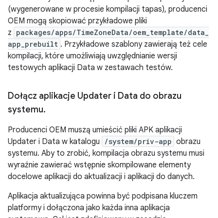
(wygenerowane w procesie kompilacji tapas), producenci
OEM mogą skopiować przykładowe pliki
z
packages/apps/TimeZoneData/oem_template/data_
app_prebuilt
. Przykładowe szablony zawierają też cele
kompilacji, które umożliwiają uwzględnianie wersji
testowych aplikacji Data w zestawach testów.
Dołącz aplikacje Updater i Data do obrazu
systemu
.
Producenci OEM muszą umieścić pliki APK aplikacji
Updater i Data w katalogu
/system/priv-app
obrazu
systemu. Aby to zrobić, kompilacja obrazu systemu musi
wyraźnie zawierać wstępnie skompilowane elementy
docelowe aplikacji do aktualizacji i aplikacji do danych.
Aplikacja aktualizująca powinna być podpisana kluczem
platformy i dołączona jako każda inna aplikacja