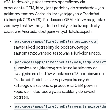
xTS to dowolny pakiet testów specyficzny dla
producenta OEM, który jest podobny do standardowych
pakietów testów Androida korzystających z Tradefed
(takich jak CTS i VTS). Producenci OEM, którzy mają takie
zestawy testów, mogą dodać testy aktualizacji strefy
czasowej Androida dostępne w tych lokalizacjach:
packages/apps/TimeZoneData/testing/xts
zawiera kod potrzebny do podstawowego
zautomatyzowanego testowania funkcjonalnego.
packages/apps/TimeZoneData/oem_template/xt
s
zawiera przykładową strukturę katalogów do
uwzględniania testów w pakiecie xTS podobnym do
Tradefed. Podobnie jak w przypadku innych
katalogów szablonów, producenci OEM powinni
kopiować i dostosowywać szablony do swoich
potrzeb.
packages/apps/TimeZoneData/oem_template/da