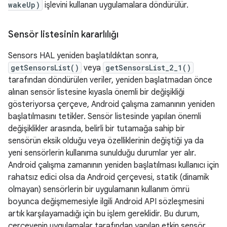
wakeUp)
işlevini kullanan uygulamalara döndürülür.
Sensör listesinin kararlılığı
Sensors HAL yeniden başlatıldıktan sonra,
getSensorsList()
veya
getSensorsList_2_1()
tarafından döndürülen veriler, yeniden başlatmadan önce
alınan sensör listesine kıyasla önemli bir değişikliği
gösteriyorsa çerçeve, Android çalışma zamanının yeniden
başlatılmasını tetikler. Sensör listesinde yapılan önemli
değişiklikler arasında, belirli bir tutamağa sahip bir
sensörün eksik olduğu veya özelliklerinin değiştiği ya da
yeni sensörlerin kullanıma sunulduğu durumlar yer alır.
Android çalışma zamanının yeniden başlatılması kullanıcı için
rahatsız edici olsa da Android çerçevesi, statik (dinamik
olmayan) sensörlerin bir uygulamanın kullanım ömrü
boyunca değişmemesiyle ilgili Android API sözleşmesini
artık karşılayamadığı için bu işlem gereklidir. Bu durum,
çerçevenin uygulamalar tarafından yapılan etkin sensör