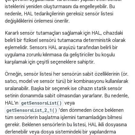
isteklerini yeniden oluşturmasını da engelleyebilir. Bu
nedenle, HAL tedarikçilerinin gereksiz sensör listesi
değişikliklerini önlemesi önerilir.
Kararlı sensör tutamaçları sağlamak için HAL, cihazdaki
belirli bir fiziksel sensörü tutamacına deterministik olarak
eşlemelidir. Sensors HAL arayüzü tarafından belirli bir
uygulama zorunlu kılınmasa da geliştiriciler bu koşulu
karşılamak için çeşitli seçeneklere sahiptir.
Örneğin, sensör listesi her sensörün sabit özelliklerinin (ör.
satıcı, model ve sensör türü) bir kombinasyonu kullanılarak
sıralanabilir. Başka bir seçenek ise cihazın statik sensör
setinin donanımda sabit olmasından yararlanır. Bu nedenle,
HAL'ın
getSensorsList()
veya
getSensorsList_2_1()
'den dönmeden önce beklenen
tüm sensörlerin başlatma işlemini tamamladığını bilmesi
gerekir. Beklenen sensörlerin bu listesi, HAL ikili dosyasına
derlenebilir veya dosya sistemindeki bir yapılandırma