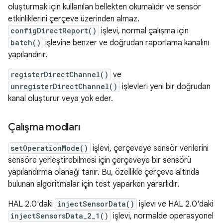
oluşturmak için kullanılan bellekten okumalıdır ve sensör
etkinliklerini çerçeve üzerinden almaz.
configDirectReport()
işlevi, normal çalışma için
batch()
işlevine benzer ve doğrudan raporlama kanalını
yapılandırır.
registerDirectChannel()
ve
unregisterDirectChannel()
işlevleri yeni bir doğrudan
kanal oluşturur veya yok eder.
Çalışma modları
setOperationMode()
işlevi, çerçeveye sensör verilerini
sensöre yerleştirebilmesi için çerçeveye bir sensörü
yapılandırma olanağı tanır. Bu, özellikle çerçeve altında
bulunan algoritmalar için test yaparken yararlıdır.
HAL 2.0'daki
injectSensorData()
işlevi ve HAL 2.0'daki
injectSensorsData_2_1()
işlevi, normalde operasyonel