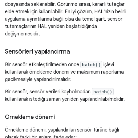
dosyasında saklanabilir. Görünme sırası, kararlı tutaçlar
elde etmek için kullanılabilir. En iyi çözüm, HAL'nizin belirli
uygulama ayrıntılarına bağlı olsa da temel şart, sensör
tutamaçlarının HAL yeniden başlatıldığında
değişmemesidir.
Sensörleri yapılandırma
Bir sensör etkinleştirilmeden önce
batch()
işlevi
kullanılarak örnekleme dönemi ve maksimum raporlama
gecikmesiyle yapılandırılmalıdır.
Bir sensör, sensör verileri kaybolmadan
batch()
kullanılarak istediği zaman yeniden yapılandırılabilmelidir.
Örnekleme dönemi
Örnekleme dönemi, yapılandırılan sensör türüne bağlı
olarak farklı bir anlam ifade eder: