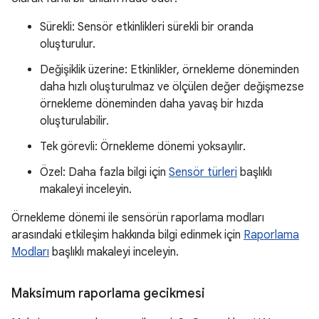
Sürekli: Sensör etkinlikleri sürekli bir oranda
oluşturulur.
Değişiklik üzerine: Etkinlikler, örnekleme döneminden
daha hızlı oluşturulmaz ve ölçülen değer değişmezse
örnekleme döneminden daha yavaş bir hızda
oluşturulabilir.
Tek görevli: Örnekleme dönemi yoksayılır.
Özel: Daha fazla bilgi için
Sensör türleri
başlıklı
makaleyi inceleyin.
Örnekleme dönemi ile sensörün raporlama modları
arasındaki etkileşim hakkında bilgi edinmek için
Raporlama
Modları
başlıklı makaleyi inceleyin.
Maksimum raporlama gecikmesi