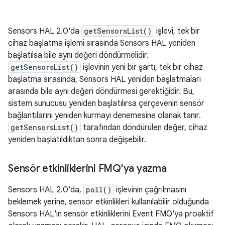
Sensors HAL 2.0'da
getSensorsList()
işlevi, tek bir
cihaz başlatma işlemi sırasında Sensors HAL yeniden
başlatılsa bile aynı değeri döndürmelidir.
getSensorsList()
işlevinin yeni bir şartı, tek bir cihaz
başlatma sırasında, Sensors HAL yeniden başlatmaları
arasında bile aynı değeri döndürmesi gerektiğidir. Bu,
sistem sunucusu yeniden başlatılırsa çerçevenin sensör
bağlantılarını yeniden kurmayı denemesine olanak tanır.
getSensorsList()
tarafından döndürülen değer, cihaz
yeniden başlatıldıktan sonra değişebilir.
Sensör etkinliklerini FMQ'ya yazma
Sensors HAL 2.0'da,
poll()
işlevinin çağrılmasını
beklemek yerine, sensör etkinlikleri kullanılabilir olduğunda
Sensors HAL'ın sensör etkinliklerini Event FMQ'ya proaktif