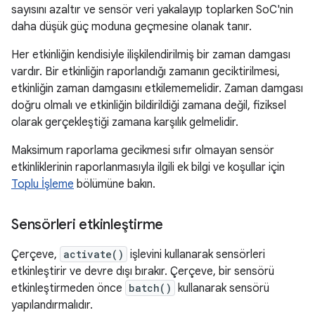
sayısını azaltır ve sensör veri yakalayıp toplarken SoC'nin
daha düşük güç moduna geçmesine olanak tanır.
Her etkinliğin kendisiyle ilişkilendirilmiş bir zaman damgası
vardır. Bir etkinliğin raporlandığı zamanın geciktirilmesi,
etkinliğin zaman damgasını etkilememelidir. Zaman damgası
doğru olmalı ve etkinliğin bildirildiği zamana değil, fiziksel
olarak gerçekleştiği zamana karşılık gelmelidir.
Maksimum raporlama gecikmesi sıfır olmayan sensör
etkinliklerinin raporlanmasıyla ilgili ek bilgi ve koşullar için
Toplu İşleme
bölümüne bakın.
Sensörleri etkinleştirme
Çerçeve,
activate()
işlevini kullanarak sensörleri
etkinleştirir ve devre dışı bırakır. Çerçeve, bir sensörü
etkinleştirmeden önce
batch()
kullanarak sensörü
yapılandırmalıdır.