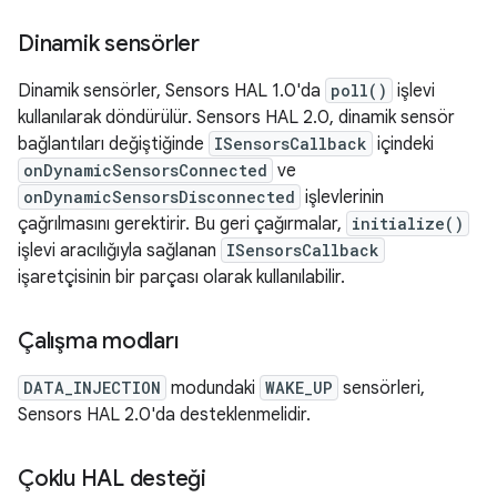
Dinamik sensörler
Dinamik sensörler, Sensors HAL 1.0'da
poll()
işlevi
kullanılarak döndürülür. Sensors HAL 2.0, dinamik sensör
bağlantıları değiştiğinde
ISensorsCallback
içindeki
onDynamicSensorsConnected
ve
onDynamicSensorsDisconnected
işlevlerinin
çağrılmasını gerektirir. Bu geri çağırmalar,
initialize()
işlevi aracılığıyla sağlanan
ISensorsCallback
işaretçisinin bir parçası olarak kullanılabilir.
Çalışma modları
DATA_INJECTION
modundaki
WAKE_UP
sensörleri,
Sensors HAL 2.0'da desteklenmelidir.
Çoklu HAL desteği