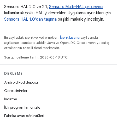
Sensors HAL 2.0 ve 2.1,
Sensors Multi-HAL çerçevesi
kullanılarak çoklu HAL'yi destekler. Uygulama ayrıntıları için
Sensors HAL 1.0'dan taşıma
başlıklı makaleyi inceleyin.
Bu sayfadaki içerik ve kod örnekleri,
İçerik Lisansı
sayfasında
açıklanan lisanslara tabidir. Java ve OpenJDK, Oracle ve/veya satış
ortaklarının tescilli ticari markasıdır.
Son güncelleme tarihi: 2026-06-18 UTC.
DERLEME
Android kod deposu
Gereksinimler
İndirme
İkili programları önizle
Fabrika ayarı görüntüleri