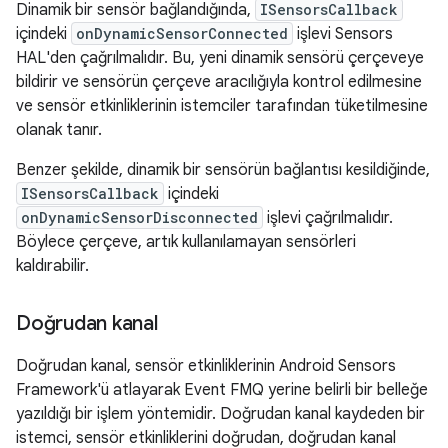
Dinamik bir sensör bağlandığında,
ISensorsCallback
içindeki
onDynamicSensorConnected
işlevi Sensors
HAL'den çağrılmalıdır. Bu, yeni dinamik sensörü çerçeveye
bildirir ve sensörün çerçeve aracılığıyla kontrol edilmesine
ve sensör etkinliklerinin istemciler tarafından tüketilmesine
olanak tanır.
Benzer şekilde, dinamik bir sensörün bağlantısı kesildiğinde,
ISensorsCallback
içindeki
onDynamicSensorDisconnected
işlevi çağrılmalıdır.
Böylece çerçeve, artık kullanılamayan sensörleri
kaldırabilir.
Doğrudan kanal
Doğrudan kanal, sensör etkinliklerinin Android Sensors
Framework'ü atlayarak Event FMQ yerine belirli bir belleğe
yazıldığı bir işlem yöntemidir. Doğrudan kanal kaydeden bir
istemci, sensör etkinliklerini doğrudan, doğrudan kanal