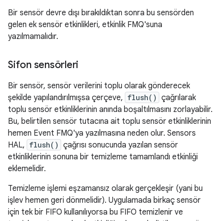
Bir sensör devre dışı bırakıldıktan sonra bu sensörden
gelen ek sensör etkinlikleri, etkinlik FMQ'suna
yazılmamalıdır.
Sifon sensörleri
Bir sensör, sensör verilerini toplu olarak gönderecek
şekilde yapılandırılmışsa çerçeve,
flush()
çağrılarak
toplu sensör etkinliklerinin anında boşaltılmasını zorlayabilir.
Bu, belirtilen sensör tutacına ait toplu sensör etkinliklerinin
hemen Event FMQ'ya yazılmasına neden olur. Sensors
HAL,
flush()
çağrısı sonucunda yazılan sensör
etkinliklerinin sonuna bir temizleme tamamlandı etkinliği
eklemelidir.
Temizleme işlemi eşzamansız olarak gerçekleşir (yani bu
işlev hemen geri dönmelidir). Uygulamada birkaç sensör
için tek bir FIFO kullanılıyorsa bu FIFO temizlenir ve