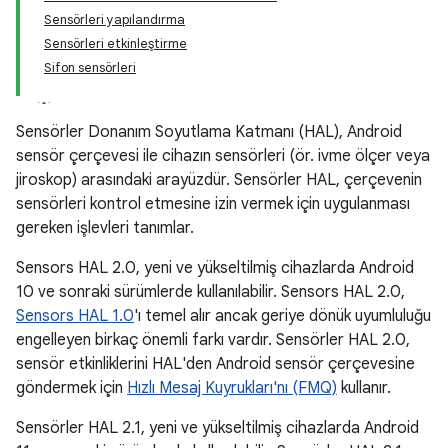
Sensörleri yapılandırma
Sensörleri etkinleştirme
Sifon sensörleri
Sensörler Donanım Soyutlama Katmanı (HAL), Android
sensör çerçevesi ile cihazın sensörleri (ör. ivme ölçer veya
jiroskop) arasındaki arayüzdür. Sensörler HAL, çerçevenin
sensörleri kontrol etmesine izin vermek için uygulanması
gereken işlevleri tanımlar.
Sensors HAL 2.0, yeni ve yükseltilmiş cihazlarda Android
10 ve sonraki sürümlerde kullanılabilir. Sensors HAL 2.0,
Sensors HAL 1.0
'ı temel alır ancak geriye dönük uyumluluğu
engelleyen birkaç önemli farkı vardır. Sensörler HAL 2.0,
sensör etkinliklerini HAL'den Android sensör çerçevesine
göndermek için
Hızlı Mesaj Kuyrukları'nı (FMQ)
kullanır.
Sensörler HAL 2.1, yeni ve yükseltilmiş cihazlarda Android