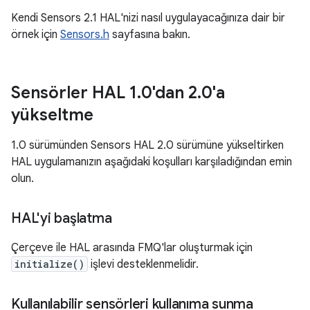
Kendi Sensors 2.1 HAL'nizi nasıl uygulayacağınıza dair bir
örnek için
Sensors.h
sayfasına bakın.
Sensörler HAL 1
.
0'dan 2
.
0'a
yükseltme
1.0 sürümünden Sensors HAL 2.0 sürümüne yükseltirken
HAL uygulamanızın aşağıdaki koşulları karşıladığından emin
olun.
HAL'yi başlatma
Çerçeve ile HAL arasında FMQ'lar oluşturmak için
initialize()
işlevi desteklenmelidir.
Kullanılabilir sensörleri kullanıma sunma