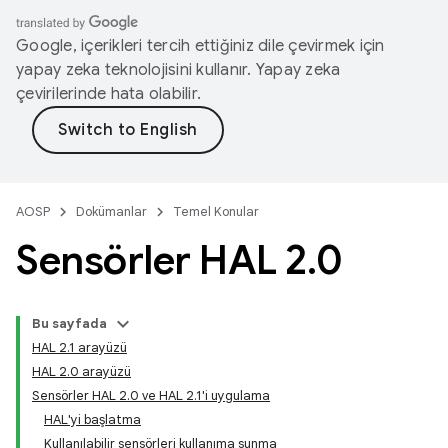
Google, içerikleri tercih ettiğiniz dile çevirmek için
yapay zeka teknolojisini kullanır. Yapay zeka
çevirilerinde hata olabilir.
AOSP
Dokümanlar
Temel Konular
Sensörler HAL 2
.
0
Bu sayfada
HAL 2.1 arayüzü
HAL 2.0 arayüzü
Sensörler HAL 2.0 ve HAL 2.1'i uygulama
HAL'yi başlatma
Kullanılabilir sensörleri kullanıma sunma