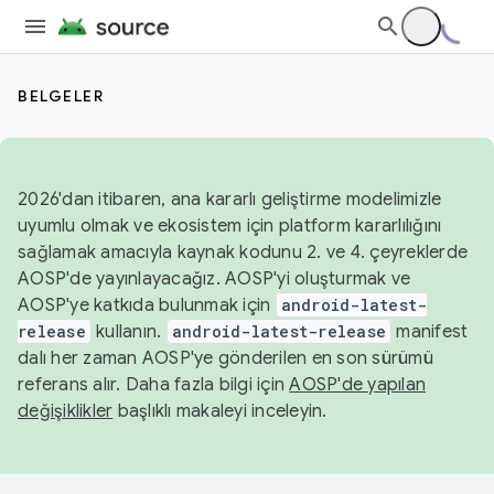
BELGELER
2026'dan itibaren, ana kararlı geliştirme modelimizle
uyumlu olmak ve ekosistem için platform kararlılığını
sağlamak amacıyla kaynak kodunu 2. ve 4. çeyreklerde
AOSP'de yayınlayacağız. AOSP'yi oluşturmak ve
AOSP'ye katkıda bulunmak için
android-latest-
release
kullanın.
android-latest-release
manifest
dalı her zaman AOSP'ye gönderilen en son sürümü
referans alır. Daha fazla bilgi için
AOSP'de yapılan
değişiklikler
başlıklı makaleyi inceleyin.