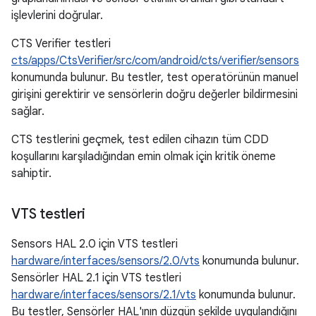
işlevlerini doğrular.
CTS Verifier testleri
cts/apps/CtsVerifier/src/com/android/cts/verifier/sensors
konumunda bulunur. Bu testler, test operatörünün manuel
girişini gerektirir ve sensörlerin doğru değerler bildirmesini
sağlar.
CTS testlerini geçmek, test edilen cihazın tüm CDD
koşullarını karşıladığından emin olmak için kritik öneme
sahiptir.
VTS testleri
Sensors HAL 2.0 için VTS testleri
hardware/interfaces/sensors/2.0/vts
konumunda bulunur.
Sensörler HAL 2.1 için VTS testleri
hardware/interfaces/sensors/2.1/vts
konumunda bulunur.
Bu testler, Sensörler HAL'ının düzgün şekilde uygulandığını