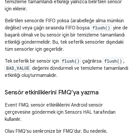
temizleme tamamlandı etkinliği yalnızca belirtilen sensör
için eklenir.
Belirtilen sensörde FIFO yoksa (arabelleğe alma mümkün
değilse) veya çağrı sırasında FIFO boşsa
flush()
yine de
başarılı olmalı ve bu sensör için bir temizleme tamamlandı
etkinliği göndermelidir. Bu, tek seferlik sensörler dışındaki
tüm sensörler için geçerlidir.
Tek seferlik bir sensör için
flush()
çağrılırsa
flush()
,
BAD_VALUE
değerini döndürmeli ve temizleme tamamlandı
etkinliği oluşturmamalıdır.
Sensör etkinliklerini FMQ'ya yazma
Event FMQ, sensör etkinliklerini Android sensör
çerçevesine göndermek için Sensors HAL tarafından
kullanılır.
Olay FMQ'su senkronize bir FMQ'dur. Bu nedenle,