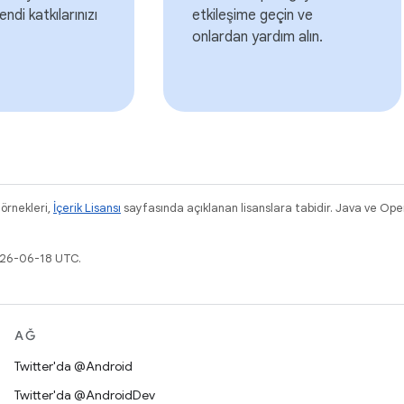
endi katkılarınızı
etkileşime geçin ve
onlardan yardım alın.
 örnekleri,
İçerik Lisansı
sayfasında açıklanan lisanslara tabidir. Java ve OpenJ
026-06-18 UTC.
AĞ
Twitter'da @Android
Twitter'da @AndroidDev