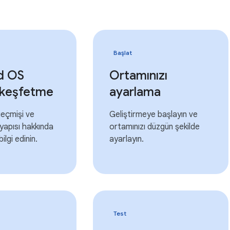
Başlat
d OS
Ortamınızı
ı keşfetme
ayarlama
geçmişi ve
Geliştirmeye başlayın ve
yapısı hakkında
ortamınızı düzgün şekilde
ilgi edinin.
ayarlayın.
Test