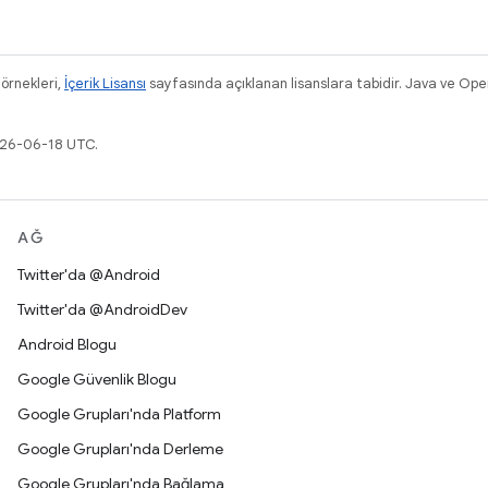
 örnekleri,
İçerik Lisansı
sayfasında açıklanan lisanslara tabidir. Java ve Ope
026-06-18 UTC.
AĞ
Twitter'da @Android
Twitter'da @AndroidDev
Android Blogu
Google Güvenlik Blogu
Google Grupları'nda Platform
Google Grupları'nda Derleme
Google Grupları'nda Bağlama