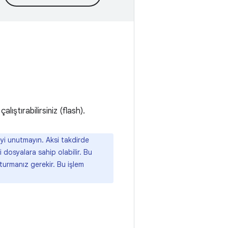
ıştırabilirsiniz (flash).
eyi unutmayın. Aksi takdirde
i dosyalara sahip olabilir. Bu
urmanız gerekir. Bu işlem