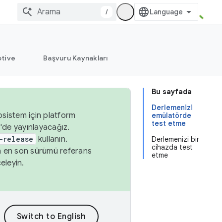
/
tive
Başvuru Kaynakları
Bu sayfada
Derlemenizi
osistem için platform
emülatörde
test etme
'de yayınlayacağız.
-release
kullanın.
Derlemenizi bir
cihazda test
n en son sürümü referans
etme
eleyin.